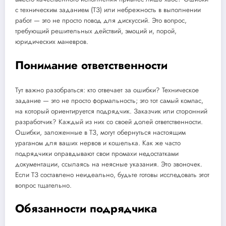
с техническим заданием (ТЗ) или небрежность в выполнении
работ — это не просто повод для дискуссий. Это вопрос,
требующий решительных действий, эмоций и, порой,
юридических маневров.
Понимание ответственности
Тут важно разобраться: кто отвечает за ошибки? Техническое
задание — это не просто формальность; это тот самый компас,
на который ориентируется подрядчик. Заказчик или сторонний
разработчик? Каждый из них со своей долей ответственности.
Ошибки, заложенные в ТЗ, могут обернуться настоящим
ураганом для ваших нервов и кошелька. Как же часто
подрядчики оправдывают свои промахи недостатками
документации, ссылаясь на неясные указания. Это звоночек.
Если ТЗ составлено неидеально, будьте готовы исследовать этот
вопрос тщательно.
Обязанности подрядчика