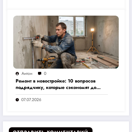
Антон
0
Ремонт в новостройке: 10 вопросов
подрядчику, которые сэкономят до
30% бюджета и избавят от головной
07.07.2026
боли