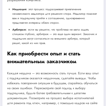
разрешения конфликта:
Медиация
: этот процесс подразумевает привлечение
независимого медиатора для решения спора. Медиатор поможет
вам и подрядчику прийти к соглашению, одновременно
представляя интересы обеих сторон.
Арбитраж
: если вы решили, что проблема не мела задеть
слишком глубоко, арбитраж — это еще один вариант. Заказчик и
подрядчик могут согласиться на внешнего арбитра, который
решит, какой из них прав.
Как приобрести опыт и стать
внимательным заказчиком
Каждая неудача — это возможность стать лучше. Если ваш опыт
с подрядчиком оказался неудачным, сделайте выводы. Чтобы
избежать повторения ситуации в будущем, старайтесь обучаться
на своих ошибках. Пересмотрите свой подход к выбору
подрядчика, будьте более требовательными к деталям
документации. Посмотрите на процесс выбора исполнителей
для ремонта под ключ, например, с помощью кадров на сайте