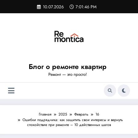
Перейти
10.07.2026
7:01:47 PM
к
содержимому
Блог о ремонте квартир
Ремонт — это просто!
Главная
2025
Февраль
16
Ошибки подрядчика: как защитить свои интересы и вернуть
спокойствие при ремонте – 10 действенных шагов