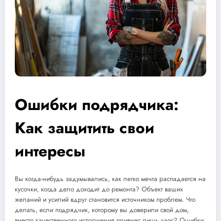
Ошибки подрядчика:
Как защитить свои
интересы
Вы когда-нибудь задумывались, как легко мечта распадается на
кусочки, когда дело доходит до ремонта? Объект ваших
желаний и усилий вдруг становится источником проблем. Что
делать, если подрядчик, которому вы доверили свой дом,
вместо качественного исполнения привнес лишь хаос? Ошибки