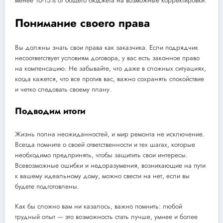
менее 10-15% от общего бюджета на возможные корректировки.
Понимание своего права
Вы должны знать свои права как заказчика. Если подрядчик
несоответствует условиям договора, у вас есть законное право
на компенсацию. Не забывайте, что даже в сложных ситуациях,
когда кажется, что все против вас, важно сохранять спокойствие
и четко следовать своему плану.
Подводим итоги
Жизнь полна неожиданностей, и мир ремонта не исключение.
Всегда помните о своей ответственности и тех шагах, которые
необходимо предпринять, чтобы защитить свои интересы.
Всевозможные ошибки и недоразумения, возникающие на пути
к вашему идеальному дому, можно свести на нет, если вы
будете подготовлены.
Как бы сложно вам ни казалось, важно помнить: любой
трудный опыт — это возможность стать лучше, умнее и более