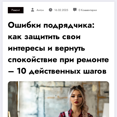
Ремонт
Антон
16.02.2025
0 Комментарии
Ошибки подрядчика:
как защитить свои
интересы и вернуть
спокойствие при ремонте
– 10 действенных шагов