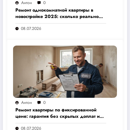
Антон
0
Ремонт однокомнатной квартиры в
новостройке 2025: сколько реально
стоит и как не переплатить — полный
08.07.2026
расчёт от 500 000 рублей
Антон
0
Ремонт квартиры по фиксированной
цене: гарантия без скрытых доплат и
переплат
08.07.2026