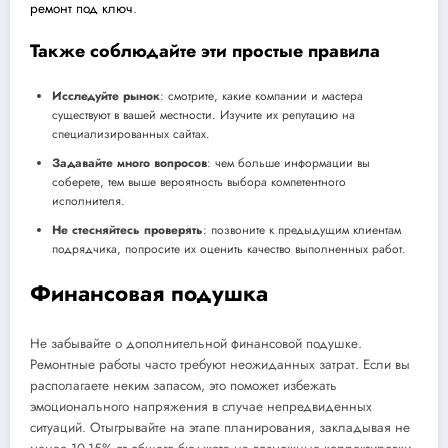
ремонт под ключ
.
Также соблюдайте эти простые правила
Исследуйте рынок
: смотрите, какие компании и мастера
существуют в вашей местности. Изучите их репутацию на
специализированных сайтах.
Задавайте много вопросов
: чем больше информации вы
соберете, тем выше вероятность выбора компетентного
исполнителя.
Не стесняйтесь проверять
: позвоните к предыдущим клиентам
подрядчика, попросите их оценить качество выполненных работ.
Финансовая подушка
Не забывайте о дополнительной финансовой подушке.
Ремонтные работы часто требуют неожиданных затрат. Если вы
располагаете неким запасом, это поможет избежать
эмоционального напряжения в случае непредвиденных
ситуаций. Отыгрывайте на этапе планирования, закладывая не