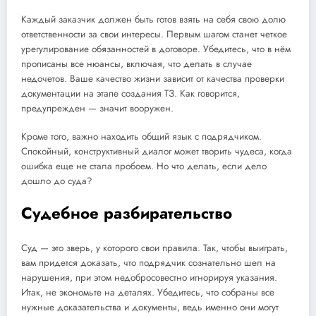
Каждый заказчик должен быть готов взять на себя свою долю
ответственности за свои интересы. Первым шагом станет четкое
урегулирование обязанностей в договоре. Убедитесь, что в нём
прописаны все нюансы, включая, что делать в случае
недочетов. Ваше качество жизни зависит от качества проверки
документации на этапе создания ТЗ. Как говорится,
предупрежден — значит вооружен.
Кроме того, важно находить общий язык с подрядчиком.
Спокойный, конструктивный диалог может творить чудеса, когда
ошибка еще не стала пробоем. Но что делать, если дело
дошло до суда?
Судебное разбирательство
Суд — это зверь, у которого свои правила. Так, чтобы выиграть,
вам придется доказать, что подрядчик сознательно шел на
нарушения, при этом недобросовестно игнорируя указания.
Итак, не экономьте на деталях. Убедитесь, что собраны все
нужные доказательства и документы, ведь именно они могут