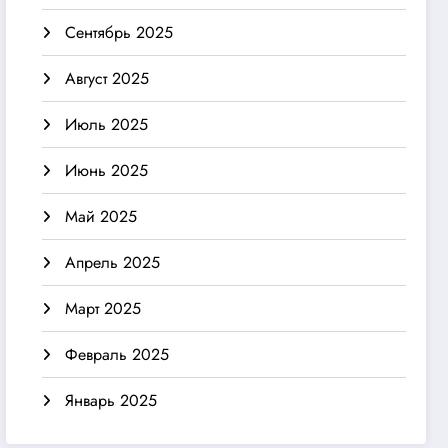
Сентябрь 2025
Август 2025
Июль 2025
Июнь 2025
Май 2025
Апрель 2025
Март 2025
Февраль 2025
Январь 2025