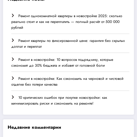
Ремонт однокомнатной квартиры в новостройке 2025: сколько
реально стоит и как не переплатить — полный расчёт от 500 000
рублей
Ремонт квартиры по фиксированной цене: гарантия без скрытых
доплат и переплат
Ремонт в новостройке: 10 вопросов подрядчику, которые
сэкономят до 30% бюджета и избавят от головной боли
Ремонт в новостройке: Как сэкономить на черновой и чистовой
отделке без потери качества
10 критических ошибок при покупке новостройки: как
минимизировать риски и сэкономить на ремонте!
Недавние комментарии