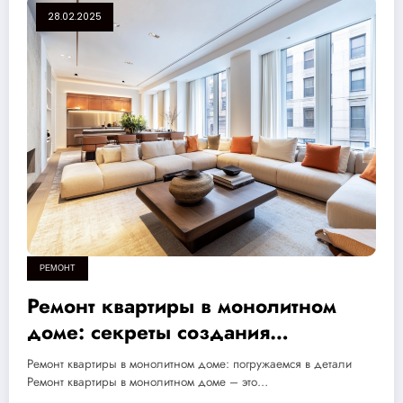
28.02.2025
РЕМОНТ
Ремонт квартиры в монолитном
доме: секреты создания
идеального пространства для
Ремонт квартиры в монолитном доме: погружаемся в детали
комфортной жизни без ошибок
Ремонт квартиры в монолитном доме – это…