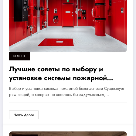
РЕМОНТ
Лучшие советы по выбору и
установке системы пожарной
безопасности для дома и бизнеса:
Выбор и установка системы пожарной безопасности Существует
защитите свои активы!
ряд вещей, о которых не хотелось бы задумываться,…
Читать Далее