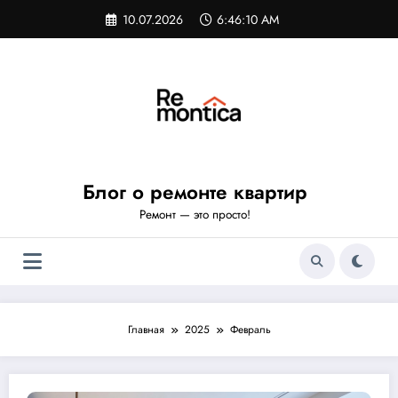
Перейти
10.07.2026
6:46:12 AM
к
содержимому
Блог о ремонте квартир
Ремонт — это просто!
Главная
2025
Февраль