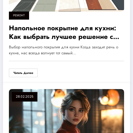
РЕМОНТ
Напольное покрытие для кухни:
Как выбрать лучшее решение с
учетом материалов и экспертов об
Выбор напольного покрытия для кухни Когда заходит речь о
этом
кухне, нас всегда волнует тот самый…
Читать Далее
28.02.2025