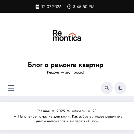
Перейти
12.07.2026
3:45:51 PM
к
содержимому
Блог о ремонте квартир
Ремонт — это просто!
Главная
2025
Февраль
28
Напольное покрытие для кухни: Как выбрать лучшее решение с
учетом материалов и экспертов об этом