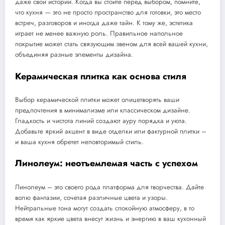
даже свои истории. Когда вы стоите перед выбором, помните,
что кухня — это не просто пространство для готовки, это место
встреч, разговоров и иногда даже тайн. К тому же, эстетика
играет не менее важную роль. Правильное напольное
покрытие может стать связующим звеном для всей вашей кухни,
объединяя разные элементы дизайна.
Керамическая плитка как основа стиля
Выбор керамической плитки может олицетворять ваши
предпочтения в минимализме или классическом дизайне.
Гладкость и чистота линий создают ауру порядка и уюта.
Добавьте яркий акцент в виде отделки или фактурной плитки –
и ваша кухня обретет неповторимый стиль.
Линолеум: неотъемлемая часть с успехом
Линолеум – это своего рода платформа для творчества. Дайте
волю фантазии, сочетая различные цвета и узоры.
Нейтральные тона могут создать спокойную атмосферу, в то
время как яркие цвета внесут жизнь и энергию в ваш кухонный