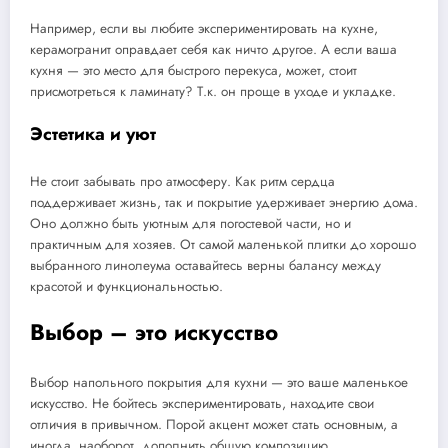
Например, если вы любите экспериментировать на кухне,
керамогранит оправдает себя как ничто другое. А если ваша
кухня — это место для быстрого перекуса, может, стоит
присмотреться к ламинату? Т.к. он проще в уходе и укладке.
Эстетика и уют
Не стоит забывать про атмосферу. Как ритм сердца
поддерживает жизнь, так и покрытие удерживает энергию дома.
Оно должно быть уютным для погостевой части, но и
практичным для хозяев. От самой маленькой плитки до хорошо
выбранного линолеума оставайтесь верны балансу между
красотой и функциональностью.
Выбор – это искусство
Выбор напольного покрытия для кухни — это ваше маленькое
искусство. Не бойтесь экспериментировать, находите свои
отличия в привычном. Порой акцент может стать основным, а
иногда, наоборот, дополнить общую композицию.