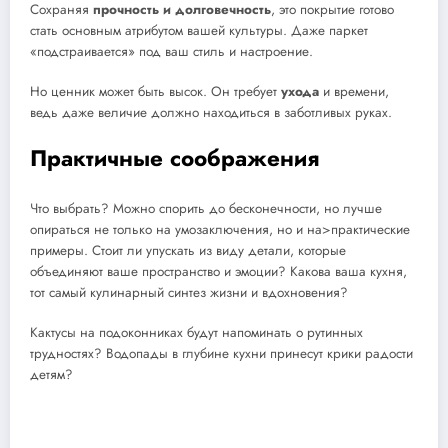
Сохраняя
прочность и долговечность
, это покрытие готово
стать основным атрибутом вашей культуры. Даже паркет
«подстраивается» под ваш стиль и настроение.
Но ценник может быть высок. Он требует
ухода
и времени,
ведь даже величие должно находиться в заботливых руках.
Практичные соображения
Что выбрать? Можно спорить до бесконечности, но лучше
опираться не только на умозаключения, но и на>практические
примеры. Стоит ли упускать из виду детали, которые
объединяют ваше пространство и эмоции? Какова ваша кухня,
тот самый кулинарный синтез жизни и вдохновения?
Кактусы на подоконниках будут напоминать о рутинных
трудностях? Водопады в глубине кухни принесут крики радости
детям?