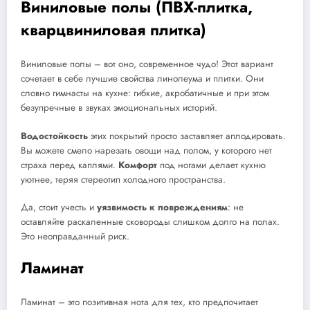
Виниловые полы (ПВХ-плитка,
кварцвиниловая плитка)
Виниловые полы – вот оно, современное чудо! Этот вариант
сочетает в себе лучшие свойства линолеума и плитки. Они
словно гимнасты на кухне: гибкие, акробатичные и при этом
безупречные в звуках эмоциональных историй.
Водостойкость
этих покрытий просто заставляет аплодировать.
Вы можете смело нарезать овощи над полом, у которого нет
страха перед каплями.
Комфорт
под ногами делает кухню
уютнее, теряя стереотип холодного пространства.
Да, стоит учесть и
уязвимость к повреждениям
: не
оставляйте раскаленные сковороды слишком долго на полах.
Это неоправданный риск.
Ламинат
Ламинат – это позитивная нота для тех, кто предпочитает