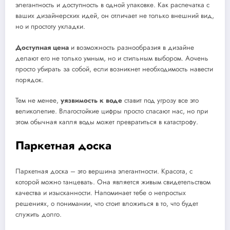
элегантность и доступность в одной упаковке. Как распечатка с
ваших дизайнерских идей, он отличает не только внешний вид,
но и простоту укладки.
Доступная цена
и возможность разнообразия в дизайне
делают его не только умным, но и стильным выбором. Аочень
просто убирать за собой, если возникнет необходимость навести
порядок.
Тем не менее,
уязвимость к воде
ставит под угрозу все это
великолепие. Влагостойкие цифры просто спасают нас, но при
этом обычная капля воды может превратиться в катастрофу.
Паркетная доска
Паркетная доска – это вершина элегантности. Красота, с
которой можно танцевать. Она является живым свидетельством
качества и изысканности. Напоминает тебе о непростых
решениях, о понимании, что стоит вложиться в то, что будет
служить долго.