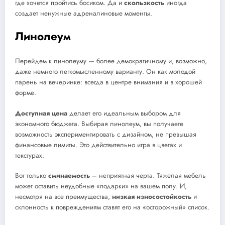
где хочется пройтись босиком. Да и
скользкость
иногда
создает ненужные адреналиновые моменты.
Линолеум
Перейдем к линолеуму — более демократичному и, возможно,
даже немного легкомысленному варианту. Он как молодой
парень на вечеринке: всегда в центре внимания и в хорошей
форме.
Доступная цена
делает его идеальным выбором для
экономного бюджета. Выбирая линолеум, вы получаете
возможность экспериментировать с дизайном, не превышая
финансовые лимиты. Это действительно игра в цветах и
текстурах.
Вот только
сминаемость
– неприятная черта. Тяжелая мебель
может оставить неудобные «подарки» на вашем полу. И,
несмотря на все преимущества,
низкая износостойкость
и
склонность к повреждениям ставят его на «осторожный» список.