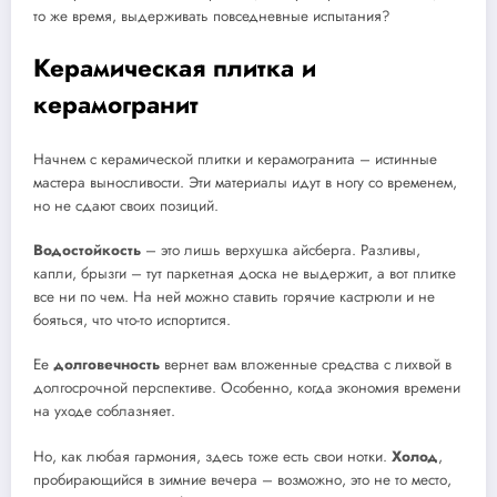
то же время, выдерживать повседневные испытания?
Керамическая плитка и
керамогранит
Начнем с керамической плитки и керамогранита – истинные
мастера выносливости. Эти материалы идут в ногу со временем,
но не сдают своих позиций.
Водостойкость
– это лишь верхушка айсберга. Разливы,
капли, брызги – тут паркетная доска не выдержит, а вот плитке
все ни по чем. На ней можно ставить горячие кастрюли и не
бояться, что что-то испортится.
Ее
долговечность
вернет вам вложенные средства с лихвой в
долгосрочной перспективе. Особенно, когда экономия времени
на уходе соблазняет.
Но, как любая гармония, здесь тоже есть свои нотки.
Холод
,
пробирающийся в зимние вечера – возможно, это не то место,