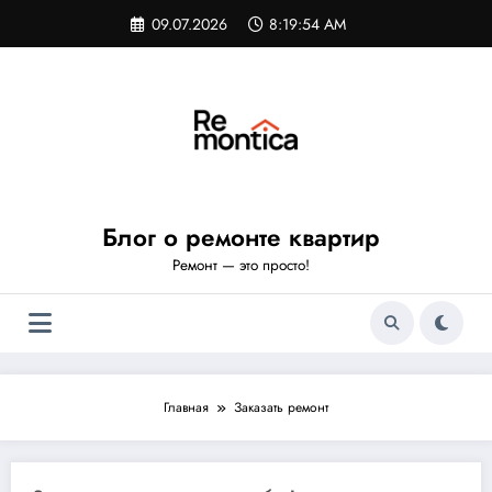
Перейти
09.07.2026
8:19:55 AM
к
содержимому
Блог о ремонте квартир
Ремонт — это просто!
Главная
Заказать ремонт