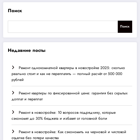
Поиск
Поиск
Недавние посты
Ремонт однокомнатной квартиры в новостройке 2025: сколько
реально стоит и как не переплатить — полный расчёт от 500 000
рублей
Ремонт квартиры по фиксированной цене: гарантия без скрытых
доплат и переплат
Ремонт в новостройке: 10 вопросов подрядчику, которые
сэкономят до 30% бюджета и избавят от головной боли
Ремонт в новостройке: Как сэкономить на черновой и чистовой
отделке без потери качества