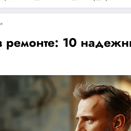
ии
в ремонте: 10 надежн