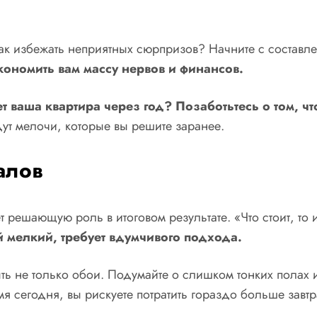
Как избежать неприятных сюрпризов? Начните с составл
ономить вам массу нервов и финансов.
т ваша квартира через год? Позаботьтесь о том, 
дут мелочи, которые вы решите заранее.
алов
 решающую роль в итоговом результате. «Что стоит, то и
мелкий, требует вдумчивого подхода.
ыть не только обои. Подумайте о слишком тонких полах 
мя сегодня, вы рискуете потратить гораздо больше завтр