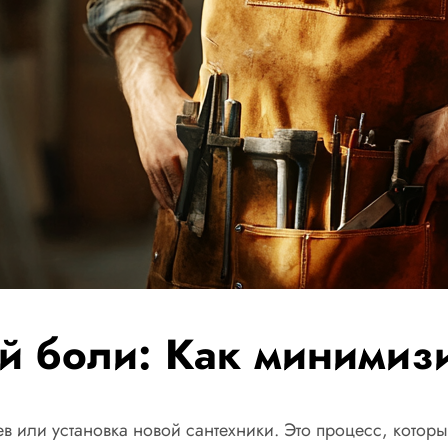
ой боли: Как минимиз
в или установка новой сантехники. Это процесс, котор