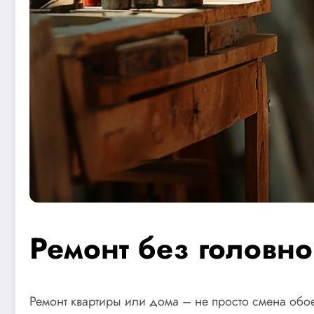
Ремонт без головн
Ремонт квартиры или дома – не просто смена обое