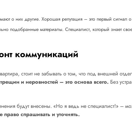
думают о них другие. Хорошая репутация – это первый сигнал 
ильно подобранные материалы. Специалист, который знает свое
монт коммуникаций
 квартира, стоит не забывать о том, что под внешней 
трещин и неровностей – это основа всего.
Без устра
нения будут внесены. «Но я ведь не специалист!» – мож
ое право спрашивать и уточнять.