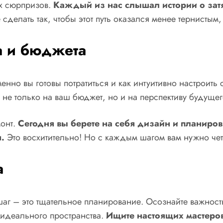
ых сюрпризов.
Каждый из нас слышал истории о зат
 сделать так, чтобы этот путь оказался менее тернистым
а и бюджета
менно вы готовы потратиться и как интуитивно настроит
 не только на ваш бюджет, но и на перспективу будущег
монт.
Сегодня вы берете на себя дизайн и планировку
.
Это восхитительно! Но с каждым шагом вам нужно че
а
аг – это тщательное планирование. Осознайте важность
 идеального пространства.
Ищите настоящих мастеров