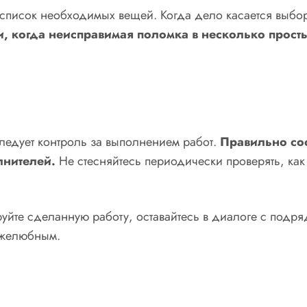
 список необходимых вещей. Когда дело касается выбор
и, когда неисправимая поломка в несколько прост
ледует контроль за выполнением работ.
Правильно сос
лнителей.
Не стесняйтесь периодически проверять, как
уйте сделанную работу, оставайтесь в диалоге с подря
ужелюбным.