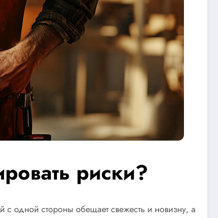
ировать риски?
ый с одной стороны обещает свежесть и новизну, а