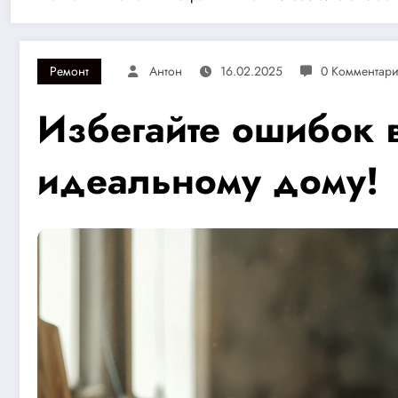
Ремонт
Антон
16.02.2025
0 Комментар
Избегайте ошибок 
идеальному дому!