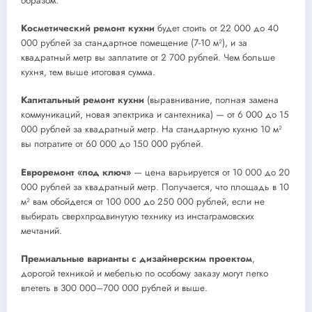
образом:
Косметический ремонт кухни
будет стоить от 22 000 до 40
000 рублей за стандартное помещение (7-10 м²), и за
квадратный метр вы заплатите от 2 700 рублей. Чем больше
кухня, тем выше итоговая сумма.
Капитальный ремонт кухни
(выравнивание, полная замена
коммуникаций, новая электрика и сантехника) — от 6 000 до 15
000 рублей за квадратный метр. На стандартную кухню 10 м²
вы потратите от 60 000 до 150 000 рублей.
Евроремонт «под ключ»
— цена варьируется от 10 000 до 20
000 рублей за квадратный метр. Получается, что площадь в 10
м² вам обойдется от 100 000 до 250 000 рублей, если не
выбирать сверхпродвинутую технику из инстаграмовских
мечтаний.
Премиальные варианты с дизайнерским проектом
,
дорогой техникой и мебелью по особому заказу могут легко
влететь в 300 000–700 000 рублей и выше.