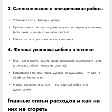
3. Сантехнические и электрические работы
Установить трубы, фильтры, краны;
Организовать слив под посудомоечную или стиральную машину
(если кухня — центр домашнего счастья);
Работы по разводке электрики и освещения.
4. Финиш: установка мебели и техники
Кухонный гарнитур (кому-то хватает икеевского комплектного, а кто-
то мечтает о мебели только из массива);
Встраиваемая техника: плита, духовка, посудомойка — тут вам не
обойтись без фантазии;
Мойка, смеситель и фильтр — стандартный набор для
удовольствия.
Главные статьи расходов и как на
них не сгореть