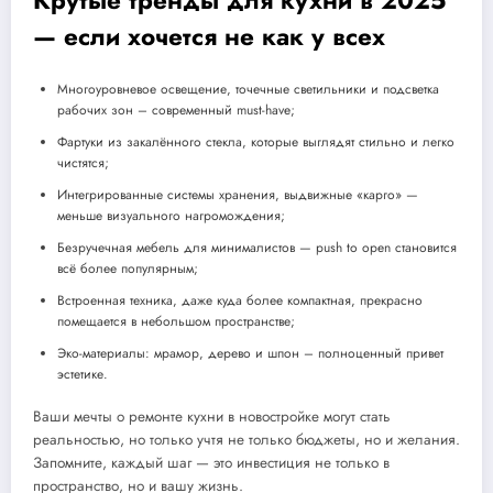
— если хочется не как у всех
Многоуровневое освещение, точечные светильники и подсветка
рабочих зон – современный must-have;
Фартуки из закалённого стекла, которые выглядят стильно и легко
чистятся;
Интегрированные системы хранения, выдвижные «карго» —
меньше визуального нагромождения;
Безручечная мебель для минималистов — push to open становится
всё более популярным;
Встроенная техника, даже куда более компактная, прекрасно
помещается в небольшом пространстве;
Эко-материалы: мрамор, дерево и шпон – полноценный привет
эстетике.
Ваши мечты о ремонте кухни в новостройке могут стать
реальностью, но только учтя не только бюджеты, но и желания.
Запомните, каждый шаг — это инвестиция не только в
пространство, но и вашу жизнь.