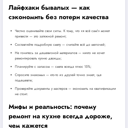
Лайфхаки бывалых — как
сэкономить без потери качества
Честно оценивайте свои силы. К тому, что «я всё сам!» может
привести — это затяжной ремонт;
Составляйте подробную смету — считайте всё до мелочей;
Не гонитесь за дешевизной материалов — никто не хочет
ремонтировать кухню дважды;
Планируйте с запасом — смета всегда плюс 15%;
Спросите знакомых — кто-то из друзей точно знает, где
подешевле;
Проверяйте документы у мастеров — экономить на квалификации
не стоит.
Мифы и реальность: почему
ремонт на кухне всегда дороже,
чем кажется