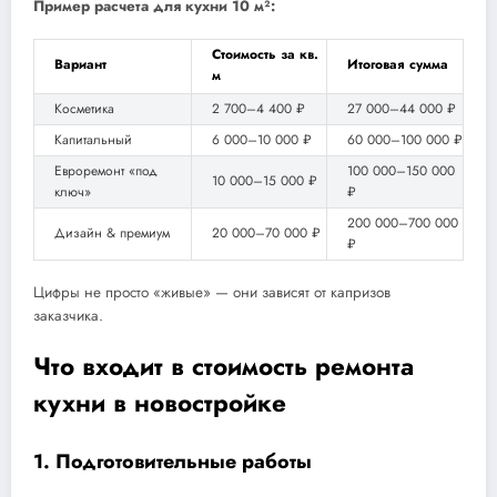
Пример расчета для кухни 10 м²:
Стоимость за кв.
Вариант
Итоговая сумма
м
Косметика
2 700–4 400 ₽
27 000–44 000 ₽
Капитальный
6 000–10 000 ₽
60 000–100 000 ₽
Евроремонт «под
100 000–150 000
10 000–15 000 ₽
ключ»
₽
200 000–700 000
Дизайн & премиум
20 000–70 000 ₽
₽
Цифры не просто «живые» — они зависят от капризов
заказчика.
Что входит в стоимость ремонта
кухни в новостройке
1. Подготовительные работы