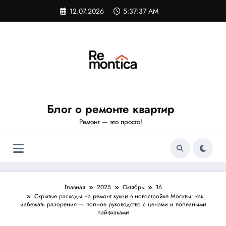
Перейти
12.07.2026
5:37:38 AM
к
содержимому
Блог о ремонте квартир
Ремонт — это просто!
Главная
2025
Октябрь
16
Скрытые расходы на ремонт кухни в новостройке Москвы: как
избежать разорения — полное руководство с ценами и полезными
лайфхаками