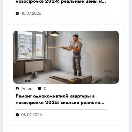
новостройке 2024: реальные цены и
скрытые расходы, которые вам не
10.07.2026
назовут подрядчики
Антон
0
Ремонт однокомнатной квартиры в
новостройке 2025: сколько реально
стоит и как не переплатить — полный
08.07.2026
расчёт от 500 000 рублей