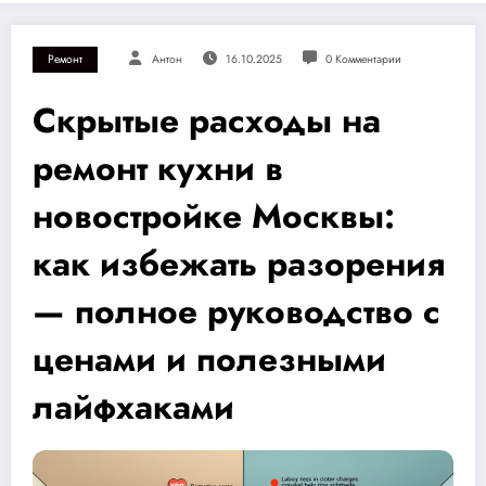
Ремонт
Антон
16.10.2025
0 Комментарии
Скрытые расходы на
ремонт кухни в
новостройке Москвы:
как избежать разорения
— полное руководство с
ценами и полезными
лайфхаками