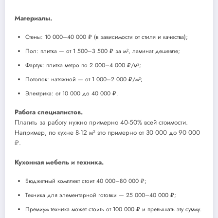
Материалы.
Стены: 10 000–40 000 ₽ (в зависимости от стиля и качества);
Пол: плитка — от 1 500–3 500 ₽ за м², ламинат дешевле;
Фартук: плитка метро по 2 000–4 000 ₽/м²;
Потолок: натяжной — от 1 000–2 000 ₽/м²;
Электрика: от 10 000 до 40 000 ₽.
Работа специалистов.
Платить за работу нужно примерно 40-50% всей стоимости.
Например, по кухне 8-12 м² это примерно от 30 000 до 90 000
₽.
Кухонная мебель и техника.
Бюджетный комплект стоит 40 000–80 000 ₽;
Техника для элементарной готовки — 25 000–40 000 ₽;
Премиум техника может стоить от 100 000 ₽ и превышать эту сумму.