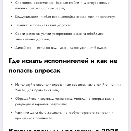
Сложность оформления: барные стойки и многоуровневые
потолки требуют больше затрат;
Коммуникации: любая перенастройка всегда влетит в копеечку;
Техника: встроенная стоит дороже;
Сроки ремонта: услуги ускоренного ремонта обойдутся
значительно дороже;
Дизайнер — если он вам нужен, вдвое увеличит бюджет.
Где искать исполнителей и как не
попасть впросак
Используйте специализированные сервисы, такие как Profi.ru или
YouDo, для сравнения цен;
Обращайтесь к крупным компаниям, многим из которых важна
репутация и гарантия результата;
Частники могут быть дешевле, но требуют строгого контроля и
прозрачной отчетности.
Крутые тренды для кухни в 2025