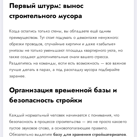
Первый штурм: вынос
строительного мусора
Когда остались только стены, вы обладаете ещё одним
преимуществом. Тут стоит подумать о демонтаже ненужного:
обрезки проводов, случайные кирпичи и даже «забытые»
унитазы не только уменьшают площадь квартирного уюта, но
также создают дополнительные очаги вашего стресса.
Разделитесь на команды, если есть возможность — все важное
лучше делать в парах, а под раскладку мусора подбирайте
заранее.
Организация временной базы и
безопасность стройки
Каждый нормальный человек начинается с понимания, что
безопасность в процессе строительства — это не просто какое-то
пустое звуковое слово, а основополагающее правило.
Обязательно выделите
базу для хранения стройматериалов
.