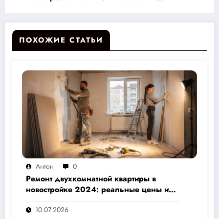
разорения — полное руководство с ценами и
полезными лайфхаками
ПОХОЖИЕ СТАТЬИ
Антон
0
Ремонт двухкомнатной квартиры в
новостройке 2024: реальные цены и
скрытые расходы, которые вам не
10.07.2026
назовут подрядчики