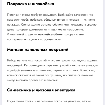
Покраска и шпаклёвка
Потолки и стены требуют внимания. Выбирайте качественную
покраску, чтобы избежать обидных пятен и потеков — их никто
не ждал. Стены можно оклеить обоями или покрасить в свежие
цвета, которые вдохновляют и поднимают настроение.
Финальный штрих —
наклейка обоев
, которая станет
последним аккордом в создании уюта.
Монтаж напольных покрытий
Выбор напольных покрытий — это не просто последних модных
тенденций. Рекомендуется заранее проработать, какая укладка
подойдёт именно вам: ламинат, паркет или плитка. Возможно,
котенок окажется не таким послушным, но плитка or ламинат
смогут выстоять против его шалостей.
Сантехника и чистовая электрика
Когда стены готовы и напольные покрытия уложены, важно