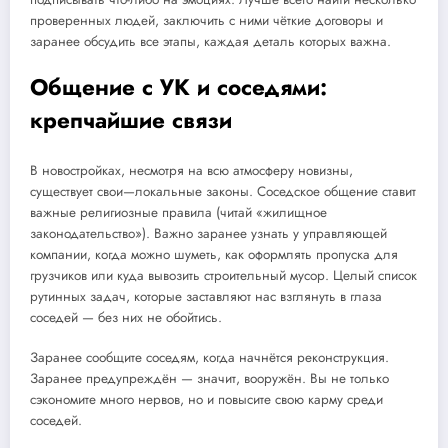
проверенных людей, заключить с ними чёткие договоры и
заранее обсудить все этапы, каждая деталь которых важна.
Общение с УК и соседями:
крепчайшие связи
В новостройках, несмотря на всю атмосферу новизны,
существует свои—локальные законы. Соседское общение ставит
важные религиозные правила (читай «жилищное
законодательство»). Важно заранее узнать у управляющей
компании, когда можно шуметь, как оформлять пропуска для
грузчиков или куда вывозить строительный мусор. Целый список
рутинных задач, которые заставляют нас взглянуть в глаза
соседей — без них не обойтись.
Заранее сообщите соседям, когда начнётся реконструкция.
Заранее предупреждён — значит, вооружён. Вы не только
сэкономите много нервов, но и повысите свою карму среди
соседей.