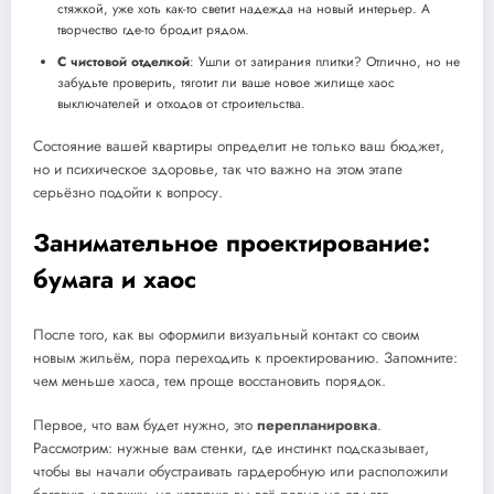
стяжкой, уже хоть как-то светит надежда на новый интерьер. А
творчество где-то бродит рядом.
С чистовой отделкой
: Ушли от затирания плитки? Отлично, но не
забудьте проверить, тяготит ли ваше новое жилище хаос
выключателей и отходов от строительства.
Состояние вашей квартиры определит не только ваш бюджет,
но и психическое здоровье, так что важно на этом этапе
серьёзно подойти к вопросу.
Занимательное проектирование:
бумага и хаос
После того, как вы оформили визуальный контакт со своим
новым жильём, пора переходить к проектированию. Запомните:
чем меньше хаоса, тем проще восстановить порядок.
Первое, что вам будет нужно, это
перепланировка
.
Рассмотрим: нужные вам стенки, где инстинкт подсказывает,
чтобы вы начали обустраивать гардеробную или расположили