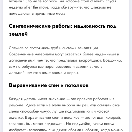
техника? Это не те вопросы, на которые стоит отвечать спустя
неделю after the move, когда обнаружите, что штекеры не
помещаются в привычные места.
Сантехнические работы: надежность под
землей
Следите за состоянием труб и системы вентиляции.
Современные материалы могут оказаться более надежными и
долговечными, чем те, что предлагают застройщики. Возможно,
вам потребуется все перепроверить и заменить, что в
дальнейшем сэкономит время и нервы.
Выравнивание стен и потолков
Каждая деталь имеет значение — это правило работает и в
ремонте. Даже если на этапе выбора вы решили оставить свои
стены «по-особенному», лучше подготовить их к чистовой
отделке. Выравнивание стен и потолков — это тот шаг, который,
казалось бы, может подождать. Но подумайте, зачем потом
изобретать велосипед с жидкими обоями и обоями, когда можно