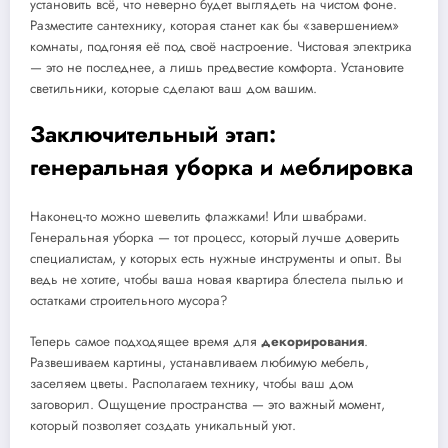
установить всё, что неверно будет выглядеть на чистом фоне.
Разместите сантехнику, которая станет как бы «завершением»
комнаты, подгоняя её под своё настроение. Чистовая электрика
— это не последнее, а лишь предвестие комфорта. Установите
светильники, которые сделают ваш дом вашим.
Заключительный этап:
генеральная уборка и меблировка
Наконец-то можно шевелить флажками! Или швабрами.
Генеральная уборка — тот процесс, который лучше доверить
специалистам, у которых есть нужные инструменты и опыт. Вы
ведь не хотите, чтобы ваша новая квартира блестела пылью и
остатками строительного мусора?
Теперь самое подходящее время для
декорирования
.
Развешиваем картины, устанавливаем любимую мебель,
заселяем цветы. Располагаем технику, чтобы ваш дом
заговорил. Ощущение пространства — это важный момент,
который позволяет создать уникальный уют.