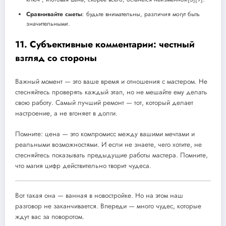
Сравнивайте сметы
: будьте внимательны, различия могут быть
значительными.
11. Субъективные комментарии: честный
взгляд со стороны
Важный момент — это ваше время и отношения с мастером. Не
стесняйтесь проверять каждый этап, но не мешайте ему делать
свою работу. Самый лучший ремонт — тот, который делает
настроение, а не вгоняет в долги.
Помните: цена — это компромисс между вашими мечтами и
реальными возможностями. И если не знаете, чего хотите, не
стесняйтесь показывать предыдущие работы мастера. Помните,
что магия цифр действительно творит чудеса.
Вот такая она — ванная в новостройке. Но на этом наш
разговор не заканчивается. Впереди — много чудес, которые
ждут вас за поворотом.