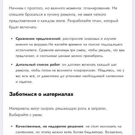
Начнем с простого, но важного момента: планирование. Не
спешите бросаться в пучину ремонта, не имея четкого
представления о каждом этапе. Разработайте план, который
будет включать:
Сравнение предложений
: расспросите знакомых и изучите
мнения на форумах.Не жалейте времени на поиски подходящего
исполнителя. Сравните минимум три сметы, чтобы увидеть, что вам
предлагают, и сколькими ценами можно пренебречь.
Детальный список работ
: он должен включать каждый шаг
ремонта, чтобы потом не возникло «сюрпризов». Убедитесь, что у
вас есть всё, от демонтажа до установки необходимой сантехники
и отделки.
Заботимся о материалах
Материалы могут сыграть решающую роль в затратах.
Выбирайте с умом:
Качественные, но недорогие решения
: не стоит экономить на
сантехнике, но плитку можно взять более бюджетную. Возможно,