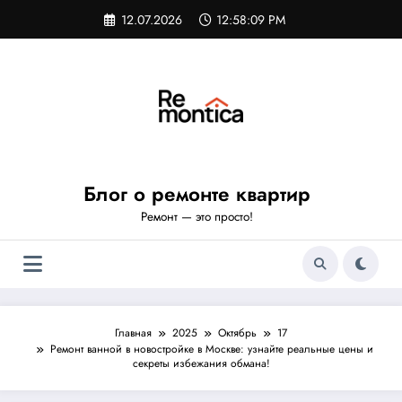
Перейти
12.07.2026
12:58:10 PM
к
содержимому
Блог о ремонте квартир
Ремонт — это просто!
Главная
2025
Октябрь
17
Ремонт ванной в новостройке в Москве: узнайте реальные цены и
секреты избежания обмана!