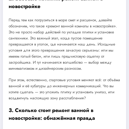
новостройке
Перед тем как погрузиться в море смет и расценок, давайте
обозначим, что такое «ремонт ванной комнаты в новостройке».
Это не просто набор действий по укладке плитки и установке
сантехники. Это важный этап, когда пустое помещение
превращается в уголок, где начинается наш день. Исходные
условия для этого превращения зачастую серьезны: или мы
имеем голый бетон, или лишь предчистовую отделку от
застройщика. И тут начинается волшебство — выбор между
минимализмом и дизайнерским разносом.
При этом, естественно, стартовые условия меняют всё: от объёма
ванной и её кубатуры до инженерных коммуникаций. Что вы
хотите сделать — это уложить плитку и установить унитаз, или
воздвигнуть настоящую зону расслабления?
3. Сколько стоит ремонт ванной в
новостройке: обнажённая правда