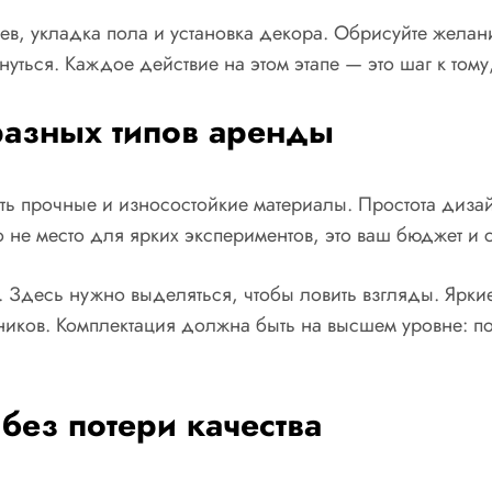
ев, укладка пола и установка декора. Обрисуйте желан
рнуться. Каждое действие на этом этапе — это шаг к том
разных типов аренды
ать прочные и износостойкие материалы. Простота диза
не место для ярких экспериментов, это ваш бюджет и 
. Здесь нужно выделяться, чтобы ловить взгляды. Яркие
ников. Комплектация должна быть на высшем уровне: п
без потери качества