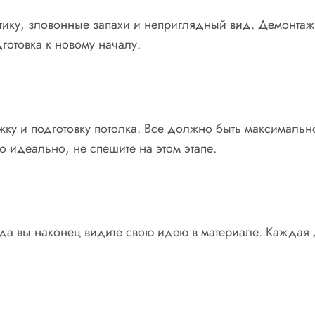
метику, зловонные запахи и неприглядный вид. Демонтаж
дготовка к новому началу.
тяжку и подготовку потолка. Все должно быть максималь
о идеально, не спешите на этом этапе.
гда вы наконец видите свою идею в материале. Каждая 