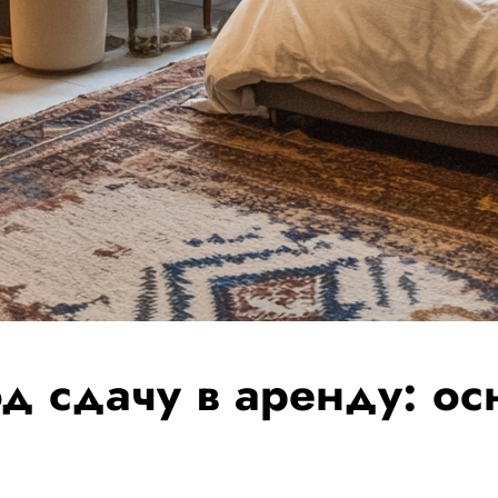
д сдачу в аренду: ос