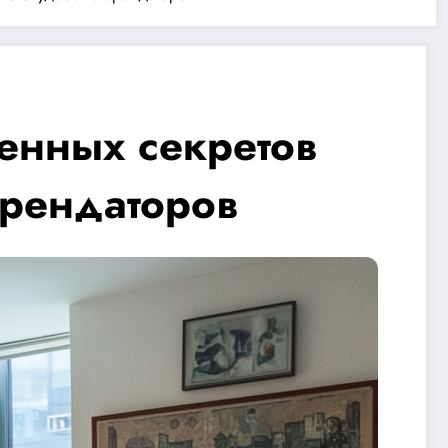
енных секретов
арендаторов