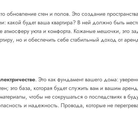
сто обновление стен и полов. Это создание пространств
и: какой будет ваша квартира? В ней должно быть мест
те атмосферу уюта и комфорта. Кожаные мешочки, это за
ртиру, но и обеспечить себе стабильный доход от арен
а
электричестве
. Это как фундамент вашего дома: уверенн
тен; это база, которая будет служить вам и вашим арен
материалы, чтобы не сокрушаться о последствиях в буду
асность и надежность. Провода, которые не перегреваю