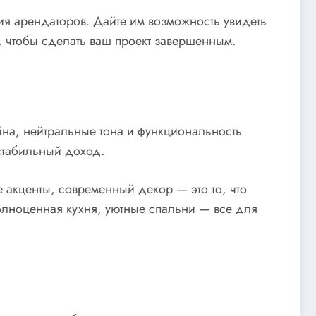
ия арендаторов. Дайте им возможность увидеть
у, чтобы сделать ваш проект завершенным.
йна, нейтральные тона и функциональность
стабильный доход.
 акценты, современный декор — это то, что
олноценная кухня, уютные спальни — все для