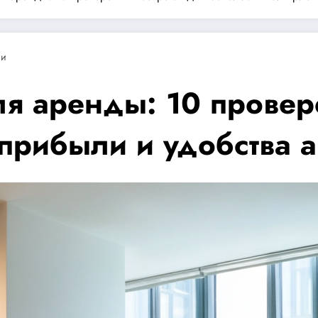
ии
ля аренды: 10 провер
прибыли и удобства 