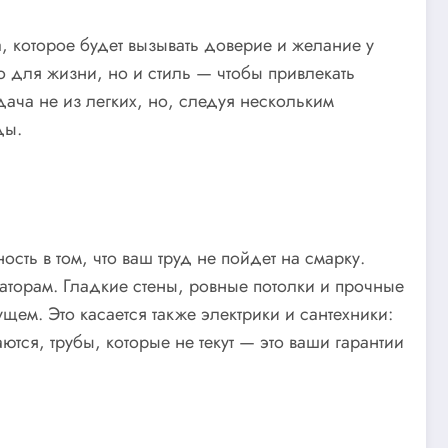
а, которое будет вызывать доверие и желание у
о для жизни, но и стиль — чтобы привлекать
дача не из легких, но, следуя нескольким
ды.
ость в том, что ваш труд не пойдет на смарку.
даторам. Гладкие стены, ровные потолки и прочные
щем. Это касается также электрики и сантехники:
тся, трубы, которые не текут — это ваши гарантии