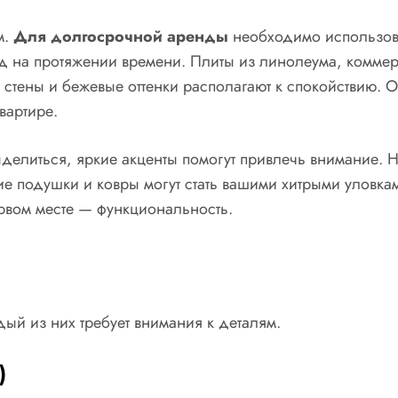
м.
Для долгосрочной аренды
необходимо использова
ид на протяжении времени. Плиты из линолеума, коммер
стены и бежевые оттенки располагают к спокойствию. 
вартире.
ыделиться, яркие акценты помогут привлечь внимание. 
е подушки и ковры могут стать вашими хитрыми уловкам
рвом месте — функциональность.
дый из них требует внимания к деталям.
)