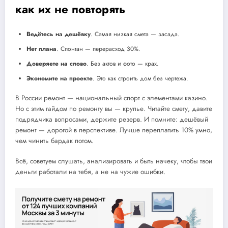
как их не повторять
Ведётесь на дешёвку
. Самая низкая смета — засада.
Нет плана
. Спонтан — перерасход 30%.
Доверяете на слово
. Без актов и фото — крах.
Экономите на проекте
. Это как строить дом без чертежа.
В России ремонт — национальный спорт с элементами казино.
Но с этим гайдом по ремонту вы — крупье. Читайте смету, давите
подрядчика вопросами, держите резерв. И помните: дешёвый
ремонт — дорогой в перспективе. Лучше переплатить 10% умно,
чем чинить бардак потом.
Всё, советуем слушать, анализировать и быть начеку, чтобы твои
деньги работали на тебя, а не на чужие ошибки.