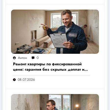
Антон
0
Ремонт квартиры по фиксированной
цене: гарантия без скрытых доплат и
переплат
08.07.2026