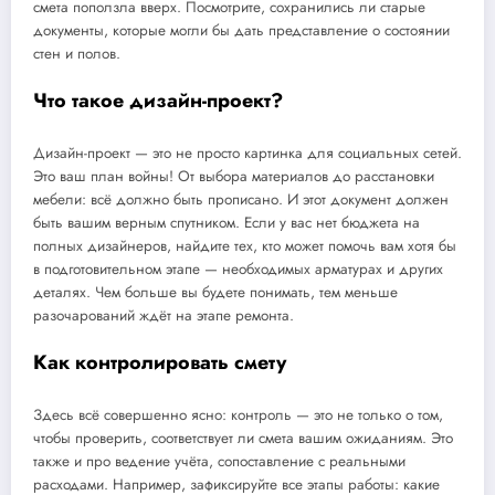
смета поползла вверх. Посмотрите, сохранились ли старые
документы, которые могли бы дать представление о состоянии
стен и полов.
Что такое дизайн-проект?
Дизайн-проект — это не просто картинка для социальных сетей.
Это ваш план войны! От выбора материалов до расстановки
мебели: всё должно быть прописано. И этот документ должен
быть вашим верным спутником. Если у вас нет бюджета на
полных дизайнеров, найдите тех, кто может помочь вам хотя бы
в подготовительном этапе — необходимых арматурах и других
деталях. Чем больше вы будете понимать, тем меньше
разочарований ждёт на этапе ремонта.
Как контролировать смету
Здесь всё совершенно ясно: контроль — это не только о том,
чтобы проверить, соответствует ли смета вашим ожиданиям. Это
также и про ведение учёта, сопоставление с реальными
расходами. Например, зафиксируйте все этапы работы: какие