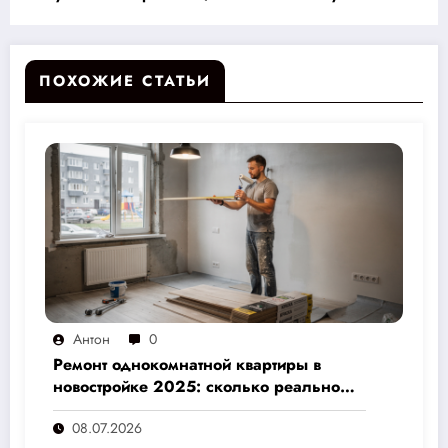
для вашего дома
ПОХОЖИЕ СТАТЬИ
Антон
0
Ремонт однокомнатной квартиры в
новостройке 2025: сколько реально
стоит и как не переплатить — полный
08.07.2026
расчёт от 500 000 рублей