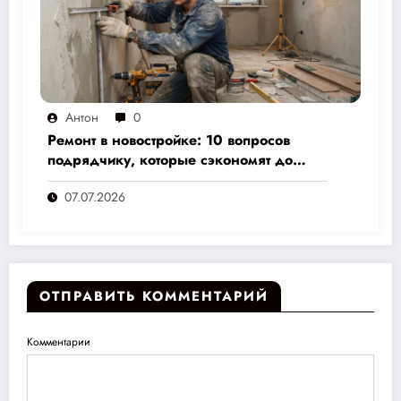
Антон
0
Ремонт в новостройке: 10 вопросов
подрядчику, которые сэкономят до
30% бюджета и избавят от головной
07.07.2026
боли
ОТПРАВИТЬ КОММЕНТАРИЙ
Комментарии