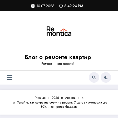
Перейти
10.07.2026
8:49:25 PM
к
содержимому
Блог о ремонте квартир
Ремонт — это просто!
Главная
2026
Апрель
4
Узнайте, как сократить смету на ремонт: 7 шагов к экономии до
30% и контролю бюджета