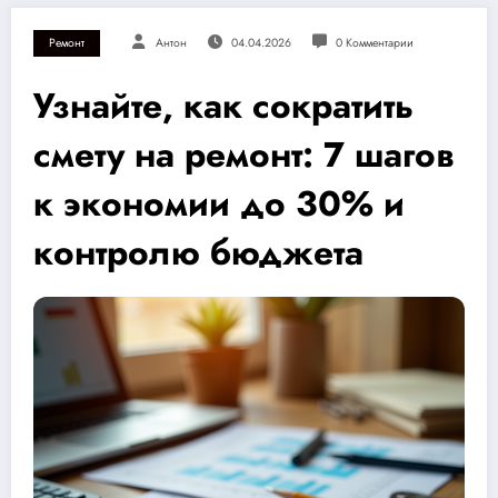
Ремонт
Антон
04.04.2026
0 Комментарии
Узнайте, как сократить
смету на ремонт: 7 шагов
к экономии до 30% и
контролю бюджета