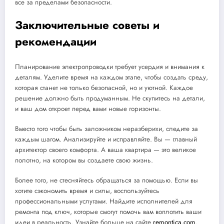
все за пределами безопасности.
Заключительные советы и
рекомендации
Планирование электропроводки требует усердия и внимания к
деталям. Уделите время на каждом этапе, чтобы создать среду,
которая станет не только безопасной, но и уютной. Каждое
решение должно быть продуманным. Не скупитесь на детали,
и ваш дом откроет перед вами новые горизонты.
Вместо того чтобы быть заложником неразберихи, следите за
каждым шагом. Анализируйте и исправляйте. Вы — главный
архитектор своего комфорта. А ваша квартира — это великое
полотно, на котором вы создаете свою жизнь.
Более того, не стесняйтесь обращаться за помощью. Если вы
хотите сэкономить время и силы, воспользуйтесь
профессиональными услугами. Найдите исполнителей для
ремонта под ключ, которые смогут помочь вам воплотить ваши
идеи в реальность. Узнайте больше на сайте
remontica.com
.