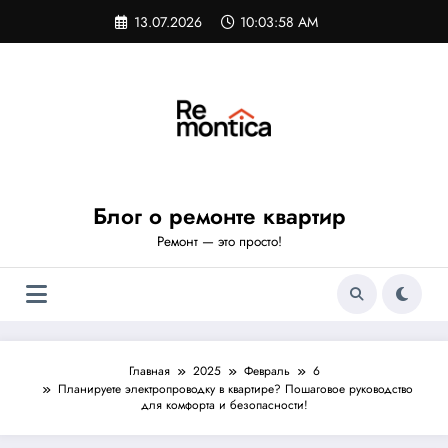
Перейти
13.07.2026
10:03:59 AM
к
содержимому
Блог о ремонте квартир
Ремонт — это просто!
Главная
2025
Февраль
6
Планируете электропроводку в квартире? Пошаговое руководство
для комфорта и безопасности!