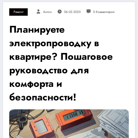
Ремонт
Антон
06.02.2025
0 Комментарии
Планируете
электропроводку в
квартире? Пошаговое
руководство для
комфорта и
безопасности!