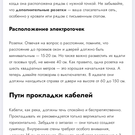
когда она расположена рядом с нужной точкой. Не забывайте,
что
дополнительные розетки
— ваша спасательная сеть,
особенно у кровати или рядом с письменным столом.
Расположение электроточек
Розетки. Отвечая на вопрос о расстоянии, помните, что
расстояние до проемов окон и дверей должно быть
минимальным — 15-20 см. Но также важно разместить их вдали
от газовых труб, не менее 40 см. Как правило, одна розетка на
шесть квадратных метров — это хорошая начальная точка. А
теперь давайте поговорим о выключателях. В идеале они
должны находиться справа от двери на высоте от 60 до 150 см.
Пути прокладки кабелей
Кабели, как река, должны течь спокойно и беспрепятственно.
Прокладывать их рекомендуется только вертикально или
горизонтально. Забудьте о зигзагах — они только создают
сумятицу. Внутренние стены требуют особого внимания,