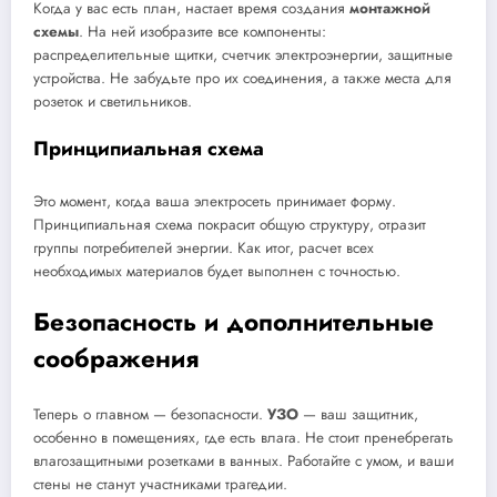
Когда у вас есть план, настает время создания
монтажной
схемы
. На ней изобразите все компоненты:
распределительные щитки, счетчик электроэнергии, защитные
устройства. Не забудьте про их соединения, а также места для
розеток и светильников.
Принципиальная схема
Это момент, когда ваша электросеть принимает форму.
Принципиальная схема покрасит общую структуру, отразит
группы потребителей энергии. Как итог, расчет всех
необходимых материалов будет выполнен с точностью.
Безопасность и дополнительные
соображения
Теперь о главном — безопасности.
УЗО
— ваш защитник,
особенно в помещениях, где есть влага. Не стоит пренебрегать
влагозащитными розетками в ванных. Работайте с умом, и ваши
стены не станут участниками трагедии.