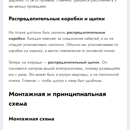
держите 15 см от проемов. Помните, требуется расстояние в 3
мм между проводами.
Распределительные коробки и щитки
На плане должны быть указаны
распределительные
коробки
. Каждая отвечает за соединение кабелей, и их не
следует устанавливать хаотично. Обычно мы устанавливаем по
коробке на комнату, в местах ответвления от основной линии.
Теперь на очереди —
распределительный щиток
. Он
становится центром вашей электросистемы, поэтому размещайте
его с умом. Это может быть и внутри квартиры, и на лестничной
клетке. Главное — чтобы доступ к нему был удобным.
Монтажная и принципиальная
схема
Монтажная схема