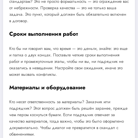
стандартам? Это не просто формальность — это ограждение вас
от небрежности. Проверка качества — это не только ваша
задача. Это пункт, который должен быть обязательно включен
в договор.
Сроки выполнения работ
Кто бы ни говорил вам, что время — это деньги, знайте: это еще
и палка о двух концах. Поставьте четкие сроки выполнения
работ и промежуточные этапы, чтобы ни вы, ни подрядчик не
оказались в неведении. Настройте свои ожидания, иначе это
может вызвать конфликты.
Материалы и оборудование
Кто несет ответственность за материалы? Заказчик или
подрядчик? Этот вопрос должен быть решён заранее, прежде
чем пером коснуться бумаги. Если подрядчик отвечает за
качество материалов, тогда важно, чтобы это было оформлено
документально. Чтобы диалог не превратился в скандал с
обвинениями.