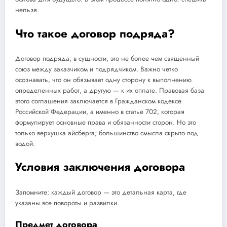
нельзя.
Что такое договор подряда?
Договор подряда, в сущности, это не более чем священный
союз между заказчиком и подрядчиком. Важно четко
осознавать, что он обязывает одну сторону к выполнению
определенных работ, а другую — к их оплате. Правовая база
этого соглашения заключается в Гражданском кодексе
Российской Федерации, а именно в статье 702, которая
формулирует основные права и обязанности сторон. Но это
только верхушка айсберга; большинство смысла скрыто под
водой.
Условия заключения договора
Запомните: каждый договор — это детальная карта, где
указаны все повороты и развилки.
Предмет договора