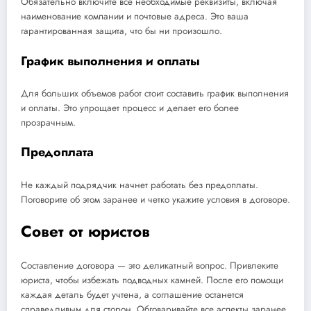
Обязательно включите все необходимые реквизиты, включая
наименование компании и почтовые адреса. Это ваша
гарантированная защита, что бы ни произошло.
График выполнения и оплаты
Для больших объемов работ стоит составить график выполнения
и оплаты. Это упрощает процесс и делает его более
прозрачным.
Предоплата
Не каждый подрядчик начнет работать без предоплаты.
Поговорите об этом заранее и четко укажите условия в договоре.
Совет от юристов
Составление договора — это деликатный вопрос. Привлеките
юриста, чтобы избежать подводных камней. После его помощи
каждая деталь будет учтена, а соглашение останется
справедливым для сторон. Обговаривайте все аспекты заранее,