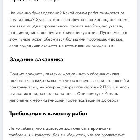
Что именно будет сделано? Какой объем работ ожидается от
подрядчика? Здесь важно специфично определить, от чего же
все зависит. Для строительного проекта необходимо указать,
например, тип строения и технические условия. Пустое место в
этом пункте может обернуться большими проблемами позже,
если подрядчик окажется не готов к вашим ожиданиям.
Задание заказчика
Помимо предмета, заказчик должен четко обозначить свои
требования в виде сметы. Но что такое смета, если не простой и
понятный язык, на котором говорят обе стороны? Прозрачность
и детализация, как сказка на ночь. Они помогут избежать
неприятных неожиданностей после подписания договора.
Требования к качеству работ
Легко забыть, что в договоре должны быть прописаны
требования к качеству. Как вы убедитесь, что все соответствует