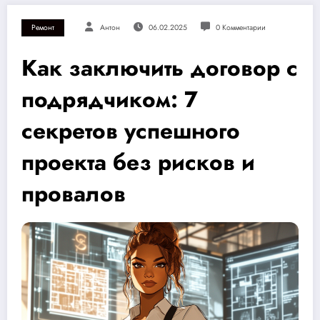
Ремонт
Антон
06.02.2025
0 Комментарии
Как заключить договор с
подрядчиком: 7
секретов успешного
проекта без рисков и
провалов