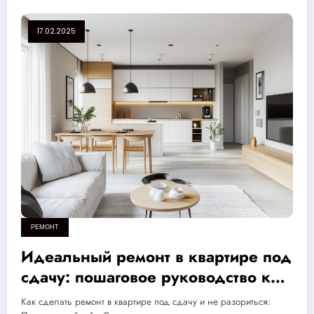
17.02.2025
РЕМОНТ
Идеальный ремонт в квартире под
сдачу: пошаговое руководство как
сэкономить на затратах
Как сделать ремонт в квартире под сдачу и не разориться: