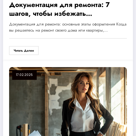
Документация для ремонта: 7
шагов, чтобы избежать
юридических ловушек и защитить
Документация для ремонта: основные этапы оформления Когда
свои вложения
вы решаетесь на ремонт своего дома или квартиры,…
Читать Далее
17.02.2025