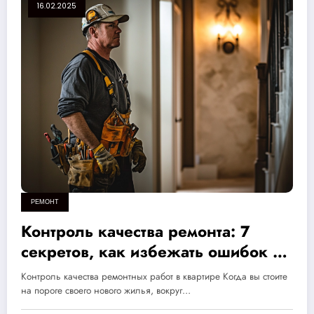
16.02.2025
РЕМОНТ
Контроль качества ремонта: 7
секретов, как избежать ошибок и
создать идеальный дом для семьи
Контроль качества ремонтных работ в квартире Когда вы стоите
на пороге своего нового жилья, вокруг…