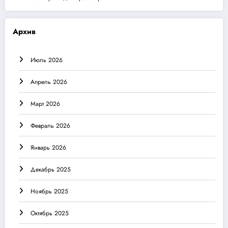
Архив
Июль 2026
Апрель 2026
Март 2026
Февраль 2026
Январь 2026
Декабрь 2025
Ноябрь 2025
Октябрь 2025