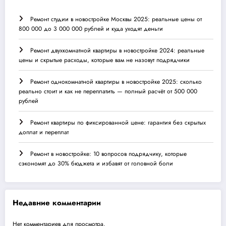
Ремонт студии в новостройке Москвы 2025: реальные цены от
800 000 до 3 000 000 рублей и куда уходят деньги
Ремонт двухкомнатной квартиры в новостройке 2024: реальные
цены и скрытые расходы, которые вам не назовут подрядчики
Ремонт однокомнатной квартиры в новостройке 2025: сколько
реально стоит и как не переплатить — полный расчёт от 500 000
рублей
Ремонт квартиры по фиксированной цене: гарантия без скрытых
доплат и переплат
Ремонт в новостройке: 10 вопросов подрядчику, которые
сэкономят до 30% бюджета и избавят от головной боли
Недавние комментарии
Нет комментариев для просмотра.