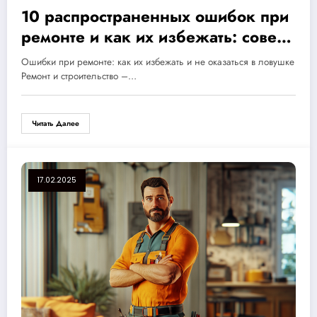
10 распространенных ошибок при
ремонте и как их избежать: советы
для идеального результата
Ошибки при ремонте: как их избежать и не оказаться в ловушке
Ремонт и строительство –…
Читать Далее
17.02.2025