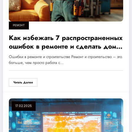
РЕМОНТ
Как избежать 7 распространенных
ошибок в ремонте и сделать дом
идеальным: советы экспертов
Ошибки в ремонте и строительстве Ремонт и строительство – это
больше, чем просто работа с…
Читать Далее
17.02.2025