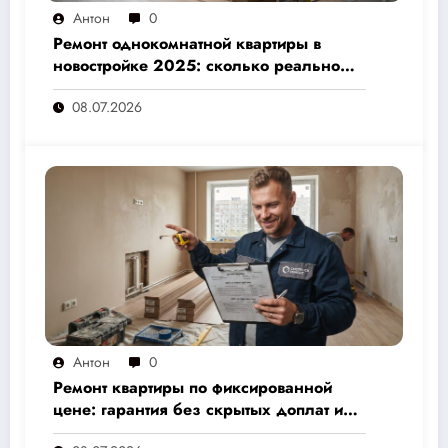
Антон
0
Ремонт однокомнатной квартиры в
новостройке 2025: сколько реально
стоит и как не переплатить — полный
08.07.2026
расчёт от 500 000 рублей
Антон
0
Ремонт квартиры по фиксированной
цене: гарантия без скрытых доплат и
переплат