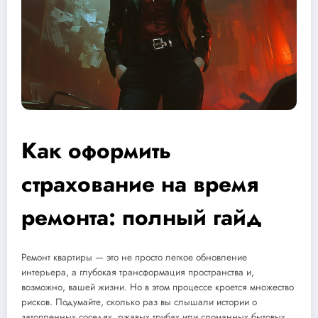
Как оформить
страхование на время
ремонта: полный гайд
Ремонт квартиры — это не просто легкое обновление
интерьера, а глубокая трансформация пространства и,
возможно, вашей жизни. Но в этом процессе кроется множество
рисков. Подумайте, сколько раз вы слышали истории о
затопленных соседях, ржавых трубах или сломанных бытовых