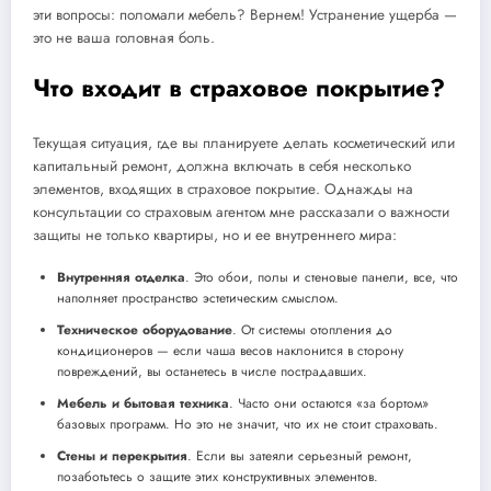
эти вопросы: поломали мебель? Вернем! Устранение ущерба —
это не ваша головная боль.
Что входит в страховое покрытие?
Текущая ситуация, где вы планируете делать косметический или
капитальный ремонт, должна включать в себя несколько
элементов, входящих в страховое покрытие. Однажды на
консультации со страховым агентом мне рассказали о важности
защиты не только квартиры, но и ее внутреннего мира:
Внутренняя отделка
. Это обои, полы и стеновые панели, все, что
наполняет пространство эстетическим смыслом.
Техническое оборудование
. От системы отопления до
кондиционеров — если чаша весов наклонится в сторону
повреждений, вы останетесь в числе пострадавших.
Мебель и бытовая техника
. Часто они остаются «за бортом»
базовых программ. Но это не значит, что их не стоит страховать.
Стены и перекрытия
. Если вы затеяли серьезный ремонт,
позаботьтесь о защите этих конструктивных элементов.