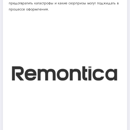
предотвратить катастрофы и какие сюрпризы могут поджидать в
процессе оформления.