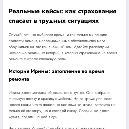
Реальные кейсы: как страхование
спасает в трудных ситуациях
Случайность не выбирает время, и как только вы решите
провести ремонт, непредвиденные обстоятельства могут
обрушиться на вас как снежный ком. Давайте рассмотрим
несколько реальных историй, в которых страхование на время
ремонта сыграло ключевую роль.
История Ирины: затопление во время
ремонта
Ирина долго мечтала обновить свою кухню. Она выбрала
стильную плитку и красивую мебель. Но во время установки
нового крана что-то пошло не так: вода хлынула, затопила не
только её квартиру, но и соседей снизу. Соседи, не долго
думая, подали на неё в суд.
Что сделала Ирина? Она обратилась в свою страховую