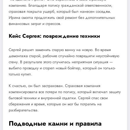
компанию. Благодаря полису гражданской ответственности,
страховая покрыла ущерб, который был нанесен соседям.
Ирина смогла продолжить свой ремонт без дополнительных
финансовых затрат и стрессов.
Кейс Сергея: повреждение техники
Сергей решил заменить старую ванну на новую. Во время
демонтажа старой, рабочие случайно повредили неустойчивую
стену. В результате этого случилась неприятная ситуация —
выбило проводку и сгорел новый бойлер, который он только-
только купил.
К счастью, он был застрахован. Страховая компания
компенсировала все потери по полису, который включал защиту
бытовой техники и внутренней отделки. Сергей спас свои
сбережения и время, которые он мог бы потратить на
разбирательства.
Подводные камни и правила