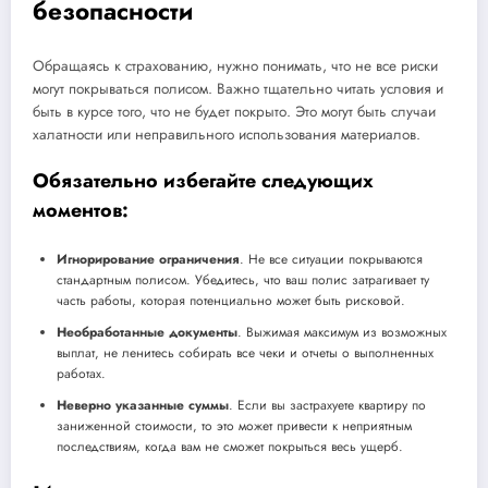
безопасности
Обращаясь к страхованию, нужно понимать, что не все риски
могут покрываться полисом. Важно тщательно читать условия и
быть в курсе того, что не будет покрыто. Это могут быть случаи
халатности или неправильного использования материалов.
Обязательно избегайте следующих
моментов:
Игнорирование ограничения
. Не все ситуации покрываются
стандартным полисом. Убедитесь, что ваш полис затрагивает ту
часть работы, которая потенциально может быть рисковой.
Необработанные документы
. Выжимая максимум из возможных
выплат, не ленитесь собирать все чеки и отчеты о выполненных
работах.
Неверно указанные суммы
. Если вы застрахуете квартиру по
заниженной стоимости, то это может привести к неприятным
последствиям, когда вам не сможет покрыться весь ущерб.