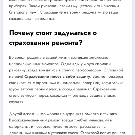
приборах. Зачем рисковать своим имуществом и финансовым
благополучием? Страхование на время ремонта — это ваша
спасительная соломинка.
Почему стоит задуматься о
страховании ремонта?
Во время ремонта в вашей жизни возникает множество
непредвиденных моментов. Однажды у друга сломали
раковину, когда вонзились в стену с перфоратором. Сплошной
негатив!
Страхование несет в себе защиту
. Вам не придется
сталкиваться с огромными финансовыми потерями, когда утечка
трубы затопит первый этаж, и соседи зашумят. Страхование
ответственности перед соседями — это ваша защита в таких
случаях.
Другой аспект — это дорогая внутренняя отделка и техника.
Высококачественный ремонт всегда требует инвестиций в
материалы, и поверьте, никто не хочет расставаться с
денежными знаками в условиях хаоса. Страховой полис решает