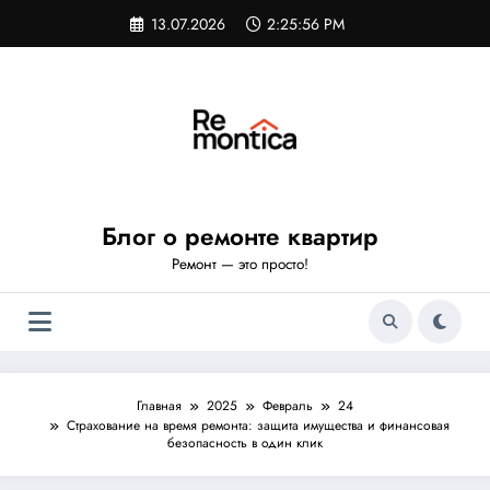
Перейти
13.07.2026
2:25:57 PM
к
содержимому
Блог о ремонте квартир
Ремонт — это просто!
Главная
2025
Февраль
24
Страхование на время ремонта: защита имущества и финансовая
безопасность в один клик