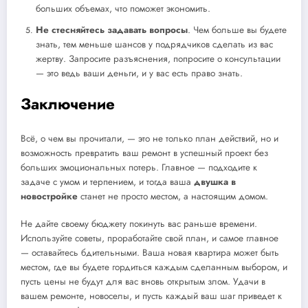
больших объемах, что поможет экономить.
Не стесняйтесь задавать вопросы
. Чем больше вы будете
знать, тем меньше шансов у подрядчиков сделать из вас
жертву. Запросите разъяснения, попросите о консультации
— это ведь ваши деньги, и у вас есть право знать.
Заключение
Всё, о чем вы прочитали, — это не только план действий, но и
возможность превратить ваш ремонт в успешный проект без
больших эмоциональных потерь. Главное — подходите к
задаче с умом и терпением, и тогда ваша
двушка в
новостройке
станет не просто местом, а настоящим домом.
Не дайте своему бюджету покинуть вас раньше времени.
Используйте советы, проработайте свой план, и самое главное
— оставайтесь бдительными. Ваша новая квартира может быть
местом, где вы будете гордиться каждым сделанным выбором, и
пусть цены не будут для вас вновь открытым злом. Удачи в
вашем ремонте, новоселы, и пусть каждый ваш шаг приведет к