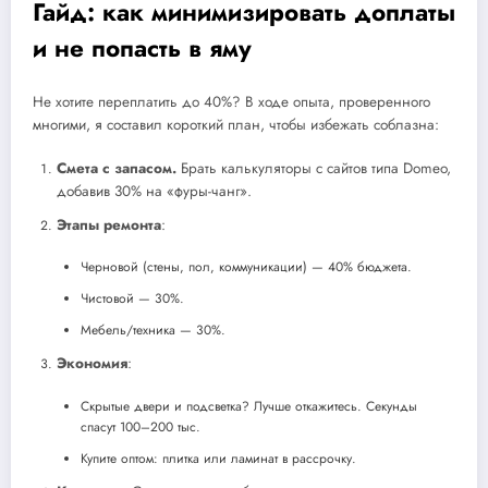
Гайд: как минимизировать доплаты
и не попасть в яму
Не хотите переплатить до 40%? В ходе опыта, проверенного
многими, я составил короткий план, чтобы избежать соблазна:
Смета с запасом.
Брать калькуляторы с сайтов типа Domeo,
добавив 30% на «фуры-чанг».
Этапы ремонта
:
Черновой (стены, пол, коммуникации) — 40% бюджета.
Чистовой — 30%.
Мебель/техника — 30%.
Экономия
:
Скрытые двери и подсветка? Лучше откажитесь. Секунды
спасут 100–200 тыс.
Купите оптом: плитка или ламинат в рассрочку.