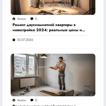
Антон
0
Ремонт двухкомнатной квартиры в
новостройке 2024: реальные цены и
скрытые расходы, которые вам не
10.07.2026
назовут подрядчики
Антон
0