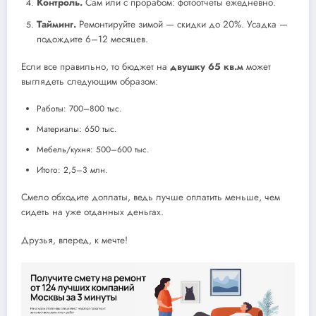
Контроль.
Сам или с прорабом: фотоотчеты ежедневно.
Тайминг.
Ремонтируйте зимой — скидки до 20%. Усадка —
подождите 6–12 месяцев.
Если все правильно, то бюджет на
двушку 65 кв.м
может
выглядеть следующим образом:
Работы: 700–800 тыс.
Материалы: 650 тыс.
Мебель/кухня: 500–600 тыс.
Итого: 2,5–3 млн.
Смело обходите доплаты, ведь лучше оплатить меньше, чем
сидеть на уже отданных деньгах.
Друзья, вперед, к мечте!