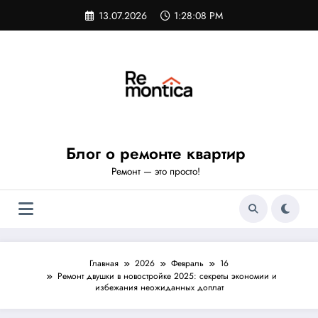
Перейти
13.07.2026
1:28:09 PM
к
содержимому
Блог о ремонте квартир
Ремонт — это просто!
Главная
2026
Февраль
16
Ремонт двушки в новостройке 2025: секреты экономии и
избежания неожиданных доплат