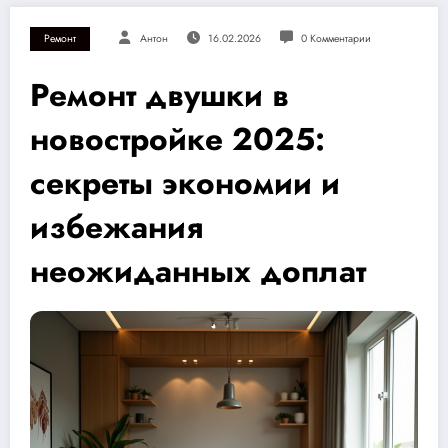
Ремонт
Антон
16.02.2026
0 Комментарии
Ремонт двушки в
новостройке 2025:
секреты экономии и
избежания
неожиданных доплат