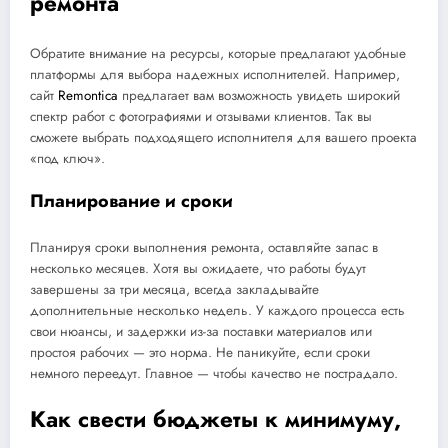
ремонта
Обратите внимание на ресурсы, которые предлагают удобные
платформы для выбора надежных исполнителей. Например,
сайт
Remontica
предлагает вам возможность увидеть широкий
спектр работ с фотографиями и отзывами клиентов. Так вы
сможете выбрать подходящего исполнителя для вашего проекта
«под ключ».
Планирование и сроки
Планируя сроки выполнения ремонта, оставляйте запас в
несколько месяцев. Хотя вы ожидаете, что работы будут
завершены за три месяца, всегда закладывайте
дополнительные несколько недель. У каждого процесса есть
свои нюансы, и задержки из-за поставки материалов или
простоя рабочих — это норма. Не паникуйте, если сроки
немного переедут. Главное — чтобы качество не пострадало.
Как свести бюджеты к минимуму,