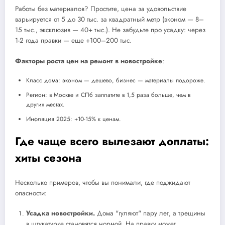
Работы без материалов? Простите, цена за удовольствие
варьируется от 5 до 30 тыс. за квадратный метр (эконом — 8–
15 тыс., эксклюзив — 40+ тыс.). Не забудьте про усадку: через
1-2 года правки — еще +100–200 тыс.
Факторы роста цен на ремонт в новостройке
:
Класс дома: эконом — дешево, бизнес — материалы подороже.
Регион: в Москве и СПб заплатите в 1,5 раза больше, чем в
других местах.
Инфляция 2025: +10-15% к ценам.
Где чаще всего вылезают доплаты:
хиты сезона
Несколько примеров, чтобы вы понимали, где поджидают
опасности:
Усадка новостройки.
Дома "гуляют" пару лет, а трещины
в штукатурке становятся нормой. На правку может