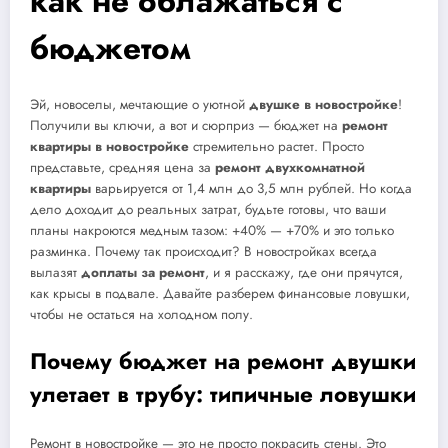
как не облажаться с
бюджетом
Эй, новоселы, мечтающие о уютной
двушке в новостройке
!
Получили вы ключи, а вот и сюрприз — бюджет на
ремонт
квартиры в новостройке
стремительно растет. Просто
представьте, средняя цена за
ремонт двухкомнатной
квартиры
варьируется от 1,4 млн до 3,5 млн рублей. Но когда
дело доходит до реальных затрат, будьте готовы, что ваши
планы накроются медным тазом: +40% — +70% и это только
разминка. Почему так происходит? В новостройках всегда
вылазят
доплаты за ремонт
, и я расскажу, где они прячутся,
как крысы в подвале. Давайте разберем финансовые ловушки,
чтобы не остаться на холодном полу.
Почему бюджет на ремонт двушки
улетает в трубу: типичные ловушки
Ремонт в новостройке — это не просто покрасить стены. Это