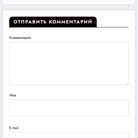
ОТПРАВИТЬ КОММЕНТАРИЙ
Комментарии
Имя
E-mail