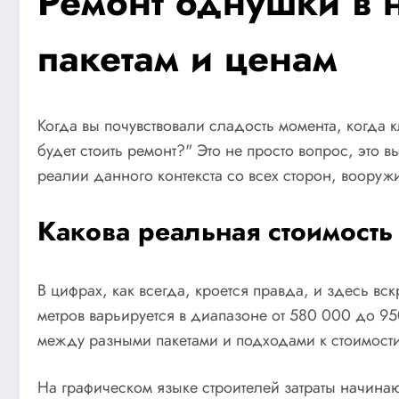
Ремонт однушки в 
пакетам и ценам
Когда вы почувствовали сладость момента, когда 
будет стоить ремонт?" Это не просто вопрос, это 
реалии данного контекста со всех сторон, воору
Какова реальная стоимость
В цифрах, как всегда, кроется правда, и здесь в
метров варьируется в диапазоне от 580 000 до 9
между разными пакетами и подходами к стоимост
На графическом языке строителей затраты начинают