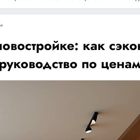
ии
овостройке: как сэко
руководство по ценам