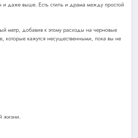
ч и даже выше. Есть стиль и драма между простой
й метр, добавив к этому расходы на черновые
де, которые кажутся несущественными, пока вы не
й жизни.