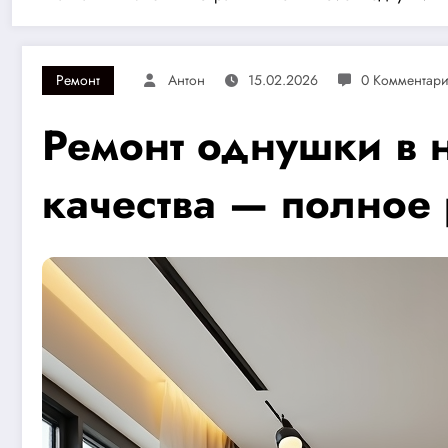
Ремонт
Антон
15.02.2026
0 Комментар
Ремонт однушки в н
качества — полное 