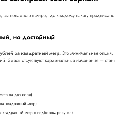
а, вы попадаете в мире, где каждому пакету предписано
ный, но достойный
рублей за квадратный метр.
Это минимальная опция,
ий. Здесь отсутствуют кардинальные изменения — стены
метр за два слоя)
за квадратный метр)
а квадратный метр с подбором рисунка)