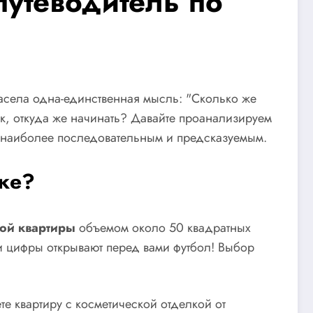
путеводитель по
 засела одна-единственная мысль: "Сколько же
так, откуда же начинать? Давайте проанализируем
с наиболее последовательным и предсказуемым.
йке?
ой квартиры
объемом около 50 квадратных
и цифры открывают перед вами футбол! Выбор
те квартиру с косметической отделкой от