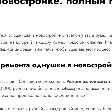
новостройке: полный 
ключ от однушки в новостройке оказался у вас в руках,
вызов, на который каждому из нас предстоит ответить. И
жившись цифрами и фактами, чтобы сделать этот процес
 ремонта однушки в новостро
скрываются большие возможности.
Ремонт однокомнатн
50 000 рублей. Это безусловно ефемерно, но именно эт
и делает процесс не столь прямолинейным.
ся от 5 тысяч рублей за квадратный метр, если вы бере