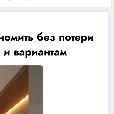
номить без потери
 и вариантам