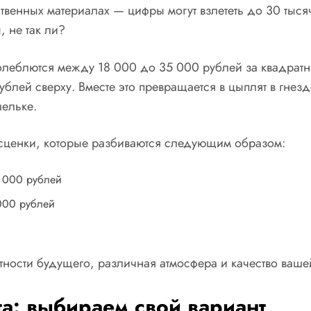
твенных материалах — цифры могут взлететь до 30 тыся
, не так ли?
леблются между 18 000 до 35 000 рублей за квадратны
ублей сверху. Вместе это превращается в цыплят в гнез
шельке.
асценки, которые разбиваются следующим образом:
0 000 рублей
000 рублей
тности будущего, различная атмосфера и качество ваше
а: выбираем свой вариант