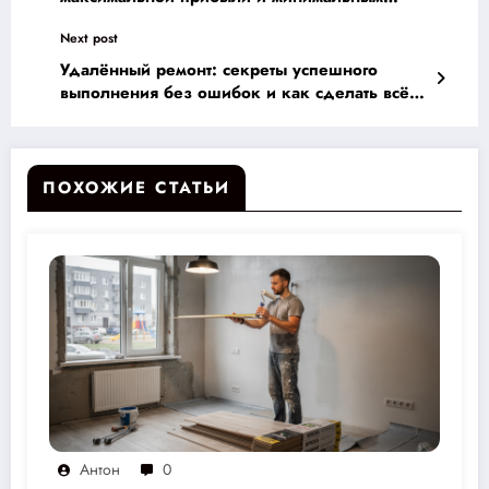
затратам при сдаче в аренду
Next post
Удалённый ремонт: секреты успешного
выполнения без ошибок и как сделать всё
правильно издалека
ПОХОЖИЕ СТАТЬИ
Антон
0