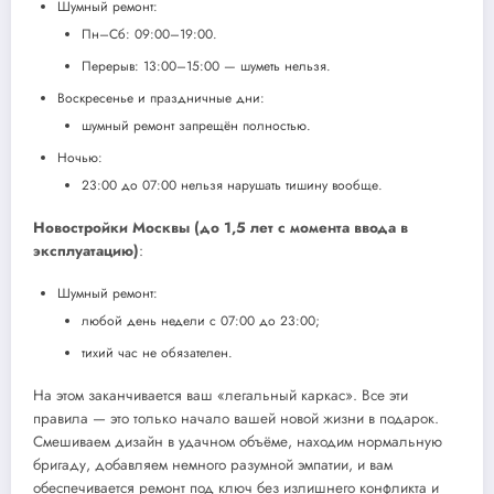
Шумный ремонт:
Пн–Сб: 09:00–19:00.
Перерыв: 13:00–15:00 — шуметь нельзя.
Воскресенье и праздничные дни:
шумный ремонт запрещён полностью.
Ночью:
23:00 до 07:00 нельзя нарушать тишину вообще.
Новостройки Москвы (до 1,5 лет с момента ввода в
эксплуатацию)
:
Шумный ремонт:
любой день недели с 07:00 до 23:00;
тихий час не обязателен.
На этом заканчивается ваш «легальный каркас». Все эти
правила — это только начало вашей новой жизни в подарок.
Смешиваем дизайн в удачном объёме, находим нормальную
бригаду, добавляем немного разумной эмпатии, и вам
обеспечивается ремонт под ключ без излишнего конфликта и