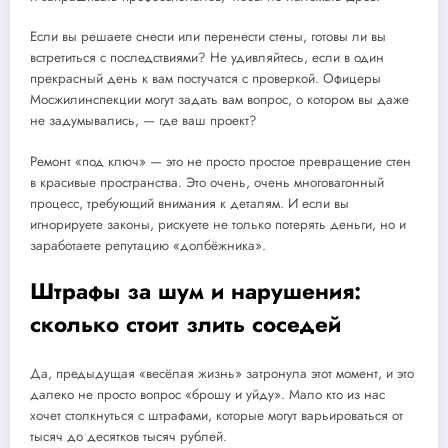
Если вы решаете снести или перенести стены, готовы ли вы
встретиться с последствиями? Не удивляйтесь, если в один
прекрасный день к вам постучатся с проверкой. Офицеры
Мосжилинспекции могут задать вам вопрос, о котором вы даже
не задумывались, — где ваш проект?
Ремонт «под ключ» — это не просто простое превращение стен
в красивые пространства. Это очень, очень многовагонный
процесс, требующий внимания к деталям. И если вы
игнорируете законы, рискуете не только потерять деньги, но и
заработаете репутацию «долбёжника».
Штрафы за шум и нарушения:
сколько стоит злить соседей
Да, предыдущая «весёлая жизнь» затронула этот момент, и это
далеко не просто вопрос «брошу и уйду». Мало кто из нас
хочет столкнуться с штрафами, которые могут варьироваться от
тысяч до десятков тысяч рублей.