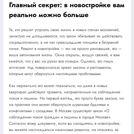
Главный секрет: в новостройке вам
реально можно больше
Те, кто решил устроить свою жизнь в новых стенах москвичей,
зачастую не догадываются, что закон обязывает их действовать
сосредоточенно, а не как сумасшедшие гонщики в безумной
гонке. Ремонт в новостройке — это не просто реновация, это —
ваша автономная жизнь. Окна открыты, воздух свежий, и вам
кажется, что у вас на руках все козыри. Однако, это лишь
иллюзия: под поверхностью зреют законы и регламенты,
которые могут обернуться настоящими проблемами.
Как нереально это может показаться, но даже в новых
квартирах действуют правила, направленные на соблюдение
покоя и тишины. На первый взгляд, это просто буква закона, но
на практике она может обернуться шумными буднями и
конфликтами с соседями. В Москве существует закон «О
соблюдении покоя граждан и тишины в городе Москве».
Согласно этому документу, если вы находитесь в новостройке,
вы можете наслаждаться нюансами ремонта, не опасаясь за