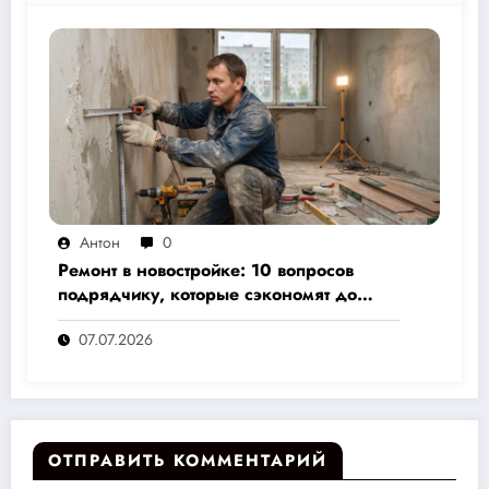
Антон
0
Ремонт в новостройке: 10 вопросов
подрядчику, которые сэкономят до
30% бюджета и избавят от головной
07.07.2026
боли
ОТПРАВИТЬ КОММЕНТАРИЙ