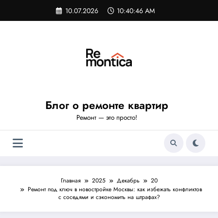
Перейти
10.07.2026
10:40:47 AM
к
содержимому
Блог о ремонте квартир
Ремонт — это просто!
Главная
2025
Декабрь
20
Ремонт под ключ в новостройке Москвы: как избежать конфликтов
с соседями и сэкономить на штрафах?