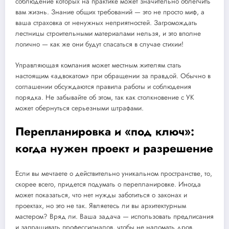
соблюдение которых на практике может значительно облегчить
вам жизнь. Знание общих требований — это не просто миф, а
ваша страховка от ненужных неприятностей. Загромождать
лестницы строительными материалами нельзя, и это вполне
логично — как же они будут спасаться в случае стихии!
Управляющая компания может местным жителям стать
настоящим «адвокатом» при обращении за правдой. Обычно в
соглашении обсуждаются правила работы и соблюдения
порядка. Не забывайте об этом, так как столкновение с УК
может обернуться серьезными штрафами.
Перепланировка и «под ключ»:
когда нужен проект и разрешение
Если вы мечтаете о действительно уникальном пространстве, то,
скорее всего, придется подумать о перепланировке. Иногда
может показаться, что нет нужды заботиться о законах и
проектах, но это не так. Являетесь ли вы архитектурным
мастером? Вряд ли. Ваша задача — использовать предписания
и запрашивать профессионалов, чтобы не наломать дров.