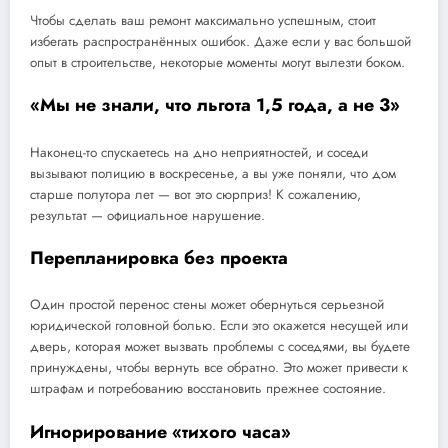
Чтобы сделать ваш ремонт максимально успешным, стоит
избегать распространённых ошибок. Даже если у вас большой
опыт в строительстве, некоторые моменты могут вылезти боком.
«Мы не знали, что льгота 1,5 года, а не 3»
Наконец-то спускаетесь на дно неприятностей, и соседи
вызывают полицию в воскресенье, а вы уже поняли, что дом
старше полутора лет — вот это сюрприз! К сожалению,
результат — официальное нарушение.
Перепланировка без проекта
Один простой перенос стены может обернуться серьезной
юридической головной болью. Если это окажется несущей или
дверь, которая может вызвать проблемы с соседями, вы будете
принуждены, чтобы вернуть все обратно. Это может привести к
штрафам и потребованию восстановить прежнее состояние.
Игнорирование «тихого часа»