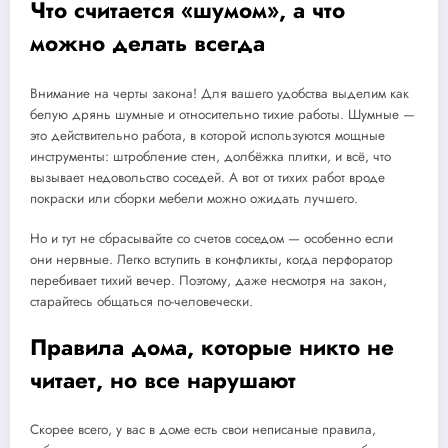
Что считается «шумом», а что
можно делать всегда
Внимание на черты закона! Для вашего удобства выделим как
белую дрянь шумные и относительно тихие работы. Шумные —
это действительно работа, в которой используются мощные
инструменты: штробление стен, долбёжка плитки, и всё, что
вызывает недовольство соседей. А вот от тихих работ вроде
покраски или сборки мебели можно ожидать лучшего.
Но и тут не сбрасывайте со счетов соседом — особенно если
они нервные. Легко вступить в конфликты, когда перфоратор
перебивает тихий вечер. Поэтому, даже несмотря на закон,
старайтесь общаться по-человечески.
Правила дома, которые никто не
читает, но все нарушают
Скорее всего, у вас в доме есть свои неписаные правила,