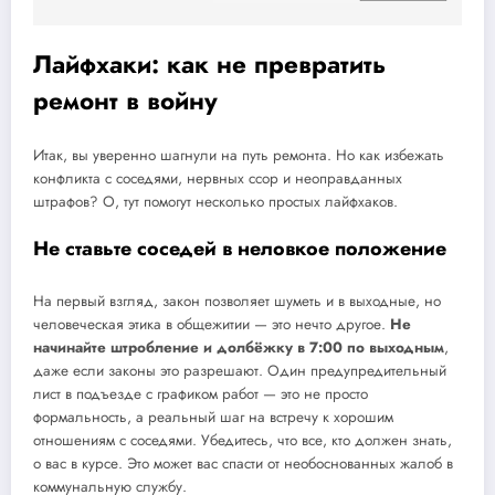
Лайфхаки: как не превратить
ремонт в войну
Итак, вы уверенно шагнули на путь ремонта. Но как избежать
конфликта с соседями, нервных ссор и неоправданных
штрафов? О, тут помогут несколько простых лайфхаков.
Не ставьте соседей в неловкое положение
На первый взгляд, закон позволяет шуметь и в выходные, но
человеческая этика в общежитии — это нечто другое.
Не
начинайте штробление и долбёжку в 7:00 по выходным
,
даже если законы это разрешают. Один предупредительный
лист в подъезде с графиком работ — это не просто
формальность, а реальный шаг на встречу к хорошим
отношениям с соседями. Убедитесь, что все, кто должен знать,
о вас в курсе. Это может вас спасти от необоснованных жалоб в
коммунальную службу.