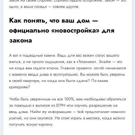
закон на своей стороне. Однако будьте осторожны: закон — это
одно, а ваши соседи — совсем другое.
Как понять, что ваш дом —
официально «новостройка» для
закона
А вот и подводные камни. Ведь для вас важен статус вашего
жилья, а не просто ощущения, как в «Титанике». Знайте — это
не когда вам отдали ключи. Главное правило: отсчёт начинается
с момента ввода дома в эксплуатацию. Вы можете быть уверены
в своей квартире, но когда она была сдана? По каким
критериям?
Чтобы быть уверенным на все 100%, вам необходимо обратиться
за помощью к выписке из ЕГРН или изучить разрешение на
ввод дома. Найти эту информацию — task предполагает немного
усилий, но они окупятся. Не стоит играть в мистика, когда можно
получить ясную картину.