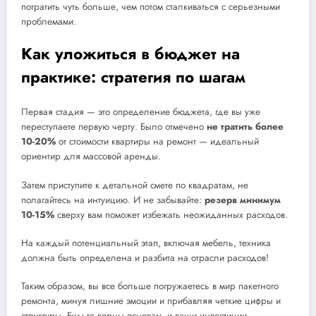
потратить чуть больше, чем потом сталкиваться с серьезными
проблемами.
Как уложиться в бюджет на
практике: стратегия по шагам
Первая стадия — это определение бюджета, где вы уже
переступаете первую черту. Было отмечено
не тратить более
10-20%
от стоимости квартиры на ремонт — идеальный
ориентир для массовой аренды.
Затем приступите к детальной смете по квадратам, не
полагайтесь на интуицию. И не забывайте:
резерв минимум
10-15%
сверху вам поможет избежать неожиданных расходов.
На каждый потенциальный этап, включая мебель, техника
должна быть определена и разбита на отрасли расходов!
Таким образом, вы все больше погружаетесь в мир пакетного
ремонта, минуя лишние эмоции и прибавляя четкие цифры и
структуры. Будьте верны основам, и ваши инвестиции