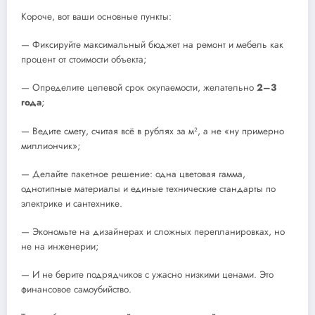
Короче, вот ваши основные пункты:
— Фиксируйте максимальный бюджет на ремонт и мебель как
процент от стоимости объекта;
— Определите целевой срок окупаемости, желательно
2–3
года
;
— Ведите смету, считая всё в рублях за м², а не «ну примерно
миллиончик»;
— Делайте пакетное решение: одна цветовая гамма,
однотипные материалы и единые технические стандарты по
электрике и сантехнике.
— Экономьте на дизайнерах и сложных перепланировках, но
не на инженерии;
— И не берите подрядчиков с ужасно низкими ценами. Это
финансовое самоубийство.