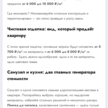
пределах
от 6 000 до 10 000 ₽/м²
.
Где экономить? Минимизируйте сложные конструкции и
перепланировки — это легко приведет к росту сметы.
Чистовая отделка: вид, который продаёт
квартиру
С точки зрения отделки, основные затраты будут составлять
от 5
700 ₽/м²
на материалы и
от 6 000 до 8 000 ₽/м²
за
работу. Здесь важно однообразие: одни и те же материалы,
одна цветовая гамма.
Санузел и кухня: два главных генератора
стоимости
Санузел и кухня становятся самыми дорогостоящими местами в
квартире. Постарайтесь выбрать хорошие, но недорогие
материалы, избегайте сложных решений и ненужного декора.
Плитка до потолка
, качественная сантехника — здесь лучше