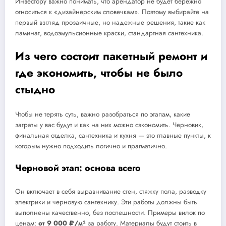
Инвестору важно понимать, что арендатор не будет бережно
относиться к «дизайнерским словечкам». Поэтому выбирайте на
первый взгляд прозаичные, но надежные решения, такие как
ламинат, водоэмульсионные краски, стандартная сантехника.
Из чего состоит пакетный ремонт и
где экономить, чтобы не было
стыдно
Чтобы не терять суть, важно разобраться по этапам, какие
затраты у вас будут и как на них можно сэкономить. Черновик,
финальная отделка, сантехника и кухня — это главные пункты, к
которым нужно подходить логично и прагматично.
Черновой этап: основа всего
Он включает в себя выравнивание стен, стяжку пола, разводку
электрики и черновую сантехнику. Эти работы должны быть
выполнены качественно, без поспешности. Примеры вилок по
ценам:
от 9 000 ₽/м²
за работу. Материалы будут стоить в