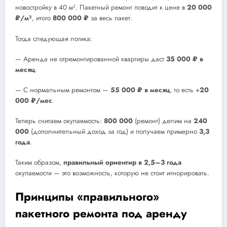
новостройку в 40 м². Пакетный ремонт поводит к цене в
20 000
₽/м²
, итого
800 000 ₽
за весь пакет.
Тогда следующая логика:
— Аренда не отремонтированной квартиры даст
35 000 ₽ в
месяц
.
— С нормальным ремонтом —
55 000 ₽ в месяц
, то есть +
20
000 ₽/мес
.
Теперь считаем окупаемость:
800 000
(ремонт) делим на
240
000
(дополнительный доход за год) и получаем примерно
3,3
года
.
Таким образом,
правильный ориентир в 2,5–3 года
окупаемости — это возможность, которую не стоит игнорировать.
Принципы «правильного»
пакетного ремонта под аренду