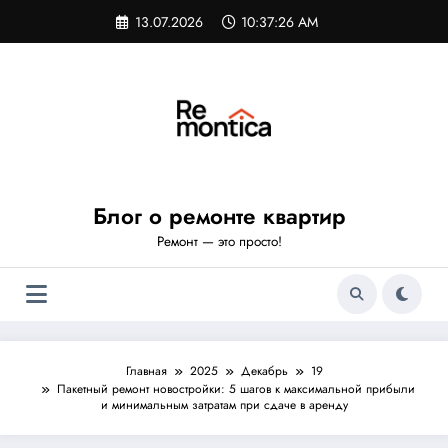
Перейти
13.07.2026
10:37:27 AM
к
содержимому
Блог о ремонте квартир
Ремонт — это просто!
Главная
2025
Декабрь
19
Пакетный ремонт новостройки: 5 шагов к максимальной прибыли
и минимальным затратам при сдаче в аренду