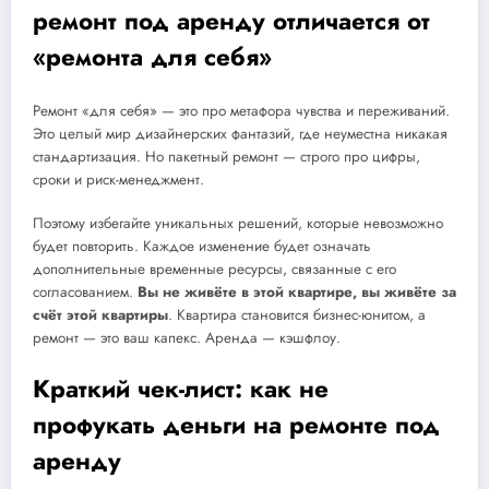
ремонт под аренду отличается от
«ремонта для себя»
Ремонт «для себя» — это про метафора чувства и переживаний.
Это целый мир дизайнерских фантазий, где неуместна никакая
стандартизация. Но пакетный ремонт — строго про цифры,
сроки и риск-менеджмент.
Поэтому избегайте уникальных решений, которые невозможно
будет повторить. Каждое изменение будет означать
дополнительные временные ресурсы, связанные с его
согласованием.
Вы не живёте в этой квартире, вы живёте за
счёт этой квартиры
. Квартира становится бизнес-юнитом, а
ремонт — это ваш капекс. Аренда — кэшфлоу.
Краткий чек-лист: как не
профукать деньги на ремонте под
аренду