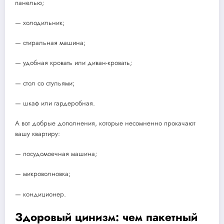
панелью;
— холодильник;
— стиральная машина;
— удобная кровать или диван-кровать;
— стол со стульями;
— шкаф или гардеробная.
А вот добрые дополнения, которые несомненно прокачают
вашу квартиру:
— посудомоечная машина;
— микроволновка;
— кондиционер.
Здоровый цинизм: чем пакетный