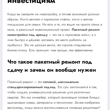
инвестициям
Когда вы смотрите на новостройку, в голове возникают разные
образы. Кто-то мечтает о парижских лофтах, кто-то о милом
гнездышке для семьи. Но есть и те, кто видит не просто стены и
окна, а реальный инвестиционный проект.
Пакетный ремонт
новостройки под аренду
— это не о «красивом жить», а о
«как быстро и дёшево заставить это место работать на
прибыль». Это не детская мечта, это строгое следование
бизнес-плану. Есть принцип: чем проще, тем эффективнее.
Что такое пакетный ремонт под
сдачу и зачем он вообще нужен
Пакетный ремонт — это
типовой, максимально
стандартизированный подход
. Его суть заключается в том,
чтобы создать универсальное решение для различных
квартир. Это как конвейер, который производит готовое блюдо:
одинаковые схемы, материалы и технологии. Зачем изобретать
велосипед, когда можно воспользоваться готовыми рецептами?