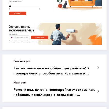
Previous post
Как не попасться на обман при ремонте: 7
проверенных способов анализа сметы и
фотоотчетов подрядчиков
Next post
Ремонт под ключ в новостройке Москвы: как
избежать конфликтов с соседями и
сэкономить на штрафах?