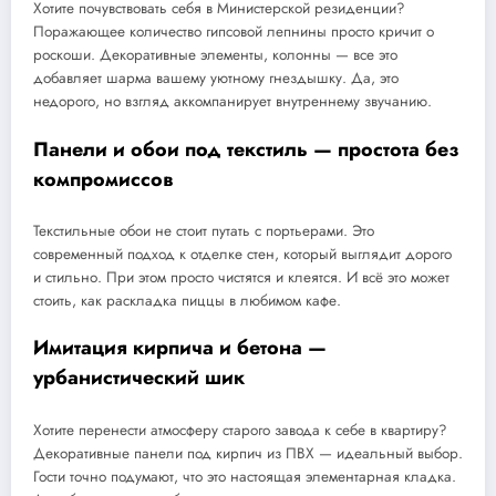
Хотите почувствовать себя в Министерской резиденции?
Поражающее количество гипсовой лепнины просто кричит о
роскоши. Декоративные элементы, колонны — все это
добавляет шарма вашему уютному гнездышку. Да, это
недорого, но взгляд аккомпанирует внутреннему звучанию.
Панели и обои под текстиль — простота без
компромиссов
Текстильные обои не стоит путать с портьерами. Это
современный подход к отделке стен, который выглядит дорого
и стильно. При этом просто чистятся и клеятся. И всё это может
стоить, как раскладка пиццы в любимом кафе.
Имитация кирпича и бетона —
урбанистический шик
Хотите перенести атмосферу старого завода к себе в квартиру?
Декоративные панели под кирпич из ПВХ — идеальный выбор.
Гости точно подумают, что это настоящая элементарная кладка.