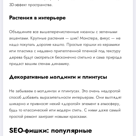
3D-эффект пространства.
Растения в интерьере
Объедините все вышеперечисленные нюансы с зелеными
акцентами. Крупные растения — шик! Монстера, фикус — не
надо покупать дорогие кашпо. Простые горшки из керамики
или пластика с недавно прилепленной пленкой под текстуру
дерева будут смотреться бесконечно стильно и сама природа
придаст вашим стенам динамику.
Декоративные молдинги и плинтусы
Не забываем о молдингах и плинтусах. Это очень недорогой
способ добавить выразительности интерьерам. Они выглядят
шикарно и привносят некий «дорогой» элемент в атмосферу,
будь то классический или модерн стиль. С ними даже самый
простой ремонт заиграет новыми красками.
SEO-фишки: популярные