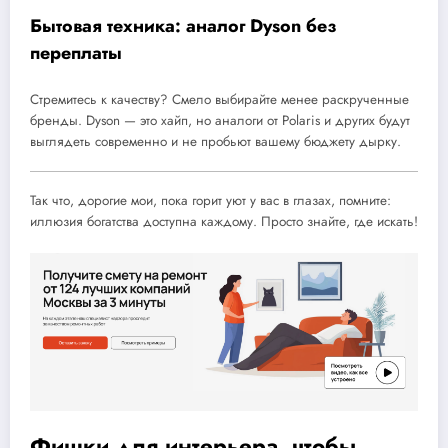
Бытовая техника: аналог Dyson без
переплаты
Стремитесь к качеству? Смело выбирайте менее раскрученные
бренды. Dyson — это хайп, но аналоги от Polaris и других будут
выглядеть современно и не пробьют вашему бюджету дырку.
Так что, дорогие мои, пока горит уют у вас в глазах, помните:
иллюзия богатства доступна каждому. Просто знайте, где искать!
Фишки для интерьера, чтобы