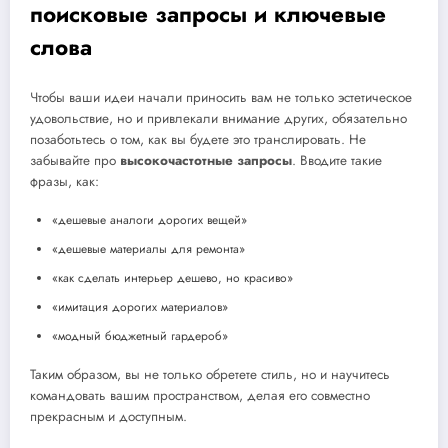
поисковые запросы и ключевые
слова
Чтобы ваши идеи начали приносить вам не только эстетическое
удовольствие, но и привлекали внимание других, обязательно
позаботьтесь о том, как вы будете это транслировать. Не
забывайте про
высокочастотные запросы
. Вводите такие
фразы, как:
«дешевые аналоги дорогих вещей»
«дешевые материалы для ремонта»
«как сделать интерьер дешево, но красиво»
«имитация дорогих материалов»
«модный бюджетный гардероб»
Таким образом, вы не только обретете стиль, но и научитесь
командовать вашим пространством, делая его совместно
прекрасным и доступным.