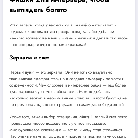
выглядеть богато
Итак, теперь, когда у вас есть куча знаний о материалах и
подходах к оформлению пространства, давайте добавим
немного волшебства в вашу жизнь и научимся делать так, чтобы
наш интерьер заиграл новыми красками!
Зеркала и свет
Первый пункт — это зеркала. Они не только визуально
увеличивают пространство, но и создают атмосферу легкости и
современности. Чем сложнее и интереснее рамка — тем более
«долларово» чувствуется обстановка. Можно добавить
несколько зеркал в неожиданные углы: ваши гости будут даже
не предполагать, что этот предмет на самом деле бюджетный.
Кроме того, важен выбор освещения. Мягкий, тёплый свет легко
превращает любое помещение в уютное гнездышко.
Многоуровневое освещение — вот то, к чему стоит стремиться.
Настольные лампы, торшеры и подсветка под полками создают