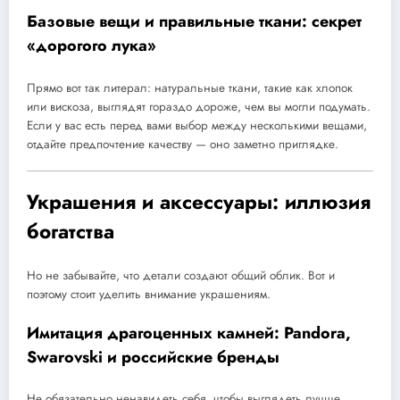
Базовые вещи и правильные ткани: секрет
«дорогого лука»
Прямо вот так литерал: натуральные ткани, такие как хлопок
или вискоза, выглядят гораздо дороже, чем вы могли подумать.
Если у вас есть перед вами выбор между несколькими вещами,
отдайте предпочтение качеству — оно заметно приглядке.
Украшения и аксессуары: иллюзия
богатства
Но не забывайте, что детали создают общий облик. Вот и
поэтому стоит уделить внимание украшениям.
Имитация драгоценных камней: Pandora,
Swarovski и российские бренды
Не обязательно ненавидеть себя, чтобы выглядеть лучше.