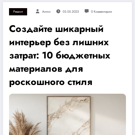
Ремонт
Антон
03.05.2025
0 Комментарии
Создайте шикарный
интерьер без лишних
затрат: 10 бюджетных
материалов для
роскошного стиля