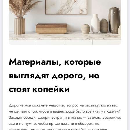
Материалы, которые
выглядят дорого, но
стоят копейки
Дорогие мои кожаные мешочки, вопрос на засыпку: кто из вас
не мечтает о том, чтобы в вашем доме было все «как у людей»?
Заходят соседи, смотрят вокруг, и в глазах — зависть. Возможно,
вам и не нужно, чтобы прямо падали в обморок, но,
согласитесь, приятно, когда глаза у мужа/жены/подруги