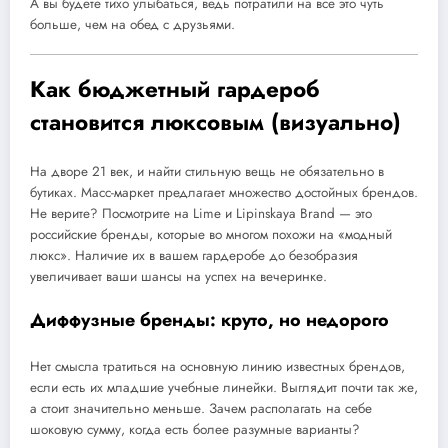
А вы будете тихо улыбаться, ведь потратили на все это чуть
больше, чем на обед с друзьями.
Как бюджетный гардероб
становится люксовым (визуально)
На дворе 21 век, и найти стильную вещь не обязательно в
бутиках. Масс-маркет предлагает множество достойных брендов.
Не верите? Посмотрите на Lime и Lipinskaya Brand — это
российские бренды, которые во многом похожи на «модный
люкс». Наличие их в вашем гардеробе до безобразия
увеличивает ваши шансы на успех на вечеринке.
Диффузные бренды: круто, но недорого
Нет смысла тратиться на основную линию известных брендов,
если есть их младшие учебные линейки. Выглядит почти так же,
а стоит значительно меньше. Зачем располагать на себе
шоковую сумму, когда есть более разумные варианты?