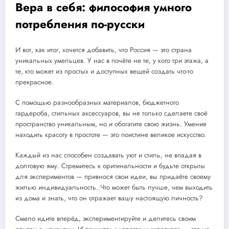
Вера в себя: философия умного
потребления по-русски
И вот, как итог, хочется добавить, что Россия — это страна
уникальных умельцев. У нас в почёте не те, у кого три этажа, а
те, кто может из простых и доступных вещей создать что-то
прекрасное.
С помощью разнообразных материалов, бюджетного
гардероба, стильных аксессуаров, вы не только сделаете своё
пространство уникальным, но и обогатите свою жизнь. Умение
находить красоту в простоте — это поистине великое искусство.
Каждый из нас способен создавать уют и стиль, не впадая в
долговую яму. Стремитесь к оригинальности и будьте открыты
для экспериментов — привнося свои идеи, вы придаёте своему
жилью индивидуальность. Что может быть лучше, чем выходить
из дома и знать, что он отражает вашу настоящую личность?
Смело идите вперёд, экспериментируйте и делитесь своим