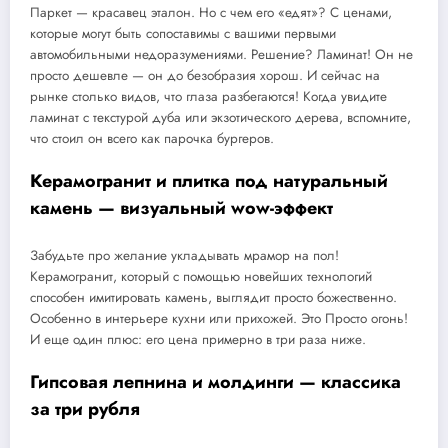
Паркет — красавец эталон. Но с чем его «едят»? С ценами,
которые могут быть сопоставимы с вашими первыми
автомобильными недоразумениями. Решение? Ламинат! Он не
просто дешевле — он до безобразия хорош. И сейчас на
рынке столько видов, что глаза разбегаются! Когда увидите
ламинат с текстурой дуба или экзотического дерева, вспомните,
что стоил он всего как парочка бургеров.
Керамогранит и плитка под натуральный
камень — визуальный wow-эффект
Забудьте про желание укладывать мрамор на пол!
Керамогранит, который с помощью новейших технологий
способен имитировать камень, выглядит просто божественно.
Особенно в интерьере кухни или прихожей. Это Просто огонь!
И еще один плюс: его цена примерно в три раза ниже.
Гипсовая лепнина и молдинги — классика
за три рубля