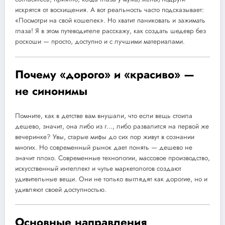
искрятся от восхищения. А вот реальность часто подсказывает:
«Посмотри на свой кошелек». Но хватит паниковать и зажимать
глаза! Я в этом путеводителе расскажу, как создать шедевр без
роскоши — просто, доступно и с лучшими материалами.
Почему «дорого» и «красиво» —
не синонимы
Помните, как в детстве вам внушали, что если вещь стоила
дешево, значит, она либо из г…, либо развалится на первой же
вечеринке? Увы, старые мифы до сих пор живут в сознании
многих. Но современный рынок дает понять — дешево не
значит плохо. Современные технологии, массовое производство,
искусственный интеллект и чутье маркетологов создают
удивительные вещи. Они не только выглядят как дорогие, но и
удивляют своей доступностью.
Основные направления