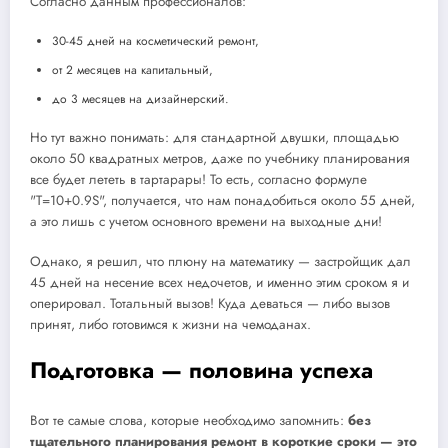
Согласно данным профессионалов:
30-45 дней на косметический ремонт,
от 2 месяцев на капитальный,
до 3 месяцев на дизайнерский.
Но тут важно понимать: для стандартной двушки, площадью
около 50 квадратных метров, даже по учебнику планирования
все будет лететь в тартарары! То есть, согласно формуле
"Т=10+0.9S", получается, что нам понадобиться около 55 дней,
а это лишь с учетом основного времени на выходные дни!
Однако, я решил, что плюну на математику — застройщик дал
45 дней на несение всех недочетов, и именно этим сроком я и
оперировал. Тотальный вызов! Куда деваться — либо вызов
принят, либо готовимся к жизни на чемоданах.
Подготовка — половина успеха
Вот те самые слова, которые необходимо запомнить:
без
тщательного планирования ремонт в короткие сроки — это