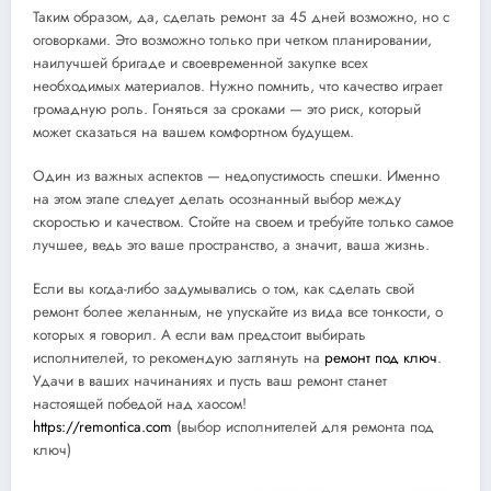
Таким образом, да, сделать ремонт за 45 дней возможно, но с
оговорками. Это возможно только при четком планировании,
наилучшей бригаде и своевременной закупке всех
необходимых материалов. Нужно помнить, что качество играет
громадную роль. Гоняться за сроками — это риск, который
может сказаться на вашем комфортном будущем.
Один из важных аспектов — недопустимость спешки. Именно
на этом этапе следует делать осознанный выбор между
скоростью и качеством. Стойте на своем и требуйте только самое
лучшее, ведь это ваше пространство, а значит, ваша жизнь.
Если вы когда-либо задумывались о том, как сделать свой
ремонт более желанным, не упускайте из вида все тонкости, о
которых я говорил. А если вам предстоит выбирать
исполнителей, то рекомендую заглянуть на
ремонт под ключ
.
Удачи в ваших начинаниях и пусть ваш ремонт станет
настоящей победой над хаосом!
https://remontica.com
(выбор исполнителей для ремонта под
ключ)