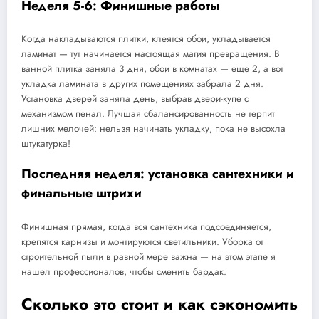
Неделя 5-6: Финишные работы
Когда накладываются плитки, клеятся обои, укладывается
ламинат — тут начинается настоящая магия превращения. В
ванной плитка заняла 3 дня, обои в комнатах — еще 2, а вот
укладка ламината в других помещениях забрала 2 дня.
Установка дверей заняла день, выбрав двери-купе с
механизмом пенал. Лучшая сбалансированность не терпит
лишних мелочей: нельзя начинать укладку, пока не высохла
штукатурка!
Последняя неделя: установка сантехники и
финальные штрихи
Финишная прямая, когда вся сантехника подсоединяется,
крепятся карнизы и монтируются светильники. Уборка от
строительной пыли в равной мере важна — на этом этапе я
нашел профессионалов, чтобы сменить бардак.
Сколько это стоит и как сэкономить