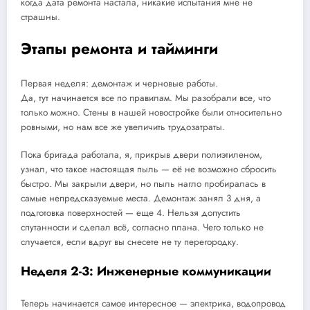
когда дата ремонта настала, никакие испытания мне не
страшны.
Этапы ремонта и тайминги
Первая неделя: демонтаж и черновые работы.
Да, тут начинается все по правилам. Мы разобрали все, что
только можно. Стены в нашей новостройке были относительно
ровными, но нам все же увеличить трудозатраты.
Пока бригада работала, я, прикрыв двери полиэтиленом,
узнал, что такое настоящая пыль — её не возможно сбросить
быстро. Мы закрыли двери, но пыль нагло пробиралась в
самые непредсказуемые места. Демонтаж занял 3 дня, а
подготовка поверхностей — еще 4. Нельзя допустить
спутанности и сделал всё, согласно плана. Чего только не
случается, если вдруг вы снесете не ту перегородку.
Неделя 2-3: Инженерные коммуникации
Теперь начинается самое интересное — электрика, водопровод