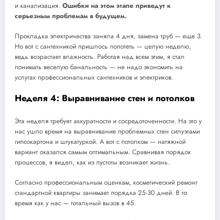
и канализация.
Ошибки на этом этапе приведут к
серьезным проблемам в будущем.
Прокладка электричества заняла 4 дня, замена труб — еще 3.
Но вот с сантехникой пришлось попотеть — целую неделю,
ведь возрастает влажность. Работая над всем этим, я стал
понимать веселую банальность — не надо экономить на
услугах профессиональных сантехников и электриков.
Неделя 4: Выравнивание стен и потолков
Эта неделя требует аккуратности и сосредоточенности. На это у
нас ушло время на выравнивание проблемных стен силуэтами
гипсокартона и штукатуркой. А вот с потолком — натяжной
вариант оказался самым оптимальным. Сравнивая порядок
процессов, я видел, как из пустоты возникает жизнь.
Согласно профессиональным оценкам, косметический ремонт
стандартной квартиры занимает порядка 25-30 дней. В то
время как у нас — тотальный вызов в 45.