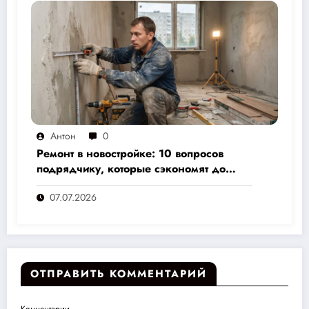
Антон
0
Ремонт в новостройке: 10 вопросов
подрядчику, которые сэкономят до
30% бюджета и избавят от головной
07.07.2026
боли
ОТПРАВИТЬ КОММЕНТАРИЙ
Комментарии