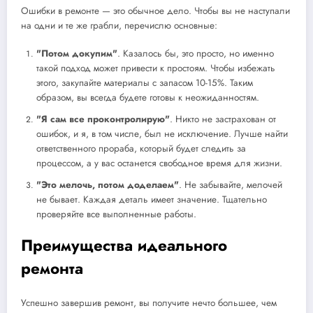
Ошибки в ремонте — это обычное дело. Чтобы вы не наступали
на одни и те же грабли, перечислю основные:
"Потом докупим"
. Казалось бы, это просто, но именно
такой подход может привести к простоям. Чтобы избежать
этого, закупайте материалы с запасом 10-15%. Таким
образом, вы всегда будете готовы к неожиданностям.
"Я сам все проконтролирую"
. Никто не застрахован от
ошибок, и я, в том числе, был не исключение. Лучше найти
ответственного прораба, который будет следить за
процессом, а у вас останется свободное время для жизни.
"Это мелочь, потом доделаем"
. Не забывайте, мелочей
не бывает. Каждая деталь имеет значение. Тщательно
проверяйте все выполненные работы.
Преимущества идеального
ремонта
Успешно завершив ремонт, вы получите нечто большее, чем