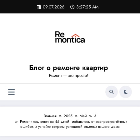
Перейти
09.07.2026
3:27:26 AM
к
содержимому
Блог о ремонте квартир
Ремонт — это просто!
Главная
2025
Май
3
Ремонт под ключ за 45 дней: избавьтесь от распространённых
ошибок и узнайте секреты успешной отделки вашего дома