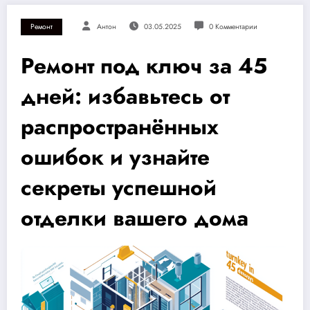
Ремонт
Антон
03.05.2025
0 Комментарии
Ремонт под ключ за 45
дней: избавьтесь от
распространённых
ошибок и узнайте
секреты успешной
отделки вашего дома