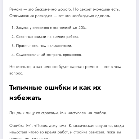
Ремонт — это бесконечно дорого. Но секрет экономии есть.
Оптимизация расходов — вот что необходимо сделать.
Закупка у оптовиков с экономией до 20%.
Сезонные скидки на зимние работы.
Практичность над излишествами.
Самостоятельный контроль процессов.
Не сколько, а как именно будет сделан ремонт — вот в чем
вопрос.
Типичные ошибки и как их
избежать
Лицом к лицу со страхами. Мы наступаем на грабли.
Ошибка №1: «Потом докупим». Классическая ситуация, когда
недостает что-то во время работ, и стройка зависает, пока вы
мчитесь по магазинам.