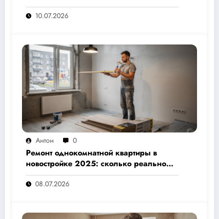
скрытые расходы, которые вам не
10.07.2026
назовут подрядчики
Антон
0
Ремонт однокомнатной квартиры в
новостройке 2025: сколько реально
стоит и как не переплатить — полный
08.07.2026
расчёт от 500 000 рублей