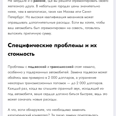
Не забудьте и о
районе
, где вы решили отремонтировать своего
железного друга. В небольших городах цены значительно
ниже, чем в мегаполисах, таких как Москва или Санкт-
Петербург. Но высокая квалификация механиков может
оправдывать дополнительные расходы. Если вы хотите, чтобы
ваш автомобиль был отремонтирован на совесть, готовьтесь
выложить приличную сумму.
Специфические проблемы и их
стоимость
Проблемы с
подвеской
и
трансмиссией
стоят немало,
особенно у подержанных автомобилей. Замена подвески может
обойтись вам примерно в 2 000 долларов, а устранение
некоторых трансмиссионных поломок — до 2 000 долларов.
Каждый раз, когда вы слышите странный звук, исходящий из-
под автомобиля, ваше сердце должно биться быстрее, ведь это
может означать новые расходы.
А что, если обнаружите, что необходимо заменить
каталитический конвертер? За такую замену приготовьтесь