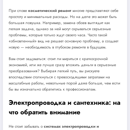
При слове
косметический ремонт
многие представляют себе
простоту и минимальные расходы. Но на деле это может быть
большая ловушка. Например, замена обоев выглядит как
легкая задача, однако за ней могут скрываться серьезные
проблемы, которые только ждут своего часа. Часто такой
«обновленный» вид не решает основную проблему, а создает
новую — необходимость в глубоком ремонте в будущем.
Вам стоит задуматься: стоит ли мириться с краткосрочной
экономией, или же лучше сразу вложить деньги в серьезные
преобразования? Выбирая легкий путь, вы рискуете
впоследствии столкнуться с превосходящими затратами на
масштабные работы, невольные порой даже больше, чем если
бы вы изначально обратились к профессионалам.
Электропроводка и сантехника: на
что обратить внимание
Не стоит забывать о
системах электропроводки и