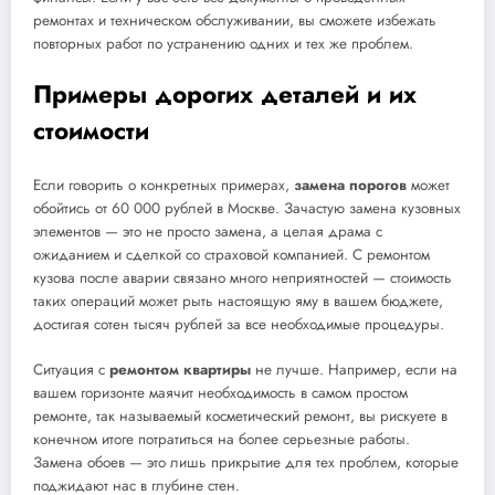
ремонтах и техническом обслуживании, вы сможете избежать
повторных работ по устранению одних и тех же проблем.
Примеры дорогих деталей и их
стоимости
Если говорить о конкретных примерах,
замена порогов
может
обойтись от 60 000 рублей в Москве. Зачастую замена кузовных
элементов — это не просто замена, а целая драма с
ожиданием и сделкой со страховой компанией. С ремонтом
кузова после аварии связано много неприятностей — стоимость
таких операций может рыть настоящую яму в вашем бюджете,
достигая сотен тысяч рублей за все необходимые процедуры.
Ситуация с
ремонтом квартиры
не лучше. Например, если на
вашем горизонте маячит необходимость в самом простом
ремонте, так называемый косметический ремонт, вы рискуете в
конечном итоге потратиться на более серьезные работы.
Замена обоев — это лишь прикрытие для тех проблем, которые
поджидают нас в глубине стен.