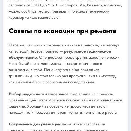
заплатить от 1 500 до 2 500 долларов. Да, без него, возможно,
можно обойтись, но это приведет к потерям в технических
характеристиках вашего авто.
Советы по экономии при ремонте
И все же, как можно сохранить деньги на ремонте, не жертвуя
качеством? Первое правило —
регулярное техническое
обслуживание
. Оно поможет предотвратить дорогие поломки.
Не забывайте о замене масла, проверках фильтров и
технических систем. Поначалу это может показаться
тривиальным, но стоит только раз пропустить визит к мастеру,
как вы столкнетесь с серьезными последствиями.
Выбор надежного автосервиса
тоже влияет на стоимость.
Сравнение цен, услуг и отзывов поможет вам найти оптимальное
решение. Хороший автосервис не просто избавит вас от
поломок, но и предоставит гарантию на выполненные работы.
Сохранение документации
также может спасти ваши
финансы. Если у вас есть все документы о проведенных