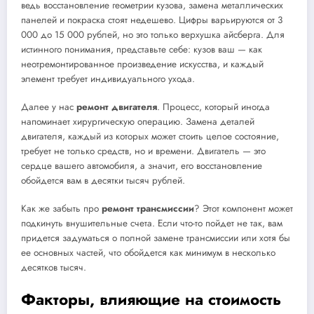
ведь восстановление геометрии кузова, замена металлических
панелей и покраска стоят недешево. Цифры варьируются от 3
000 до 15 000 рублей, но это только верхушка айсберга. Для
истинного понимания, представьте себе: кузов ваш — как
неотремонтированное произведение искусства, и каждый
элемент требует индивидуального ухода.
Далее у нас
ремонт двигателя
. Процесс, который иногда
напоминает хирургическую операцию. Замена деталей
двигателя, каждый из которых может стоить целое состояние,
требует не только средств, но и времени. Двигатель — это
сердце вашего автомобиля, а значит, его восстановление
обойдется вам в десятки тысяч рублей.
Как же забыть про
ремонт трансмиссии
? Этот компонент может
подкинуть внушительные счета. Если что-то пойдет не так, вам
придется задуматься о полной замене трансмиссии или хотя бы
ее основных частей, что обойдется как минимум в несколько
десятков тысяч.
Факторы, влияющие на стоимость