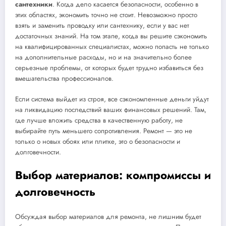
сантехники
. Когда дело касается безопасности, особенно в
этих областях, экономить точно не стоит. Невозможно просто
взять и заменить проводку или сантехнику, если у вас нет
достаточных знаний. На том этапе, когда вы решите сэкономить
на квалифицированных специалистах, можно попасть не только
на дополнительные расходы, но и на значительно более
серьезные проблемы, от которых будет трудно избавиться без
вмешательства профессионалов.
Если система выйдет из строя, все сэкономленные деньги уйдут
на ликвидацию последствий ваших финансовых решений. Там,
где лучше вложить средства в качественную работу, не
выбирайте путь меньшего сопротивления. Ремонт — это не
только о новых обоях или плитке, это о безопасности и
долговечности.
Выбор материалов: компромиссы и
долговечность
Обсуждая выбор материалов для ремонта, не лишним будет