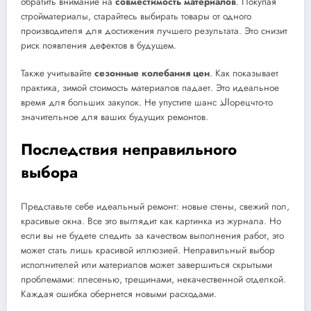
обратить внимание на
совместимость материалов
. Покупая
стройматериалы, старайтесь выбирать товары от одного
производителя для достижения лучшего результата. Это снизит
риск появления дефектов в будущем.
Также учитывайте
сезонные колебания цен
. Как показывает
практика, зимой стоимость материалов падает. Это идеальное
время для больших закупок. Не упустите шанс الذорецчто-то
значительное для ваших будущих ремонтов.
Последствия неправильного
выбора
Представьте себе идеальный ремонт: новые стены, свежий пол,
красивые окна. Все это выглядит как картинка из журнала. Но
если вы не будете следить за качеством выполнения работ, это
может стать лишь красивой иллюзией. Неправильный выбор
исполнителей или материалов может завершиться скрытыми
проблемами: плесенью, трещинами, некачественной отделкой.
Каждая ошибка обернется новыми расходами.