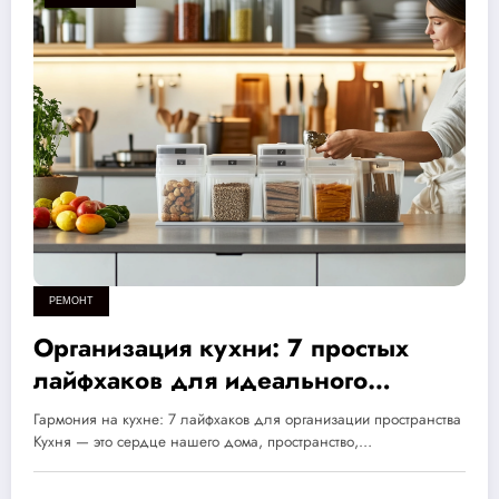
РЕМОНТ
Организация кухни: 7 простых
лайфхаков для идеального
порядка и удобства в домашнем
Гармония на кухне: 7 лайфхаков для организации пространства
пространстве
Кухня — это сердце нашего дома, пространство,…