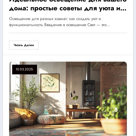
дома: простые советы для уюта и
функциональности в каждой
Освещение для разных комнат: как создать уют и
комнате
функциональность Введение в освещение Свет — это…
Читать Далее
10.03.2025