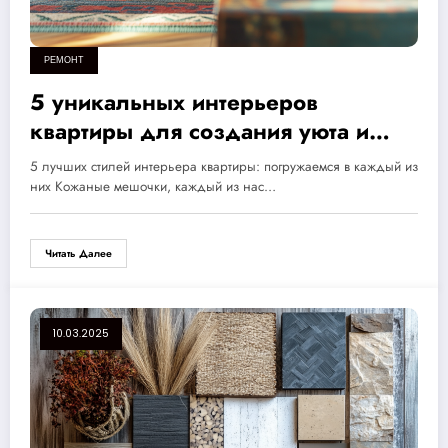
РЕМОНТ
5 уникальных интерьеров
квартиры для создания уюта и
гармонии в вашем доме
5 лучших стилей интерьера квартиры: погружаемся в каждый из
них Кожаные мешочки, каждый из нас…
Читать Далее
10.03.2025