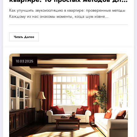
вашего уюта и спокойствия
Как улучшить звукоизоляцию в квартире: проверенные методы
Каждому из нас знакомы моменты, когда шум извне…
Читать Далее
10.03.2025