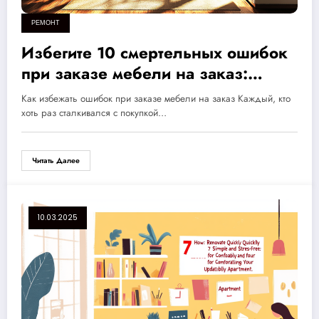
РЕМОНТ
Избегите 10 смертельных ошибок
при заказе мебели на заказ:
создайте идеальный интерьер
Как избежать ошибок при заказе мебели на заказ Каждый, кто
вашего дома!
хоть раз сталкивался с покупкой…
Читать Далее
10.03.2025