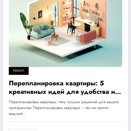
РЕМОНТ
Перепланировка квартиры: 5
креативных идей для удобства и
практичности вашего жилья
Перепланировка квартиры: пять лучших решений для вашего
пространства Перепланировка квартиры – это не просто
модный…