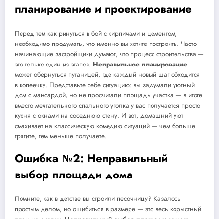
планирование и проектирование
Перед тем как ринуться в бой с кирпичами и цементом,
необходимо продумать, что именно вы хотите построить. Часто
начинающие застройщики думают, что процесс строительства —
это только один из этапов.
Неправильное планирование
может обернуться путаницей, где каждый новый шаг обходится
в копеечку. Представьте себе ситуацию: вы задумали уютный
дом с мансардой, но не просчитали площадь участка — в итоге
вместо мечтательного спального уголка у вас получается просто
кухня с окнами на соседнюю стену. И вот, домашний уют
смахивает на классическую комедию ситуаций — чем больше
тратите, тем меньше получаете.
Ошибка №2: Неправильный
выбор площади дома
Помните, как в детстве вы строили песочницу? Казалось
простым делом, но ошибиться в размере — это весь корыстный