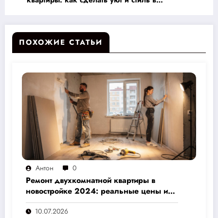
квартиры: как сделать уют и стиль в
ограниченном пространстве
ПОХОЖИЕ СТАТЬИ
Антон
0
Ремонт двухкомнатной квартиры в
новостройке 2024: реальные цены и
скрытые расходы, которые вам не
10.07.2026
назовут подрядчики