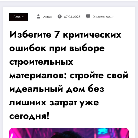
Ремонт
Антон
07.03.2025
0 Комментарии
Избегите 7 критических
ошибок при выборе
строительных
материалов: стройте свой
идеальный дом без
лишних затрат уже
сегодня!