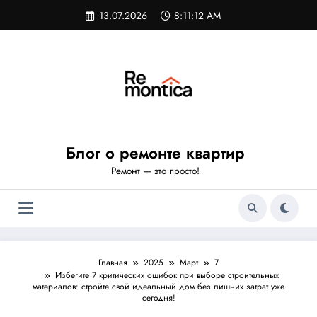
Перейти
13.07.2026
8:11:13 AM
к
содержимому
Блог о ремонте квартир
Ремонт — это просто!
Главная
2025
Март
7
Избегите 7 критических ошибок при выборе строительных
материалов: стройте свой идеальный дом без лишних затрат уже
сегодня!