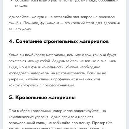
Обстоятельства вашего участка: почва, уровень воды, особенности
климата.
Докопайтесь до сути и не оставляйте этот вопрос на произвол
судьбы. Помните, фундамент — это крепкий старт для здоровья
вашего дома.
4. Сочетание строительных материалов
Когда вы подбираете материалы, помните о том, как они будут
сочетаться между собой. Задумывайтесь не только о внешнем
виде, но и о функциональности. Иногда необходимо
исследовать материалы на их совместимость. Если вы не
уверены, читайте статьи в профильных изданиях или
консультируйтесь с профессионалами.
5. Кровельные материалы
При выборе кровельных материалов ориентируйтесь на
климатические условия. Даже если вам нравится
определенный стиль, не забывайте про логику. Проверяйте
отзывы о производителей и тех, кто уже использовал их