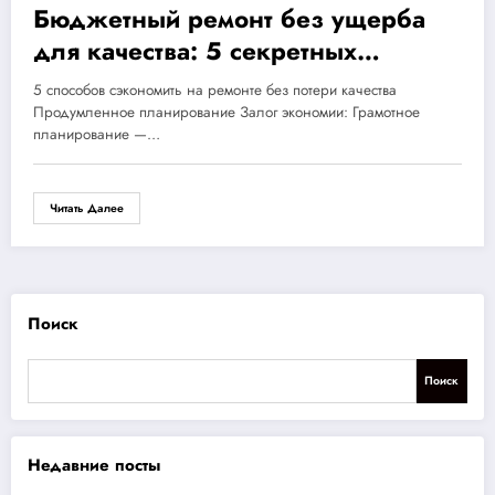
Бюджетный ремонт без ущерба
для качества: 5 секретных
способов сэкономить на ремонте
5 способов сэкономить на ремонте без потери качества
квартиры
Продумленное планирование Залог экономии: Грамотное
планирование —…
Читать Далее
Поиск
Поиск
Недавние посты