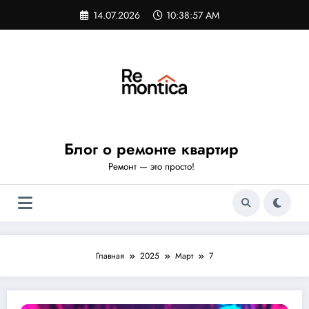
Перейти
14.07.2026
10:38:57 AM
к
содержимому
Блог о ремонте квартир
Ремонт — это просто!
Главная
2025
Март
7