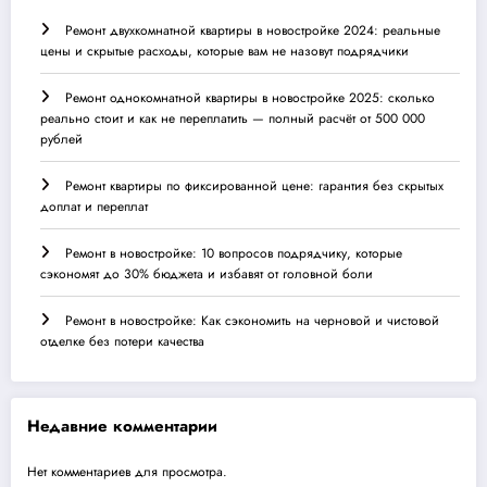
Ремонт двухкомнатной квартиры в новостройке 2024: реальные
цены и скрытые расходы, которые вам не назовут подрядчики
Ремонт однокомнатной квартиры в новостройке 2025: сколько
реально стоит и как не переплатить — полный расчёт от 500 000
рублей
Ремонт квартиры по фиксированной цене: гарантия без скрытых
доплат и переплат
Ремонт в новостройке: 10 вопросов подрядчику, которые
сэкономят до 30% бюджета и избавят от головной боли
Ремонт в новостройке: Как сэкономить на черновой и чистовой
отделке без потери качества
Недавние комментарии
Нет комментариев для просмотра.