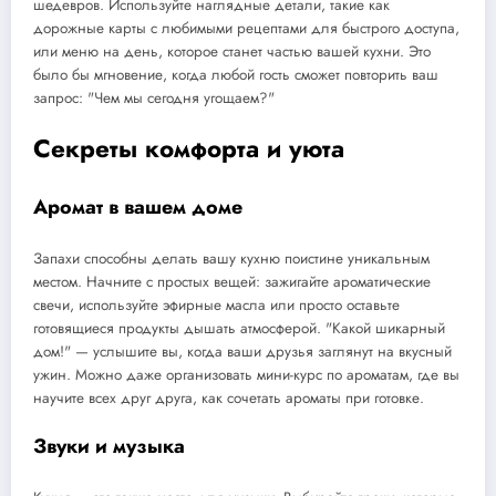
шедевров. Используйте наглядные детали, такие как
дорожные карты с любимыми рецептами для быстрого доступа,
или меню на день, которое станет частью вашей кухни. Это
было бы мгновение, когда любой гость сможет повторить ваш
запрос: "Чем мы сегодня угощаем?"
Секреты комфорта и уюта
Аромат в вашем доме
Запахи способны делать вашу кухню поистине уникальным
местом. Начните с простых вещей: зажигайте ароматические
свечи, используйте эфирные масла или просто оставьте
готовящиеся продукты дышать атмосферой. "Какой шикарный
дом!" — услышите вы, когда ваши друзья заглянут на вкусный
ужин. Можно даже организовать мини-курс по ароматам, где вы
научите всех друг друга, как сочетать ароматы при готовке.
Звуки и музыка