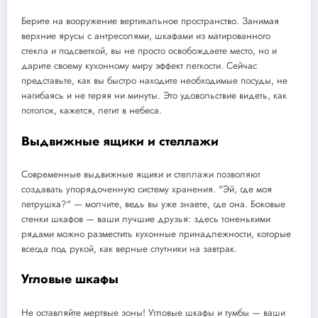
Берите на вооружение вертикальное пространство. Занимая
верхние ярусы с антресолями, шкафами из матированного
стекла и подсветкой, вы не просто освобождаете место, но и
дарите своему кухонному миру эффект легкости. Сейчас
представьте, как вы быстро находите необходимые посуды, не
нагибаясь и не теряя ни минуты. Это удовольствие видеть, как
потолок, кажется, летит в небеса.
Выдвижные ящики и стеллажи
Современные выдвижные ящики и стеллажи позволяют
создавать упорядоченную систему хранения. "Эй, где моя
петрушка?" — молчите, ведь вы уже знаете, где она. Боковые
стенки шкафов — ваши лучшие друзья: здесь тоненькими
рядами можно разместить кухонные принадлежности, которые
всегда под рукой, как верные спутники на завтрак.
Угловые шкафы
Не оставляйте мертвые зоны! Угловые шкафы и тумбы — ваши