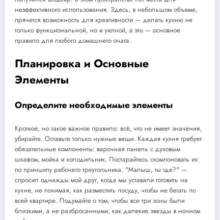
неэффективного использования. Здесь, в небольшом объеме,
прячется возможность для креативности — делать кухню не
только функциональной, но и уютной, а это — основное
правило для любого домашнего очага.
Планировка и Основные
Элементы
Определите необходимые элементы
Кроткое, но такое важное правило: всё, что не имеет значения,
убирайте. Оставьте только нужные вещи. Каждая кухня требует
обязательные компоненты: варочная панель с духовым
шкафом, мойка и холодильник. Постарайтесь скомпоновать их
по принципу рабочего треугольника. "Малыш, ты где?" —
спросил однажды мой друг, когда мы уставали готовить на
кухне, не понимая, как разместить посуду, чтобы не бегать по
всей квартире. Подумайте о том, чтобы все три зоны были
близкими, а не разбросанными, как далекие звезды в ночном