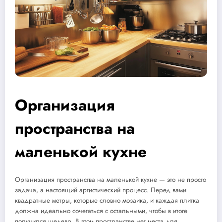
Организация
пространства на
маленькой кухне
Организация пространства на маленькой кухне — это не просто
задача, а настоящий артистический процесс. Перед вами
квадратные метры, которые словно мозаика, и каждая плитка
должна идеально сочетаться с остальными, чтобы в итоге
получился шедевр. В этом пространстве нет места для