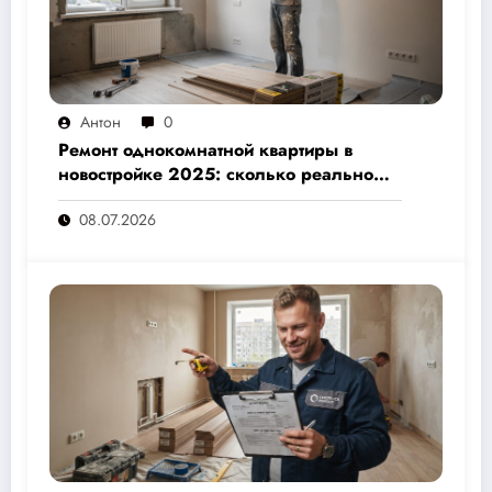
Антон
0
Ремонт однокомнатной квартиры в
новостройке 2025: сколько реально
стоит и как не переплатить — полный
08.07.2026
расчёт от 500 000 рублей