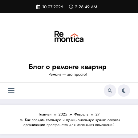
Перейти
10.07.2026
2:26:50 AM
к
содержимому
Блог о ремонте квартир
Ремонт — это просто!
Главная
2025
Февраль
27
Как создать стильную и функциональную кухню: секреты
организации пространства для маленьких помещений