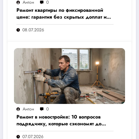
Антон
0
Ремонт квартиры по фиксированной
цене: гарантия без скрытых доплат и
переплат
08.07.2026
Антон
0
Ремонт в новостройке: 10 вопросов
подрядчику, которые сэкономят до
30% бюджета и избавят от головной
07.07.2026
боли