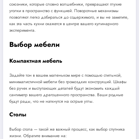
союзники, которые словно волшебники, превращают глухие
уголки в пространство с функцией. Поворотные механизмы
позволяют легко добираться до содержимого, и вы не заметите,
как эта часть кухни окажется в центре вашего кулинарного
эксперимента.
Выбор мебели
Компактная мебель
Задайте тон в вашем маленьком мире с помощью стильной,
минималистичной мебели без громоздких конструкций. Шкафы
без ручек и выступающих деталей будут экономить каждый
сантиметр вашего драгоценного пространства. Ваши родные
будут рады, что не наткнутся на острые углы.
Столы
Выбор стола — такой же важный процесс, как выбор спутника
жизни. Обратите внимание на: