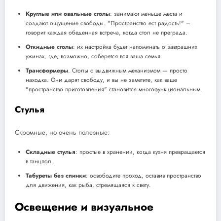
Круглые или овальные столы
: занимают меньше места и
создают ощущение свободы. "Пространство ест радость!" –
говорит каждая обеденная встреча, когда стол не преграда.
Откидные столы
: их настройка будет напоминать о завтрашних
ужинах, где, возможно, соберется вся ваша семья.
Трансформеры
. Столы с выдвижным механизмом — просто
находка. Они дарят свободу, и вы не заметите, как ваше
"пространство приготовления" становится многофункциональным.
Стулья
Скромные, но очень полезные:
Складные стулья
: простые в хранении, когда кухня превращается
в танцпол.
Табуреты без спинки
: освободите проход, оставив пространство
для движения, как рыба, стремящаяся к свету.
Освещение и визуальное