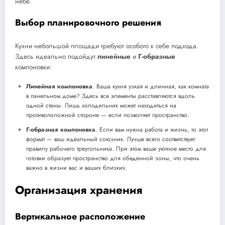
небе.
Выбор планировочного решения
Кухни небольшой площади требуют особого к себе подхода.
Здесь идеально подойдут
линейные
и
Г-образные
компоновки:
Линейная компоновка
. Ваша кухня узкая и длинная, как комната
в панельном доме? Здесь все элементы расставляются вдоль
одной стены. Лишь холодильник может находиться на
противоположной стороне — если позволяет пространство.
Г-образная компоновка
. Если вам нужна работа и жизнь, то этот
формат — ваш идеальный союзник. Лучше всего соответствует
правилу рабочего треугольника. При этом ваше уютное место для
готовки образует пространство для обеденной зоны, что очень
важно в жизни вас и ваших близких.
Организация хранения
Вертикальное расположение