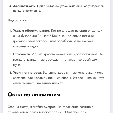
Долговечность
. При адекватном уходе такие окна могут пережить
не одно поколение.
Недостатки
Уход и обслуживание
. Кто не слышал истории о том, как
окна буквально "гниют"? Каждые несколько лет они
требуют новой покраски или обработки, и это требует
времени и труда.
Стоимость
. Да, эта красота может быть дорогостоящей. Не
всегда оправданные расходы — тот азарт, который вам
нужен.
Увеличение веса
. Большие деревянные конструкции могут
заставить вас добавить лишние опоры. Их вес – это как груз
ответственности на ваших плечах.
Окна из алюминия
Стоя на мосту, я любил смотреть на отражение солнца в
алюминиевых окнах высоких зданий. Они обещали