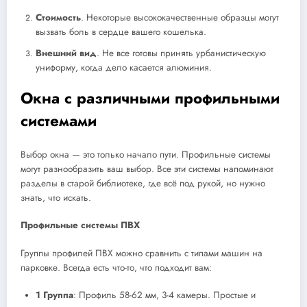
Стоимость
. Некоторые высококачественные образцы могут
вызвать боль в сердце вашего кошелька.
Внешний вид
. Не все готовы принять урбанистическую
униформу, когда дело касается алюминия.
Окна с различными профильными
системами
Выбор окна — это только начало пути. Профильные системы
могут разнообразить ваш выбор. Все эти системы напоминают
разделы в старой библиотеке, где всё под рукой, но нужно
знать, что искать.
Профильные системы ПВХ
Группы профилей ПВХ можно сравнить с типами машин на
парковке. Всегда есть что-то, что подходит вам:
1 Группа
: Профиль 58-62 мм, 3-4 камеры. Простые и