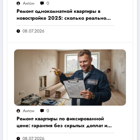
Антон
0
Ремонт однокомнатной квартиры в
новостройке 2025: сколько реально
стоит и как не переплатить — полный
08.07.2026
расчёт от 500 000 рублей
Антон
0
Ремонт квартиры по фиксированной
цене: гарантия без скрытых доплат и
переплат
08.07.2026