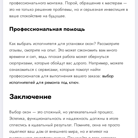
профессионального монтажа. Порой, обращение к мастерам —
это не только решение проблемы, но и серьезная инвестиция в
ваше спокойствие на будущее.
Профессиональная помощь
Как выбрать исполнителя для установки окон? Рассмотрите
отзывы, смотрите на опыт. Это может сэкономить вам много
времени и сил, ведь плохая работа может обернуться
сюрпризами, которые обойдут вас дорого. Например, можете
ознакомиться с сервисами, которые помогут найти
профессионалов для выполнения вашего заказа:
выбор
исполнителей для ремонта под ключ
.
Заключение
Выбор окон — это сложный, но увлекательный процесс.
Эстетика, функциональность и надежность должны в итоге
сплестись в идеальный результат. Помните, окна не просто
отделяют ваш дом от внешнего мира, но и влияют на
внутреннюю атмосферу жизни. Подумайте о всех аспектах,