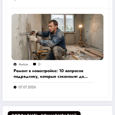
Антон
0
Ремонт в новостройке: 10 вопросов
подрядчику, которые сэкономят до
30% бюджета и избавят от головной
07.07.2026
боли