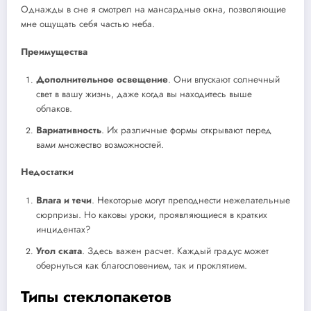
Однажды в сне я смотрел на мансардные окна, позволяющие
мне ощущать себя частью неба.
Преимущества
Дополнительное освещение
. Они впускают солнечный
свет в вашу жизнь, даже когда вы находитесь выше
облаков.
Вариативность
. Их различные формы открывают перед
вами множество возможностей.
Недостатки
Влага и течи
. Некоторые могут преподнести нежелательные
сюрпризы. Но каковы уроки, проявляющиеся в кратких
инцидентах?
Угол ската
. Здесь важен расчет. Каждый градус может
обернуться как благословением, так и проклятием.
Типы стеклопакетов