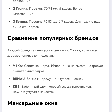
практичные.
2 Группа
: Профиль 70-74 мм, 5 камер. Более
качественные.
3 Группа
: Профиль 76-83 мм, 6-7 камер. Для тех, кто ищет
выше стандартов.
Сравнение популярных брендов
Каждый бренд как мелодия в симфонии. У каждого — свои
характеристики, свои недостатки.
VEKA
: Солист концерта. Исполнение на высоте, но требует
значительных затрат.
REHAU
: Ближе к народу, но и тут есть нюансы.
KBE
: Заботливый друг, который всегда выручит, хоть
немного уступая в качествах.
Мансардные окна