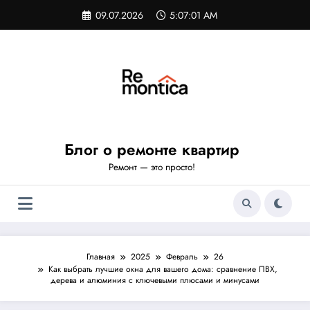
Перейти
09.07.2026
5:07:02 AM
к
содержимому
Блог о ремонте квартир
Ремонт — это просто!
Главная
2025
Февраль
26
Как выбрать лучшие окна для вашего дома: сравнение ПВХ,
дерева и алюминия с ключевыми плюсами и минусами