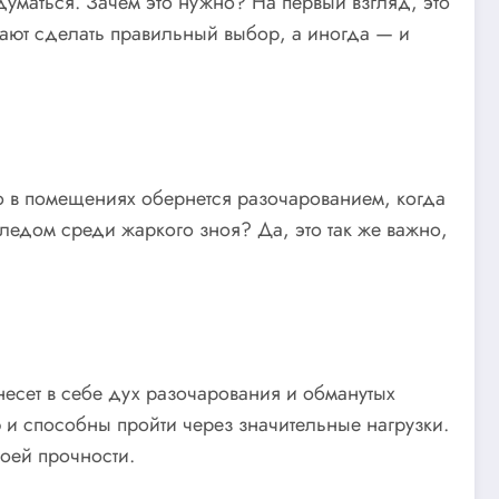
думаться. Зачем это нужно? На первый взгляд, это
гают сделать правильный выбор, а иногда — и
ло в помещениях обернется разочарованием, когда
пледом среди жаркого зноя? Да, это так же важно,
есет в себе дух разочарования и обманутых
 и способны пройти через значительные нагрузки.
воей прочности.