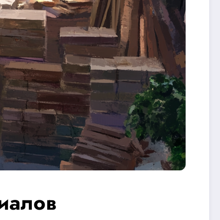
иалов