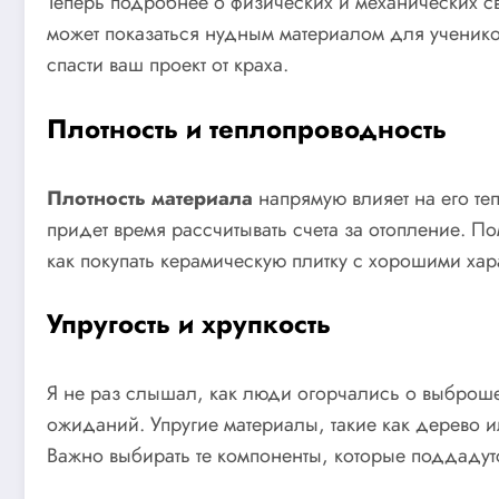
Теперь подробнее о физических и механических св
может показаться нудным материалом для ученико
спасти ваш проект от краха.
Плотность и теплопроводность
Плотность материала
напрямую влияет на его те
придет время рассчитывать счета за отопление. П
как покупать керамическую плитку с хорошими хар
Упругость и хрупкость
Я не раз слышал, как люди огорчались о выброше
ожиданий. Упругие материалы, такие как дерево 
Важно выбирать те компоненты, которые поддадутс