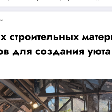
ии
х строительных матер
ов для создания уюта