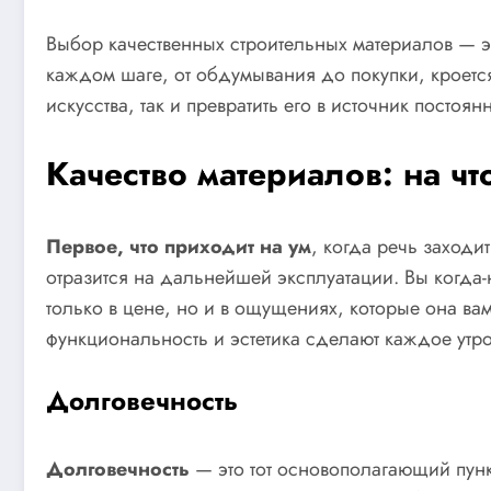
Выбор качественных строительных материалов — эт
каждом шаге, от обдумывания до покупки, кроет
искусства, так и превратить его в источник постоя
Качество материалов: на чт
Первое, что приходит на ум
, когда речь заходи
отразится на дальнейшей эксплуатации. Вы когд
только в цене, но и в ощущениях, которые она ва
функциональность и эстетика сделают каждое утро
Долговечность
Долговечность
— это тот основополагающий пункт