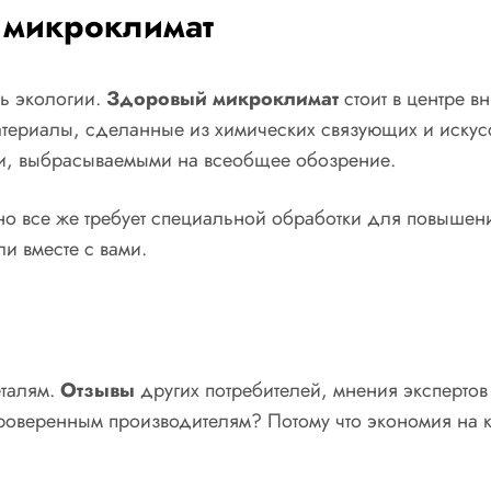
 микроклимат
ь экологии.
Здоровый микроклимат
стоит в центре 
атериалы, сделанные из химических связующих и искус
ми, выбрасываемыми на всеобщее обозрение.
о все же требует специальной обработки для повышения
и вместе с вами.
еталям.
Отзывы
других потребителей, мнения экспертов
проверенным производителям? Потому что экономия на 