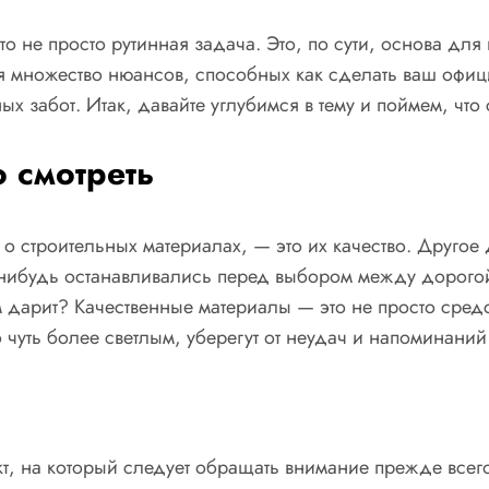
о не просто рутинная задача. Это, по сути, основа для
ся множество нюансов, способных как сделать ваш оф
нных забот. Итак, давайте углубимся в тему и поймем, чт
о смотреть
т о строительных материалах, — это их качество. Другое
а-нибудь останавливались перед выбором между дорого
м дарит? Качественные материалы — это не просто средс
 чуть более светлым, уберегут от неудач и напоминаний
, на который следует обращать внимание прежде всего.