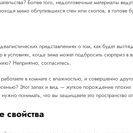
ательства? Более того, недолговечные материалы вед
оходя мимо облупившихся стен или сколов, в голове буд
идеалистических представлениях о том, как будет выгля
 в условиях, когда зима может подбросить сюрприз в в
нию? Неприятно, согласитесь.
работаете в комнате с влажностью, и совершенно друго
лесенью? Этот запах и вид — жуткое порождение плохих
 нужно понимать, что вы защищаете это пространство от
е свойства