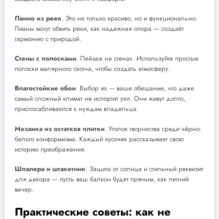
Панно из реек
. Это не только красиво, но и функционально.
Лианы могут обвить реки, как надежная опора — создаёт
гармонию с природой.
Стены с полосками
. Пейзаж на стенах. Используйте простые
полоски малярного скотча, чтобы создать атмосферу.
Влагостойкие обои
. Выбор их — ваше обещание, что даже
самый сложный климат не испортит уют. Они живут долго,
приспосабливаются к нуждам владельца.
Мозаика из остатков плитки
. Уголок творчества среди чёрно-
белого конформизма. Каждый кусочек рассказывает свою
историю преображения.
Шпалера и штакетник
. Защита от солнца и стильный реквизит
для декора — пусть ваш балкон будет пряным, как летний
вечер.
Практические советы: как не