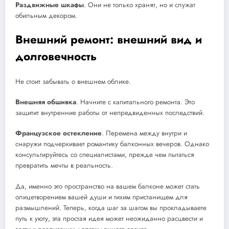
Раздвижные шкафы
. Они не только хранят, но и служат
обильным декором.
Внешний ремонт: внешний вид и
долговечность
Не стоит забывать о внешнем облике.
Внешняя обшивка
. Начните с капитального ремонта. Это
защитит внутренние работы от непредвиденных последствий.
Французское остекление
. Перемена между внутри и
снаружи подчеркивает романтику балконных вечеров. Однако
консультируйтесь со специалистами, прежде чем пытаться
превратить мечты в реальность.
Да, именно это пространство на вашем балконе может стать
олицетворением вашей души и тихим пристанищем для
размышлений. Теперь, когда шаг за шагом вы прокладываете
путь к уюту, эта простая идея может неожиданно расцвести и