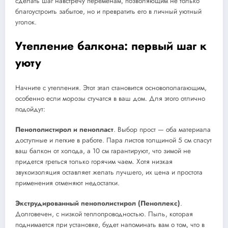
сделать шаг навстречу переменам, позволяющим не только
благоустроить забытое, но и превратить его в личный уютный
уголок.
Утепление балкона: первый шаг к
уюту
Начните с утепления. Этот этап становится основополагающим,
особенно если морозы стучатся в ваш дом. Для этого отлично
подойдут:
Пенополистирол и пенопласт
. Выбор прост — оба материала
доступные и легкие в работе. Пара листов толщиной 5 см спасут
ваш балкон от холода, а 10 см гарантируют, что зимой не
придется греться только горячим чаем. Хотя низкая
звукоизоляция оставляет желать лучшего, их цена и простота
применения отменяют недостатки.
Экструдированный пенополистирол (Пеноплекс)
.
Долговечен, с низкой теплопроводностью. Пыль, которая
поднимается при установке, будет напоминать вам о том, что в