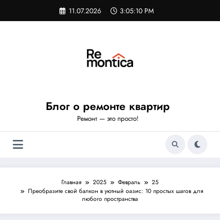
Перейти
11.07.2026
3:05:11 PM
к
содержимому
Блог о ремонте квартир
Ремонт — это просто!
Главная
2025
Февраль
25
Преобразите свой балкон в уютный оазис: 10 простых шагов для
любого пространства