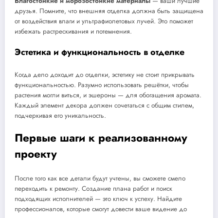
Влагостойкие и морозостойкие материалы
— ваши лучшие
друзья. Помните, что внешняя отделка должна быть защищена
от воздействия влаги и ультрафиолетовых лучей. Это поможет
избежать растрескивания и потемнения.
Эстетика и функциональность в отделке
Когда дело доходит до отделки, эстетику не стоит прикрывать
функциональностью. Разумно использовать решётки, чтобы
растения могли виться, и эшероны — для обогащения аромата.
Каждый элемент декора должен сочетаться с общим стилем,
подчеркивая его уникальность.
Первые шаги к реализованному
проекту
После того как все детали будут учтены, вы сможете смело
переходить к ремонту. Создание плана работ и поиск
подходящих исполнителей — это ключ к успеху. Найдите
профессионалов, которые смогут довести ваше видение до