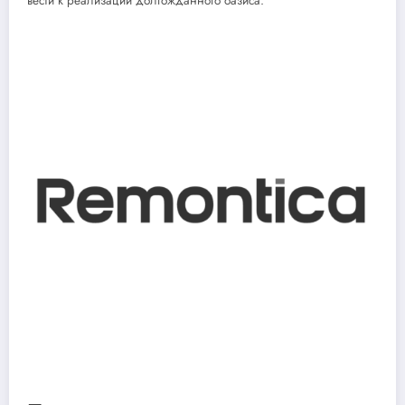
вести к реализации долгожданного оазиса.