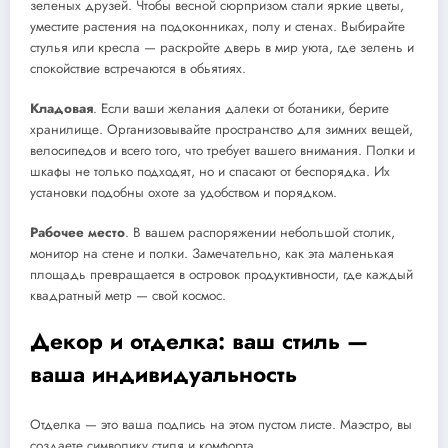
зеленых друзей. Чтобы весной сюрпризом стали яркие цветы,
уместите растения на подоконниках, полу и стенах. Выбирайте
стулья или кресла — раскройте дверь в мир уюта, где зелень и
спокойствие встречаются в обьятиях.
Кладовая
. Если ваши желания далеки от ботаники, берите
хранилище. Организовывайте пространство для зимних вещей,
велосипедов и всего того, что требует вашего внимания. Полки и
шкафы не только подходят, но и спасают от беспорядка. Их
установки подобны охоте за удобством и порядком.
Рабочее место
. В вашем распоряжении небольшой столик,
монитор на стене и полки. Замечательно, как эта маленькая
площадь превращается в островок продуктивности, где каждый
квадратный метр — свой космос.
Декор и отделка: ваш стиль —
ваша индивидуальность
Отделка — это ваша подпись на этом пустом листе. Маэстро, вы
создаете символику стиля и комфорта.