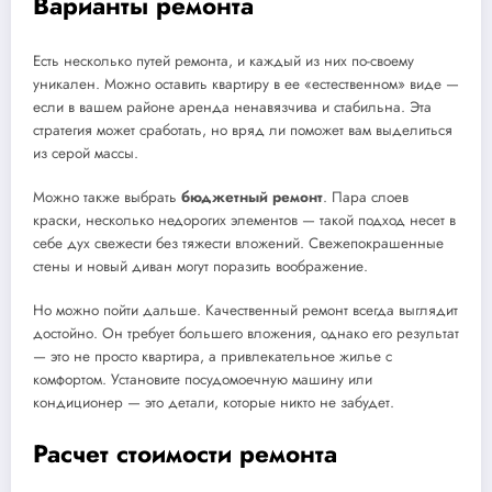
Варианты ремонта
Есть несколько путей ремонта, и каждый из них по-своему
уникален. Можно оставить квартиру в ее «естественном» виде —
если в вашем районе аренда ненавязчива и стабильна. Эта
стратегия может сработать, но вряд ли поможет вам выделиться
из серой массы.
Можно также выбрать
бюджетный ремонт
. Пара слоев
краски, несколько недорогих элементов — такой подход несет в
себе дух свежести без тяжести вложений. Свежепокрашенные
стены и новый диван могут поразить воображение.
Но можно пойти дальше. Качественный ремонт всегда выглядит
достойно. Он требует большего вложения, однако его результат
— это не просто квартира, а привлекательное жилье с
комфортом. Установите посудомоечную машину или
кондиционер — это детали, которые никто не забудет.
Расчет стоимости ремонта