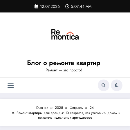
Перейти
12.07.2026
5:07:45 AM
к
содержимому
Блог о ремонте квартир
Ремонт — это просто!
Главная
2025
Февраль
24
Ремонт квартиры для аренды: 10 секретов, как увеличить доход и
привлечь идеальных арендаторов