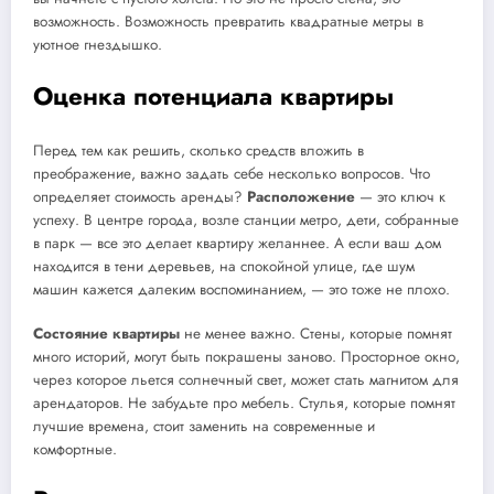
возможность. Возможность превратить квадратные метры в
уютное гнездышко.
Оценка потенциала квартиры
Перед тем как решить, сколько средств вложить в
преображение, важно задать себе несколько вопросов. Что
определяет стоимость аренды?
Расположение
— это ключ к
успеху. В центре города, возле станции метро, дети, собранные
в парк — все это делает квартиру желаннее. А если ваш дом
находится в тени деревьев, на спокойной улице, где шум
машин кажется далеким воспоминанием, — это тоже не плохо.
Состояние квартиры
не менее важно. Стены, которые помнят
много историй, могут быть покрашены заново. Просторное окно,
через которое льется солнечный свет, может стать магнитом для
арендаторов. Не забудьте про мебель. Стулья, которые помнят
лучшие времена, стоит заменить на современные и
комфортные.