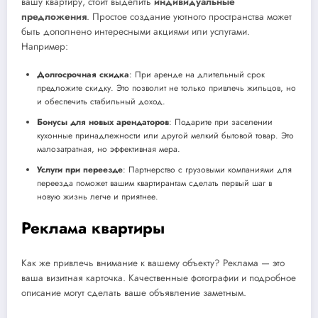
вашу квартиру, стоит выделить
индивидуальные
предложения
. Простое создание уютного пространства может
быть дополнено интересными акциями или услугами.
Например:
Долгосрочная скидка
: При аренде на длительный срок
предложите скидку. Это позволит не только привлечь жильцов, но
и обеспечить стабильный доход.
Бонусы для новых арендаторов
: Подарите при заселении
кухонные принадлежности или другой мелкий бытовой товар. Это
малозатратная, но эффективная мера.
Услуги при переезде
: Партнерство с грузовыми компаниями для
переезда поможет вашим квартирантам сделать первый шаг в
новую жизнь легче и приятнее.
Реклама квартиры
Как же привлечь внимание к вашему объекту? Реклама — это
ваша визитная карточка. Качественные фотографии и подробное
описание могут сделать ваше объявление заметным.