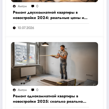
Антон
0
Ремонт двухкомнатной квартиры в
новостройке 2024: реальные цены и
скрытые расходы, которые вам не
10.07.2026
назовут подрядчики
Антон
0
Ремонт однокомнатной квартиры в
новостройке 2025: сколько реально
стоит и как не переплатить — полный