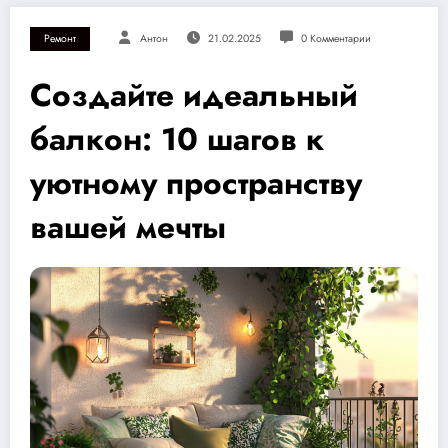
Ремонт
Антон
21.02.2025
0 Комментарии
Создайте идеальный
балкон: 10 шагов к
уютному пространству
вашей мечты