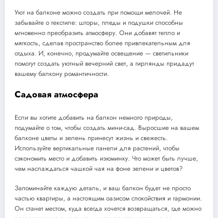
Уют на балконе можно создать при помощи мелочей. Не
забывайте о текстиле: шторы, пледы и подушки способны
мгновенно преобразить атмосферу. Они добавят тепло и
мягкость, сделав пространство более привлекательным для
отдыха. И, конечно, продумайте освещение — светильники
помогут создать уютный вечерний свет, а гирлянды придадут
вашему балкону романтичности.
Садовая атмосфера
Если вы хотите добавить на балкон немного природы,
подумайте о том, чтобы создать мини-сад. Выросшие на вашем
балконе цветы и зелень принесут жизнь и свежесть.
Используйте вертикальные панели для растений, чтобы
сэкономить место и добавить изюминку. Что может быть лучше,
чем наслаждаться чашкой чая на фоне зелени и цветов?
Запоминайте каждую деталь, и ваш балкон будет не просто
частью квартиры, а настоящим оазисом спокойствия и гармонии.
Он станет местом, куда всегда хочется возвращаться, где можно