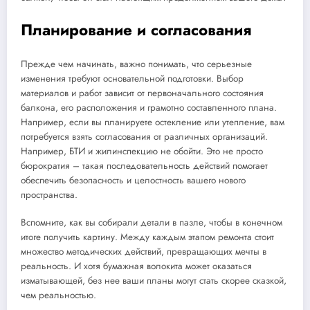
Планирование и согласования
Прежде чем начинать, важно понимать, что серьезные
изменения требуют основательной подготовки. Выбор
материалов и работ зависит от первоначального состояния
балкона, его расположения и грамотно составленного плана.
Например, если вы планируете остекление или утепление, вам
потребуется взять согласования от различных организаций.
Например, БТИ и жилинспекцию не обойти. Это не просто
бюрократия – такая последовательность действий помогает
обеспечить безопасность и целостность вашего нового
пространства.
Вспомните, как вы собирали детали в пазле, чтобы в конечном
итоге получить картину. Между каждым этапом ремонта стоит
множество методических действий, превращающих мечты в
реальность. И хотя бумажная волокита может оказаться
изматывающей, без нее ваши планы могут стать скорее сказкой,
чем реальностью.