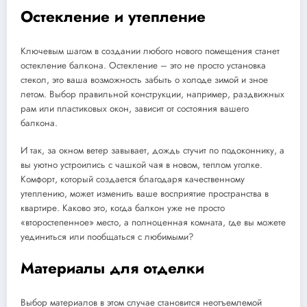
Остекление и утепление
Ключевым шагом в создании любого нового помещения станет
остекление балкона. Остекление – это не просто установка
стекол, это ваша возможность забыть о холоде зимой и зное
летом. Выбор правильной конструкции, например, раздвижных
рам или пластиковых окон, зависит от состояния вашего
балкона.
И так, за окном ветер завывает, дождь стучит по подоконнику, а
вы уютно устроились с чашкой чая в новом, теплом уголке.
Комфорт, который создается благодаря качественному
утеплению, может изменить ваше восприятие пространства в
квартире. Каково это, когда балкон уже не просто
«второстепенное» место, а полноценная комната, где вы можете
уединиться или пообщаться с любимыми?
Материалы для отделки
Выбор материалов в этом случае становится неотъемлемой