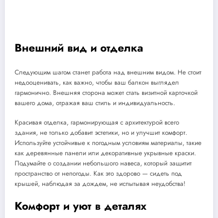
Внешний вид и отделка
Следующим шагом станет работа над внешним видом. Не стоит
недооценивать, как важно, чтобы ваш балкон выглядел
гармонично. Внешняя сторона может стать визитной карточкой
вашего дома, отражая ваш стиль и индивидуальность.
Красивая отделка, гармонирующая с архитектурой всего
здания, не только добавит эстетики, но и улучшит комфорт.
Используйте устойчивые к погодным условиям материалы, такие
как деревянные панели или декоративные укрывные краски.
Подумайте о создании небольшого навеса, который защитит
пространство от непогоды. Как это здорово — сидеть под
крышей, наблюдая за дождем, не испытывая неудобства!
Комфорт и уют в деталях