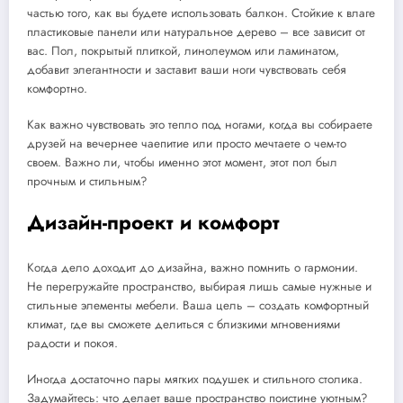
частью того, как вы будете использовать балкон. Стойкие к влаге
пластиковые панели или натуральное дерево – все зависит от
вас. Пол, покрытый плиткой, линолеумом или ламинатом,
добавит элегантности и заставит ваши ноги чувствовать себя
комфортно.
Как важно чувствовать это тепло под ногами, когда вы собираете
друзей на вечернее чаепитие или просто мечтаете о чем-то
своем. Важно ли, чтобы именно этот момент, этот пол был
прочным и стильным?
Дизайн-проект и комфорт
Когда дело доходит до дизайна, важно помнить о гармонии.
Не перегружайте пространство, выбирая лишь самые нужные и
стильные элементы мебели. Ваша цель – создать комфортный
климат, где вы сможете делиться с близкими мгновениями
радости и покоя.
Иногда достаточно пары мягких подушек и стильного столика.
Задумайтесь: что делает ваше пространство поистине уютным?