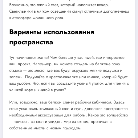
Возможно, это теплый свет, который наполняет вечер.
Светильники в мягком освещении станут отличным дополнением
к атмосфере домашнего уюта.
Варианты использования
пространства
Тут начинается магия! Чем больше у вас идей, тем интереснее
ваш проект. Например, вы можете создать на балконе зону
отдыха — это место, где вас будут окружать мягкие подушки и
зелень. Подумайте о кресле-качалке или гамаке, который будет
вам удобен. Что, если вы создадите уютный уголок для чтения с
чашкой кофе и книгой в руках?
Или, возможно, ваш балкон станет рабочим кабинетом. Здесь
стоит установить компактный стол и стул, дополнив пространство
необходимыми аксессуарами для работы. Какое это волшебство
– присесть за стол и увидеть мир за окном, проникая в
собственные мысли с новым подходом.