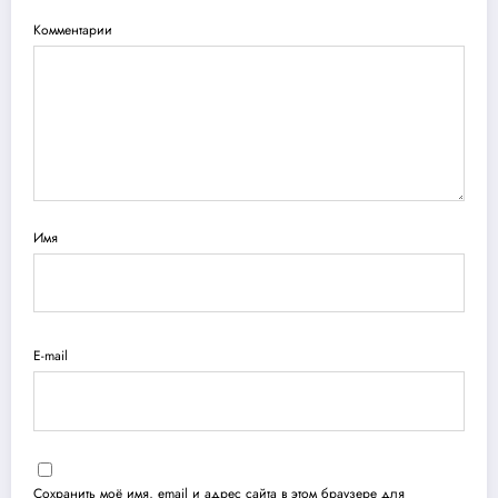
Комментарии
Имя
E-mail
Сохранить моё имя, email и адрес сайта в этом браузере для