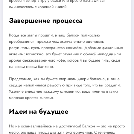
провести вечер в кругу семьи или просто насладиться
одиночеством с хорошей книгой.
Завершение процесса
Когда все этапы прошли, и ваш балкон полностью
преобразился, прежде чем окончательно оценивать
результаты, пусть пространство «оживёт». Добавьте финальные
акценты: возможно, это будет звучание любимой мелодии или
аромат свежезаваренного кофе, который вы будете пить, сидя
на своем новом балконе.
Представьте, как вы будете открывать двери балкона, и ваше
сердце наполняется радостью при виде того, что вы создали.
Уделите внимание каждому мгновению, ведь именно в таких
мелочах кроется счастье.
Идеи на будущее
Но не останавливайтесь на достигнутом! Балкон — это не просто
место; это ваша площадка для экспериментов. С течением