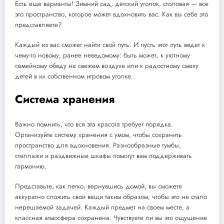
Есть еще варианты! Зимний сад, детский уголок, столовая — все
это пространство, которое может вдохновить вас. Как вы себе это
представляете?
Каждый из вас сможет найти свой путь. И пусть этот путь ведет к
чему-то новому, ранее неведомому: быть может, к уютному
семейному обеду на свежем воздухе или к радостному смеху
детей в их собственном игровом уголке.
Система хранения
Важно помнить, что вся эта красота требует порядка.
Организуйте систему хранения с умом, чтобы сохранить
пространство для вдохновения. Разнообразные тумбы,
стеллажи и раздвижные шкафы помогут вам поддерживать
гармонию.
Представьте, как легко, вернувшись домой, вы сможете
аккуратно сложить свои вещи таким образом, чтобы это не стало
нерешаемой задачей. Каждый предмет на своем месте, а
классная атмосфера сохранена. Чувствуете ли вы это ощущение