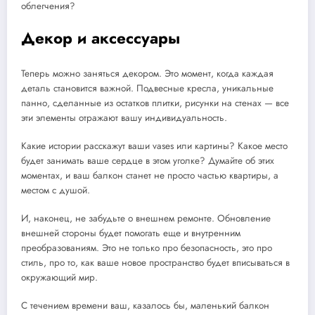
облегчения?
Декор и аксессуары
Теперь можно заняться декором. Это момент, когда каждая
деталь становится важной. Подвесные кресла, уникальные
панно, сделанные из остатков плитки, рисунки на стенах — все
эти элементы отражают вашу индивидуальность.
Какие истории расскажут ваши vases или картины? Какое место
будет занимать ваше сердце в этом уголке? Думайте об этих
моментах, и ваш балкон станет не просто частью квартиры, а
местом с душой.
И, наконец, не забудьте о внешнем ремонте. Обновление
внешней стороны будет помогать еще и внутренним
преобразованиям. Это не только про безопасность, это про
стиль, про то, как ваше новое пространство будет вписываться в
окружающий мир.
С течением времени ваш, казалось бы, маленький балкон