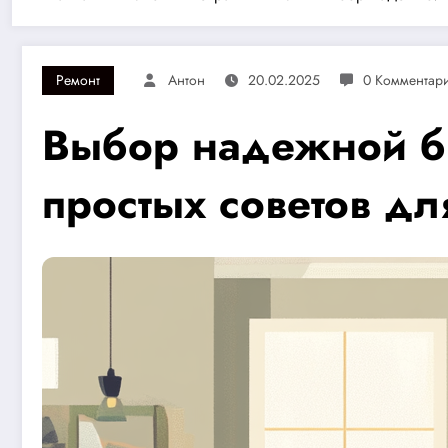
Ремонт
Антон
20.02.2025
0 Комментар
Выбор надежной бр
простых советов д