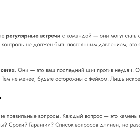
йте
регулярные встречи
с командой — они могут стать
, контроль не должен быть постоянным давлением, это
сетях
. Они — это ваш последний щит против неудач. От
ах. Тем не менее, будьте осторожны с фейком. Лишь искр
ь
те правильные вопросы. Каждый вопрос — это камень в
? Сроки? Гарантии? Список вопросов длинен, но разоб