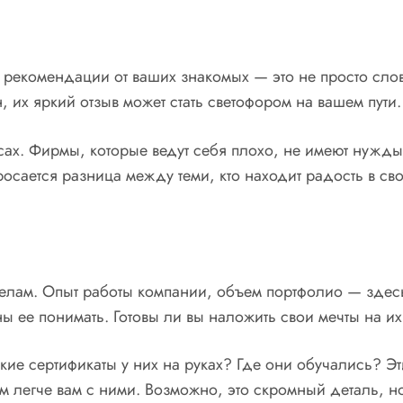
рекомендации от ваших знакомых — это не просто слов
, их яркий отзыв может стать светофором на вашем пути.
ах. Фирмы, которые ведут себя плохо, не имеют нужды 
осается разница между теми, кто находит радость в свое
елам. Опыт работы компании, объем портфолио — здесь
ы ее понимать. Готовы ли вы наложить свои мечты на их
акие сертификаты у них на руках? Где они обучались? 
м легче вам с ними. Возможно, это скромный деталь, н