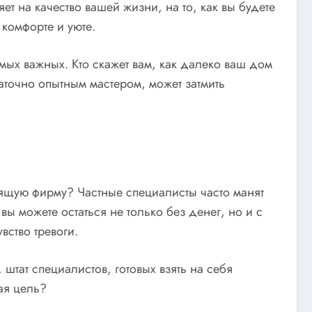
 на качество вашей жизни, на то, как вы будете
комфорте и уюте.
ых важных. Кто скажет вам, как далеко ваш дом
таточно опытным мастером, может затмить
оящую фирму? Частные специалисты часто манят
ы можете остаться не только без денег, но и с
вство тревоги.
тат специалистов, готовых взять на себя
ая цель?