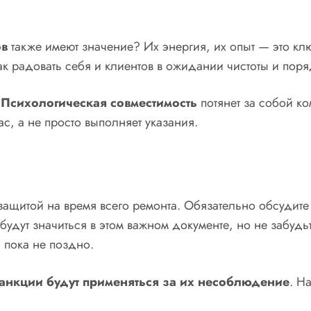
ов
также имеют значение? Их энергия, их опыт — это кл
ак радовать себя и клиентов в ожидании чистоты и поря
.
Психологическая совместимость
потянет за собой ко
ас, а не просто выполняет указания.
защитой на время всего ремонта. Обязательно обсудите
будут значиться в этом важном документе, но не забудь
, пока не поздно.
санкции будут применяться за их несоблюдение
. Н