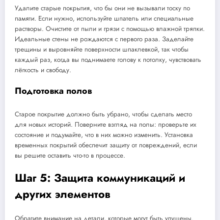
Удалите старые покрытия, что бы они не вызывали тоску по
памяти. Если нужно, используйте шпатель или специальные
растворы. Очистите от пыли и грязи с помощью влажной тряпки.
Идеальные стены не рождаются с первого раза. Заделайте
трещины и выровняйте поверхности шпаклевкой, так чтобы
каждый раз, когда вы поднимаете голову к потолку, чувствовать
лёгкость и свободу.
Подготовка полов
Старое покрытие должно быть убрано, чтобы сделать место
для новых историй. Поверните взгляд на полы: проверьте их
состояние и подумайте, что в них можно изменить. Установка
временных покрытий обеспечит защиту от повреждений, если
вы решите оставить что-то в процессе.
Шаг 5: Защита коммуникаций и
других элементов
Обратите внимание на детали, которые могут быть упущены.