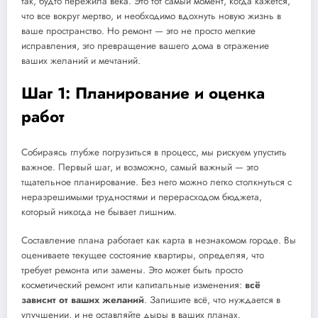
так, будто пережила века. Это тот самый момент, когда кажется,
что все вокруг мертво, и необходимо вдохнуть новую жизнь в
ваше пространство. Но ремонт — это не просто мелкие
исправления, это превращение вашего дома в отражение
ваших желаний и мечтаний.
Шаг 1: Планирование и оценка
работ
Собираясь глубже погрузиться в процесс, мы рискуем упустить
важное. Первый шаг, и возможно, самый важный — это
тщательное планирование. Без него можно легко столкнуться с
неразрешимыми трудностями и перерасходом бюджета,
который никогда не бывает лишним.
Составление плана работает как карта в незнакомом городе. Вы
оцениваете текущее состояние квартиры, определяя, что
требует ремонта или замены. Это может быть просто
косметический ремонт или капитальные изменения:
всё
зависит от ваших желаний
. Запишите всё, что нуждается в
улучшении, и не оставляйте дыры в ваших планах.