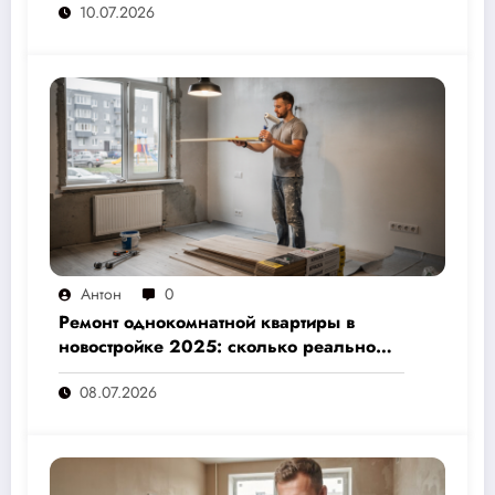
10.07.2026
назовут подрядчики
Антон
0
Ремонт однокомнатной квартиры в
новостройке 2025: сколько реально
стоит и как не переплатить — полный
08.07.2026
расчёт от 500 000 рублей