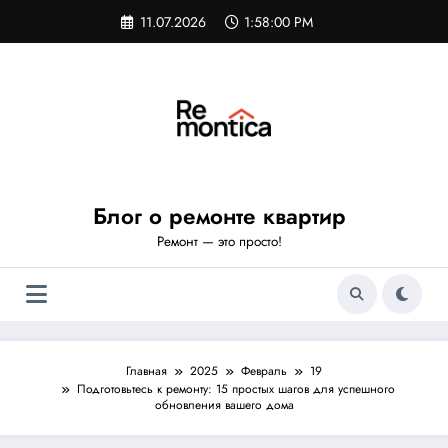
Перейти
11.07.2026
1:58:01 PM
к
содержимому
Блог о ремонте квартир
Ремонт — это просто!
Главная
2025
Февраль
19
Подготовьтесь к ремонту: 15 простых шагов для успешного
обновления вашего дома