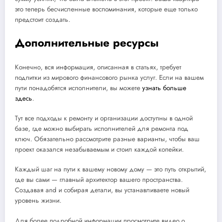
это теперь бесчисленные воспоминания, которые еще только
предстоит создать.
Дополнительные ресурсы
Конечно, вся информация, описанная в статьях, требует
подпитки из мирового финансового рынка услуг. Если на вашем
пути понадобятся исполнители, вы можете
узнать больше
здесь
.
Тут все подходы к ремонту и организации доступны в одной
базе, где можно выбирать исполнителей для ремонта под
ключ. Обязательно рассмотрите разные варианты, чтобы ваш
проект оказался незабываемым и стоил каждой копейки.
Каждый шаг на пути к вашему новому дому — это путь открытий,
где вы сами — главный архитектор вашего пространства.
Создавая and и собирая детали, вы устанавливаете новый
уровень жизни.
Для более подробной информации просмотрите видео о