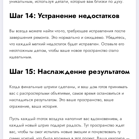
уникальным, используя детали, которые вам близки по духу.
Шаг 14: Устранение недостатков
Вы всегда можете найти что-то, требующее исправления после
завершения ремонта. Это нормально и ожидаемо. Убедитесь,
что каждый мелкий недостаток будет исправлен. Оставьте его
неотложным делом, чтобы ваше новое пространство стало
идеальным.
Шаг 15: Наслаждение результатом
Когда финальные штрихи сделаны, и ваш дом готов принимать
вас с распростертыми объятиями, самое время остановиться и
насладиться результатом. Это ваше пространство, ваше
отражение, ваша история.
Пусть каждый глоток воздуха наполнит вас вдохновением, а
каждый новый штрих подарит радость. Тут пространство ждет
вас, чтобы ты смог испытать новые эмоции и почувствовать ту
сумму усилий, что была вложена в этот проект. Ваша квартира —