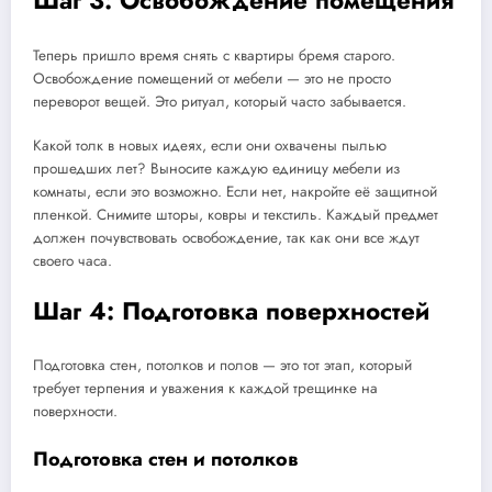
Шаг 3: Освобождение помещения
Теперь пришло время снять с квартиры бремя старого.
Освобождение помещений от мебели — это не просто
переворот вещей. Это ритуал, который часто забывается.
Какой толк в новых идеях, если они охвачены пылью
прошедших лет? Выносите каждую единицу мебели из
комнаты, если это возможно. Если нет, накройте её защитной
пленкой. Снимите шторы, ковры и текстиль. Каждый предмет
должен почувствовать освобождение, так как они все ждут
своего часа.
Шаг 4: Подготовка поверхностей
Подготовка стен, потолков и полов — это тот этап, который
требует терпения и уважения к каждой трещинке на
поверхности.
Подготовка стен и потолков