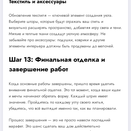
Текстиль и аксессуары
Обновление текстиля — ключевой элемент создания уюта.
Выберите шторы, которые будут отражать ваш стиль и
визуально расширять пространство, добавляя игру света и тени.
Мягкие и теплые ткани создадут уютную атмосферу. Не
забывайте про аксессуары: подушки, коврики и другие
элементы интерьера должны быть продуманы до мелочей.
Шаг 13: Финальная отделка и
завершение работ
Когда основные работы завершены, пришло время уделить
внимание финальной отделке. Это тот момент, когда ваши идеи
и мечты начинают обретать форму. Каждый штрих имеет
значение. Пройдитесь по каждому углу своего жилья,
убедитесь, что всё выглядит именно так, как вы планировали.
Процесс завершения — это не просто навести последний
марафет. Это шанс сделать ваш дом действительно