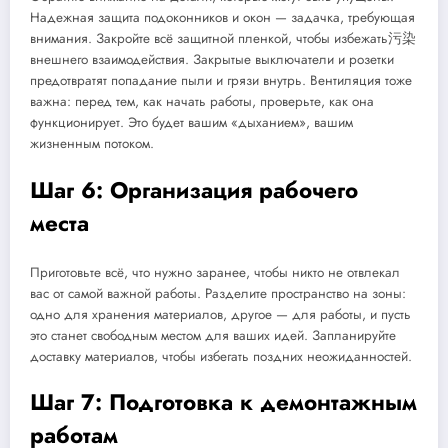
Надежная защита подоконников и окон — задачка, требующая
внимания. Закройте всё защитной пленкой, чтобы избежать污染
внешнего взаимодействия. Закрытые выключатели и розетки
предотвратят попадание пыли и грязи внутрь. Вентиляция тоже
важна: перед тем, как начать работы, проверьте, как она
функционирует. Это будет вашим «дыханием», вашим
жизненным потоком.
Шаг 6: Организация рабочего
места
Приготовьте всё, что нужно заранее, чтобы никто не отвлекал
вас от самой важной работы. Разделите пространство на зоны:
одно для хранения материалов, другое — для работы, и пусть
это станет свободным местом для ваших идей. Запланируйте
доставку материалов, чтобы избегать поздних неожиданностей.
Шаг 7: Подготовка к демонтажным
работам