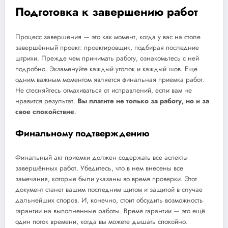
Подготовка к завершению работ
Процесс завершения — это как момент, когда у вас на столе
завершённый проект: проектировщик, подбирая последние
штрихи. Прежде чем принимать работу, ознакомьтесь с ней
подробно. Экзаменуйте каждый уголок и каждый шов. Еще
одним важным моментом является финальная приемка работ.
Не стесняйтесь отмахиваться от исправлений, если вам не
нравится результат.
Вы платите не только за работу, но и за
свое спокойствие
.
Финальному подтверждению
Финальный акт приемки должен содержать все аспекты
завершённых работ. Убедитесь, что в нем внесены все
замечания, которые были указаны во время проверки. Этот
документ станет вашим последним щитом и защитой в случае
дальнейших споров. И, конечно, стоит обсудить возможность
гарантии на выполненные работы. Время гарантии — это ещё
один поток времени, когда вы можете дышать спокойно.