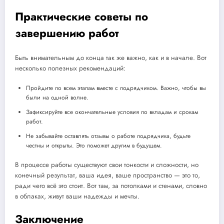
Практические советы по
завершению работ
Быть внимательным до конца так же важно, как и в начале. Вот
несколько полезных рекомендаций:
Пройдите по всем этапам вместе с подрядчиком. Важно, чтобы вы
были на одной волне.
Зафиксируйте все окончательные условия по вкладам и срокам
работ.
Не забывайте оставлять отзывы о работе подрядчика, будьте
честны и открыты. Это поможет другим в будущем.
В процессе работы существуют свои тонкости и сложности, но
конечный результат, ваша идея, ваше пространство — это то,
ради чего всё это стоит. Вот там, за потолками и стенами, словно
в облаках, живут ваши надежды и мечты.
Заключение