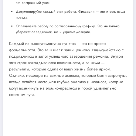
это завтрашний ужин.
Документируйте каждый этап работы. Фиксация — это и есть ваша
правда.
Оплачивайте работу по согласованному графику. Это не только
убережет от задержек, но и укрепит доверие.
Каждый из вышеупомянутых пунктов — это не просто
формальности. Это ваш шаг к защищенному взаимодействию с
подрядчиком и залог успешного завершения ремонта. Внутри
этих строк закладываются возможности, а за ними —
результаты, которые сделают вашу жизнь более яркой.
Однако, несмотря на важные аспекты, которые были затронуты,
всегда остаётся место для глубже анализа и нюансов, которые
могут возникнуть на этом контрастном и порой удивительно
сложном пути.