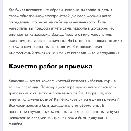
Кто будет поставлять те образы, которые вы хотите видеть в
своем обновленном пространстве? Договор должен четко
определить, кто берет на себя эту ответственность. Если
материалы вы предоставляете сами, укажите в договоре, кто
отвечает за их доставку. Задумайтесь о списке материалов:
названия, количество, стоимость. Чтобы не быть привязанными к
каким-то сомнительным источникам. Как говорил один
многоопытный подрядчик: «На что потратил — то и получишь».
Качество работ и приемка
Качество — это тот компас, который позволит избежать бурь в
вашем плавании. Поэтому в договоре нужно четко описывать
требования к качеству выполняемых работ. Кто решит, что
плитка положена ровно? Как фиксируется успешная приемка?
Все части должны быть документально оформлены. В
противном случае, труд может оказаться испорченным, и будет
невозможно определить, где как раз и были допущены
ошибки.