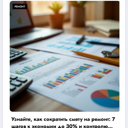
РЕМОНТ
 смету на ремонт: 7
Ремонт от застройщика
 30% и контролю
выбрать, чтобы сэконо