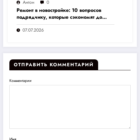
Антон
0
Ремонт в новостройке: 10 вопросов
подрядчику, которые сэкономят до
30% бюджета и избавят от головной
07.07.2026
боли
ОТПРАВИТЬ КОММЕНТАРИЙ
Комментарии
Имя