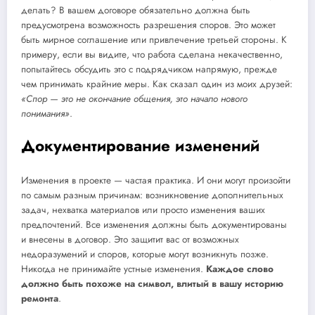
делать? В вашем договоре обязательно должна быть
предусмотрена возможность разрешения споров. Это может
быть мирное соглашение или привлечение третьей стороны. К
примеру, если вы видите, что работа сделана некачественно,
попытайтесь обсудить это с подрядчиком напрямую, прежде
чем принимать крайние меры. Как сказал один из моих друзей:
«Спор — это не окончание общения, это начало нового
понимания»
.
Документирование изменений
Изменения в проекте — частая практика. И они могут произойти
по самым разным причинам: возникновение дополнительных
задач, нехватка материалов или просто изменения ваших
предпочтений. Все изменения должны быть документированы
и внесены в договор. Это защитит вас от возможных
недоразумений и споров, которые могут возникнуть позже.
Никогда не принимайте устные изменения.
Каждое слово
должно быть похоже на символ, влитый в вашу историю
ремонта
.