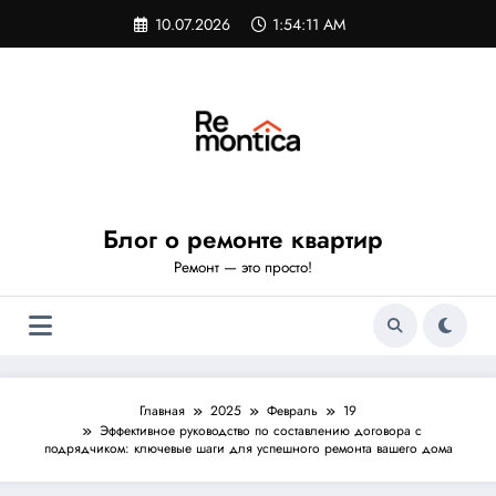
Перейти
10.07.2026
1:54:11 AM
к
содержимому
Блог о ремонте квартир
Ремонт — это просто!
Главная
2025
Февраль
19
Эффективное руководство по составлению договора с
подрядчиком: ключевые шаги для успешного ремонта вашего дома