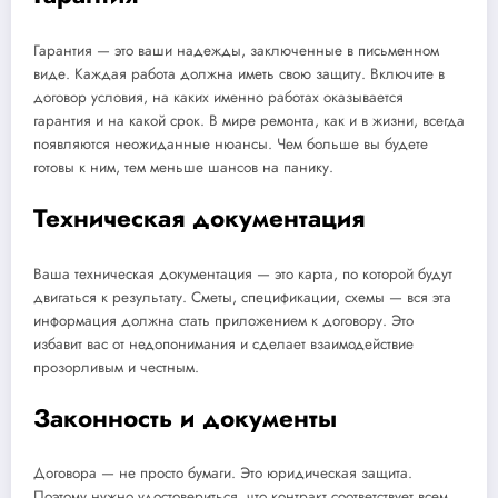
Гарантия — это ваши надежды, заключенные в письменном
виде. Каждая работа должна иметь свою защиту. Включите в
договор условия, на каких именно работах оказывается
гарантия и на какой срок. В мире ремонта, как и в жизни, всегда
появляются неожиданные нюансы. Чем больше вы будете
готовы к ним, тем меньше шансов на панику.
Техническая документация
Ваша техническая документация — это карта, по которой будут
двигаться к результату. Сметы, спецификации, схемы — вся эта
информация должна стать приложением к договору. Это
избавит вас от недопонимания и сделает взаимодействие
прозорливым и честным.
Законность и документы
Договора — не просто бумаги. Это юридическая защита.
Поэтому нужно удостовериться, что контракт соответствует всем