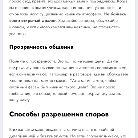
просто свод правил, это мост между вами и подрядчиком. Когда
вы говорите с подрядчиком, ваша интонация, уверенность и
открытость могут существенно изменить атмосферу.
Не бойтесь
вести открытый диалог
. Задавайте вопросы, обсуждайте
нюансы, и если что-то кажется вам неясным, не стесняйтесь
уточнять.
Прозрачность общения
Помните о прозрачности. Это то, что не имеет цены. Дайте
подрядчику понять свои ожидания и делитесь переживаниями,
если они возникают. Например, в разговоре, где вы обсуждаете
детали ремонта, можно сказать: "Для меня важно, чтобы
кухонный фасад был именно такого цвета". Это не просто
требования; это образ, который помогает подрядчику видеть
вашу мечту.
Способы разрешения споров
В идеальном мире ремонты заканчиваются с тончайшей
детализацией и без конфликтов. Но если споры возникают, что