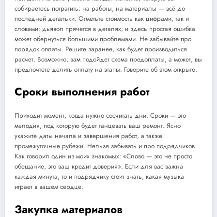
собираетесь потратить: на работы, на материалы — всё до
последней детальки. Отметьте стоимость как цифрами, так и
словами: дьявол прячется в деталях, и здесь простая ошибка
может обернуться большими проблемами. Не забывайте про
порядок оплаты. Решите заранее, как будет производиться
расчет. Возможно, вам подойдет схема предоплаты, а может, вы
предпочтете делить оплату на этапы. Говорите об этом открыто.
Сроки выполнения работ
Приходит момент, когда нужно сосчитать дни. Сроки — это
мелодия, под которую будет танцевать ваш ремонт. Ясно
укажите даты начала и завершения работ, а также
промежуточные рубежи. Нельзя забывать и про подрядчиков.
Как говорил один из моих знакомых: «Слово — это не просто
обещание, это ваш кредит доверия». Если для вас важна
каждая минута, то и подрядчику стоит знать, какая музыка
играет в вашем сердце.
Закупка материалов