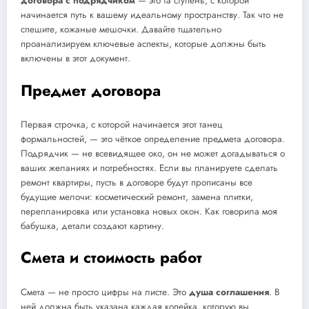
договора с подрядчиком
— это та ступень, с которой
начинается путь к вашему идеальному пространству. Так что не
спешите, кожаные мешочки. Давайте тщательно
проанализируем ключевые аспекты, которые должны быть
включены в этот документ.
Предмет договора
Первая строчка, с которой начинается этот танец
формальностей, — это чёткое определение предмета договора.
Подрядчик — не всевидящее око, он не может догадываться о
ваших желаниях и потребностях. Если вы планируете сделать
ремонт квартиры, пусть в договоре будут прописаны все
будущие мелочи: косметический ремонт, замена плитки,
перепланировка или установка новых окон. Как говорила моя
бабушка, детали создают картину.
Смета и стоимость работ
Смета — не просто цифры на листе. Это
душа соглашения
. В
ней должна быть указана каждая копейка, которую вы