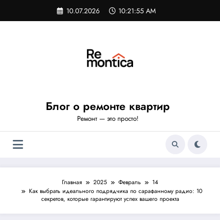
Перейти
10.07.2026
10:21:56 AM
к
содержимому
Блог о ремонте квартир
Ремонт — это просто!
Главная
2025
Февраль
14
Как выбрать идеального подрядчика по сарафанному радио: 10
секретов, которые гарантируют успех вашего проекта