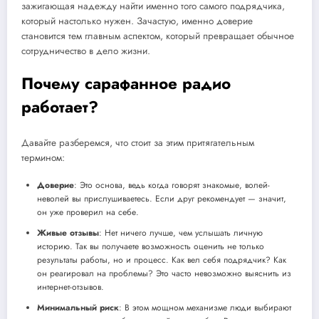
зажигающая надежду найти именно того самого подрядчика,
который настолько нужен. Зачастую, именно доверие
становится тем главным аспектом, который превращает обычное
сотрудничество в дело жизни.
Почему сарафанное радио
работает?
Давайте разберемся, что стоит за этим притягательным
термином:
Доверие
: Это основа, ведь когда говорят знакомые, волей-
неволей вы прислушиваетесь. Если друг рекомендует — значит,
он уже проверил на себе.
Живые отзывы
: Нет ничего лучше, чем услышать личную
историю. Так вы получаете возможность оценить не только
результаты работы, но и процесс. Как вел себя подрядчик? Как
он реагировал на проблемы? Это часто невозможно выяснить из
интернет-отзывов.
Минимальный риск
: В этом мощном механизме люди выбирают