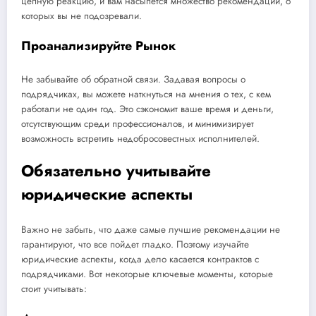
цепную реакцию, и вам насыпется множество рекомендаций, о
которых вы не подозревали.
Проанализируйте Рынок
Не забывайте об обратной связи. Задавая вопросы о
подрядчиках, вы можете наткнуться на мнения о тех, с кем
работали не один год. Это сэкономит ваше время и деньги,
отсутствующим среди профессионалов, и минимизирует
возможность встретить недобросовестных исполнителей.
Обязательно учитывайте
юридические аспекты
Важно не забыть, что даже самые лучшие рекомендации не
гарантируют, что все пойдет гладко. Поэтому изучайте
юридические аспекты, когда дело касается контрактов с
подрядчиками. Вот некоторые ключевые моменты, которые
стоит учитывать: