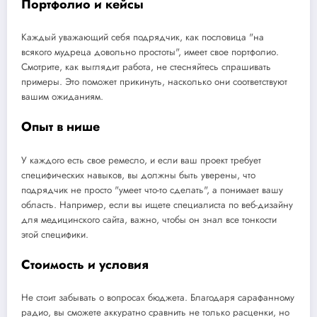
Портфолио и кейсы
Каждый уважающий себя подрядчик, как пословица "на
всякого мудреца довольно простоты", имеет свое портфолио.
Смотрите, как выглядит работа, не стесняйтесь спрашивать
примеры. Это поможет прикинуть, насколько они соответствуют
вашим ожиданиям.
Опыт в нише
У каждого есть свое ремесло, и если ваш проект требует
специфических навыков, вы должны быть уверены, что
подрядчик не просто "умеет что-то сделать", а понимает вашу
область. Например, если вы ищете специалиста по веб-дизайну
для медицинского сайта, важно, чтобы он знал все тонкости
этой специфики.
Стоимость и условия
Не стоит забывать о вопросах бюджета. Благодаря сарафанному
радио, вы сможете аккуратно сравнить не только расценки, но