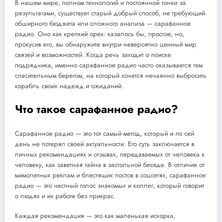
В нашем мире, полном технологий и постоянной гонки за
результатами, существует старый добрый способ, не требующий
обширного бюджета или сложного анализа — сарафанное
радио. Оно как крепкий орех: казалось бы, простое, но,
прокусив его, вы обнаружите внутри невероятно ценный мир
связей и возможностей. Когда речь заходит о поиске
подрядчика, именно сарафанное радио часто оказывается тем
спасительным берегом, на который хочется нечаянно выбросить
корабль своих надежд и ожиданий.
Что такое сарафанное радио?
Сарафанное радио — это тот самый метод, который и по сей
день не потерял своей актуальности. Его суть заключается в
личных рекомендациях и отзывах, передаваемых от человека к
человеку, как заветная тайна в застольной беседе. В отличие от
мимолетных реклам и блестящих постов в соцсетях, сарафанное
радио — это честный голос знакомых и коллег, который говорит
о людях и их работе без прикрас.
Каждая рекомендация — это как маленькая искорка,