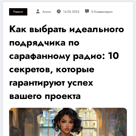
Ремонт
Антон
14.02.2025
0 Комментарии
Как выбрать идеального
подрядчика по
сарафанному радио: 10
секретов, которые
гарантируют успех
вашего проекта