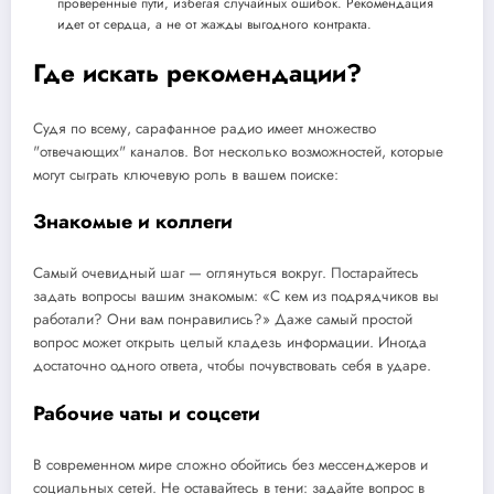
проверенные пути, избегая случайных ошибок. Рекомендация
идет от сердца, а не от жажды выгодного контракта.
Где искать рекомендации?
Судя по всему, сарафанное радио имеет множество
"отвечающих" каналов. Вот несколько возможностей, которые
могут сыграть ключевую роль в вашем поиске:
Знакомые и коллеги
Самый очевидный шаг — оглянуться вокруг. Постарайтесь
задать вопросы вашим знакомым: «С кем из подрядчиков вы
работали? Они вам понравились?» Даже самый простой
вопрос может открыть целый кладезь информации. Иногда
достаточно одного ответа, чтобы почувствовать себя в ударе.
Рабочие чаты и соцсети
В современном мире сложно обойтись без мессенджеров и
социальных сетей. Не оставайтесь в тени: задайте вопрос в