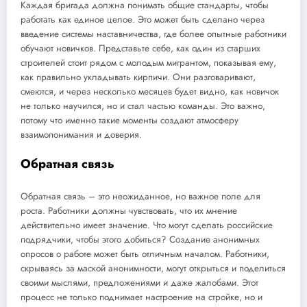
Каждая бригада должна понимать общие стандарты, чтобы
работать как единое целое. Это может быть сделано через
введение системы наставничества, где более опытные работники
обучают новичков. Представьте себе, как один из старших
строителей стоит рядом с молодым мигрантом, показывая ему,
как правильно укладывать кирпичи. Они разговаривают,
смеются, и через несколько месяцев будет видно, как новичок
не только научился, но и стал частью команды. Это важно,
потому что именно такие моменты создают атмосферу
взаимопонимания и доверия.
Обратная связь
Обратная связь – это неожиданное, но важное поле для
роста. Работники должны чувствовать, что их мнение
действительно имеет значение. Что могут сделать российские
подрядчики, чтобы этого добиться? Создание анонимных
опросов о работе может быть отличным началом. Работники,
скрываясь за маской анонимности, могут открыться и поделиться
своими мыслями, предложениями и даже жалобами. Этот
процесс не только поднимает настроение на стройке, но и