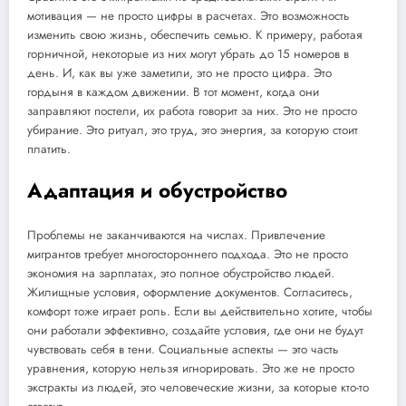
мотивация — не просто цифры в расчетах. Это возможность
изменить свою жизнь, обеспечить семью. К примеру, работая
горничной, некоторые из них могут убрать до 15 номеров в
день. И, как вы уже заметили, это не просто цифра. Это
гордыня в каждом движении. В тот момент, когда они
заправляют постели, их работа говорит за них. Это не просто
убирание. Это ритуал, это труд, это энергия, за которую стоит
платить.
Адаптация и обустройство
Проблемы не заканчиваются на числах. Привлечение
мигрантов требует многостороннего подхода. Это не просто
экономия на зарплатах, это полное обустройство людей.
Жилищные условия, оформление документов. Согласитесь,
комфорт тоже играет роль. Если вы действительно хотите, чтобы
они работали эффективно, создайте условия, где они не будут
чувствовать себя в тени. Социальные аспекты — это часть
уравнения, которую нельзя игнорировать. Это же не просто
экстракты из людей, это человеческие жизни, за которые кто-то