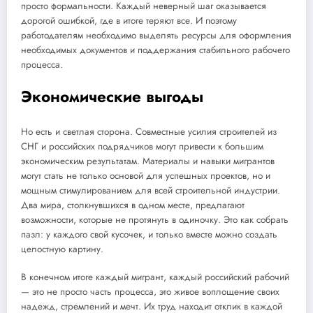
просто формальности. Каждый неверный шаг оказывается
дорогой ошибкой, где в итоге теряют все. И поэтому
работодателям необходимо выделять ресурсы для оформления
необходимых документов и поддержания стабильного рабочего
процесса.
Экономические выгоды
Но есть и светлая сторона. Совместные усилия строителей из
СНГ и российских подрядчиков могут привести к большим
экономическим результатам. Материалы и навыки мигрантов
могут стать не только основой для успешных проектов, но и
мощным стимулированием для всей строительной индустрии.
Два мира, столкнувшихся в одном месте, предлагают
возможности, которые не протянуть в одиночку. Это как собрать
пазл: у каждого свой кусочек, и только вместе можно создать
целостную картину.
В конечном итоге каждый мигрант, каждый российский рабочий
— это не просто часть процесса, это живое воплощение своих
надежд, стремлений и мечт. Их труд находит отклик в каждой