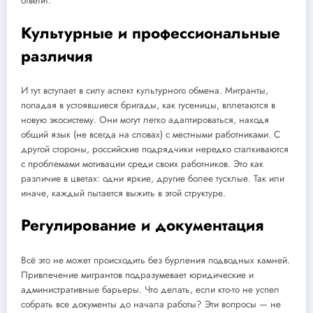
ответит.
Культурные и профессиональные
различия
И тут вступает в силу аспект культурного обмена. Мигранты,
попадая в устоявшиеся бригады, как гусеницы, вплетаются в
новую экосистему. Они могут легко адаптироваться, находя
общий язык (не всегда на словах) с местными работниками. С
другой стороны, российские подрядчики нередко сталкиваются
с проблемами мотивации среди своих работников. Это как
различие в цветах: одни яркие, другие более тусклые. Так или
иначе, каждый пытается выжить в этой структуре.
Регулирование и документация
Всё это не может происходить без бурления подводных камней.
Привлечение мигрантов подразумевает юридические и
административные барьеры. Что делать, если кто-то не успел
собрать все документы до начала работы? Эти вопросы — не