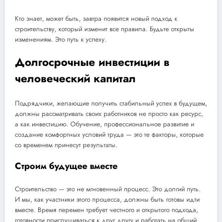
Кто знает, может быть, завтра появится новый подход к
строительству, который изменит все правила. Будьте открыты
изменениям. Это путь к успеху.
Долгосрочные инвестиции в
человеческий капитал
Подрядчики, желающие получить стабильный успех в будущем,
должны рассматривать своих работников не просто как ресурс,
а как инвестицию. Обучение, профессиональное развитие и
создание комфортных условий труда — это те факторы, которые
со временем принесут результаты.
Строим будущее вместе
Строительство — это не мгновенный процесс. Это долгий путь.
И мы, как участники этого процесса, должны быть готовы идти
вместе. Время перемен требует честного и открытого подхода,
готовности прислушиваться к друг другу и работать на общий