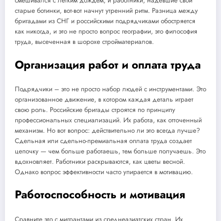
смешивался с легким дождем, и работники, надевшие свои
старые ботинки, вот-вот начнут утренний ритм. Разница между
бригадами из СНГ и российскими подрядчиками обостряется
как никогда, и это не просто вопрос географии, это философия
труда, высеченная в шорохе стройматериалов.
Организация работ и оплата труда
Подрядчики – это не просто набор людей с инструментами. Это
организованное движение, в котором каждая деталь играет
свою роль. Российские бригады строятся по принципу
профессиональных специализаций. Их работа, как отточенный
механизм. Но вот вопрос: действительно ли это всегда лучше?
Сдельная или сдельно-премиальная оплата труда создает
цепочку — чем больше работаешь, тем больше получаешь. Это
вдохновляет. Работники раскрываются, как цветы весной.
Однако вопрос эффективности часто упирается в мотивацию.
Работоспособность и мотивация
Сравните это с мигрантами из среднеазиатских стран. Их