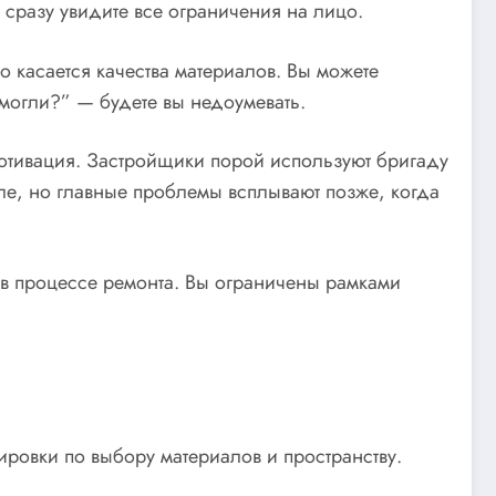
ы сразу увидите все ограничения на лицо.
 касается качества материалов. Вы можете
 могли?” — будете вы недоумевать.
мотивация. Застройщики порой используют бригаду
але, но главные проблемы всплывают позже, когда
 в процессе ремонта. Вы ограничены рамками
ровки по выбору материалов и пространству.