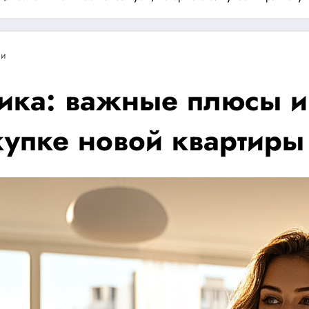
ии
щика: важные плюсы и
окупке новой квартиры