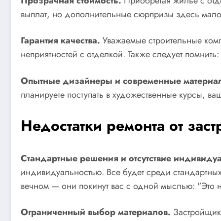
Прозрачная стоимость.
Приобретая жилье с отд
выплат, но дополнительные сюрпризы здесь малове
Гарантия качества.
Уважаемые строительные компа
неприятностей с отделкой. Также следует помнить
Опытные дизайнеры и современные материа
планируете поступать в художественные курсы, ва
Недостатки ремонта от зас
Стандартные решения и отсутствие индивидуа
индивидуальностью. Все будет среди стандартных
вечном — они покинут вас с одной мыслью: "Это н
Ограниченный выбор материалов.
Застройщики