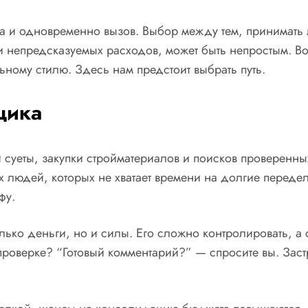
та и одновременно вызов. Выбор между тем, принимать 
и непредсказуемых расходов, может быть непростым. Во
ному стилю. Здесь нам предстоит выбрать путь.
щика
суеты, закупки стройматериалов и поисков проверенных
 людей, которых не хватает времени на долгие передел
фу.
олько деньги, но и силы. Его сложно контролировать, 
 проверке? “Готовый комментарий?” — спросите вы. Заст