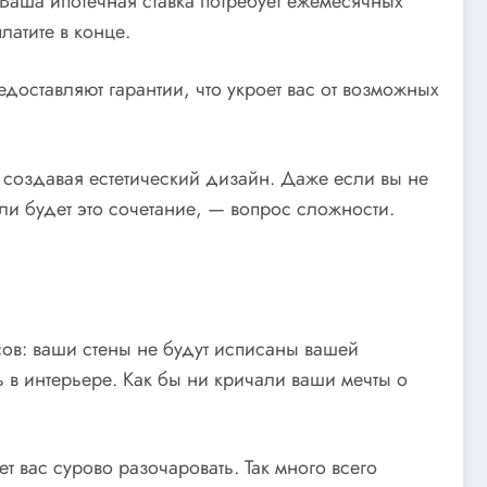
аша ипотечная ставка потребует ежемесячных
латите в конце.
доставляют гарантии, что укроет вас от возможных
создавая естетический дизайн. Даже если вы не
ли будет это сочетание, — вопрос сложности.
ов: ваши стены не будут исписаны вашей
 в интерьере. Как бы ни кричали ваши мечты о
 вас сурово разочаровать. Так много всего