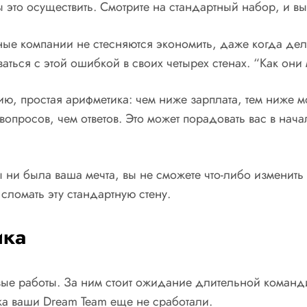
бы это осуществить. Смотрите на стандартный набор, и в
ые компании не стесняются экономить, даже когда дело
ваться с этой ошибкой в своих четырех стенах. “Как они
ю, простая арифметика: чем ниже зарплата, тем ниже 
опросов, чем ответов. Это может порадовать вас в нач
 ни была ваша мечта, вы не сможете что-либо изменить
 сломать эту стандартную стену.
ика
вые работы. За ним стоит ожидание длительной команди
ка ваши Dream Team еще не сработали.