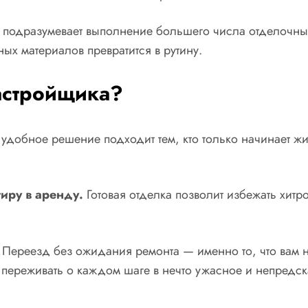
т подразумевает выполнение большего числа отделочных
ных материалов превратится в рутину.
застройщика?
удобное решение подходит тем, кто только начинает жи
тиру в аренду.
Готовая отделка позволит избежать хитр
Переезд без ожидания ремонта — именно то, что вам н
ит переживать о каждом шаге в нечто ужасное и непредс