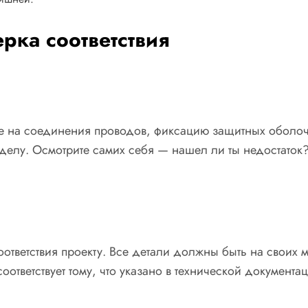
рка соответствия
ите на соединения проводов, фиксацию защитных оболо
 делу. Осмотрите самих себя — нашел ли ты недостаток
ответствия проекту. Все детали должны быть на своих м
оответствует тому, что указано в технической документа