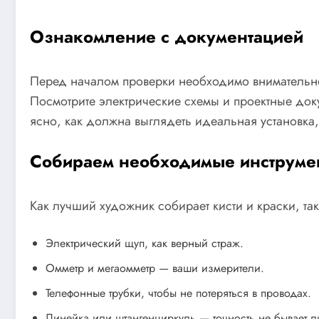
Ознакомление с документацией
Перед началом проверки необходимо внимательно 
Посмотрите электрические схемы и проектные докум
ясно, как должна выглядеть идеальная установка,
Собираем необходимые инструме
Как лучший художник собирает кисти и краски, та
Электрический щуп, как верный страж.
Омметр и мегаомметр — ваши измерители.
Телефонные трубки, чтобы не потеряться в проводах.
Линейка или штангенциркуль — точность не бывает 