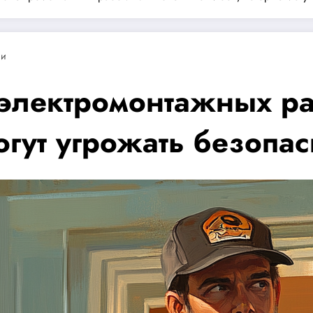
ии
 электромонтажных ра
гут угрожать безопас