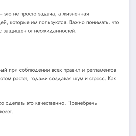
 это не просто задача, а жизненная
ей, которые им пользуются. Важно понимать, что
ис защищен от неожиданностей.
орый при соблюдении всех правил и регламентов
том растет, годами создавая шум и стресс. Как
ко сделать это качественно. Пренебречь
везет.