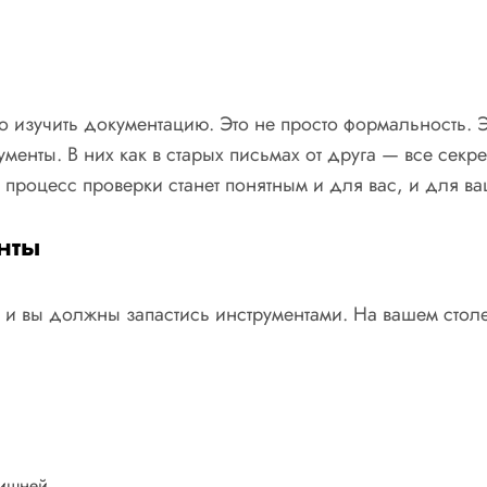
изучить документацию. Это не просто формальность. Э
енты. В них как в старых письмах от друга — все секре
 процесс проверки станет понятным и для вас, и для ва
нты
к и вы должны запастись инструментами. На вашем стол
лишней.