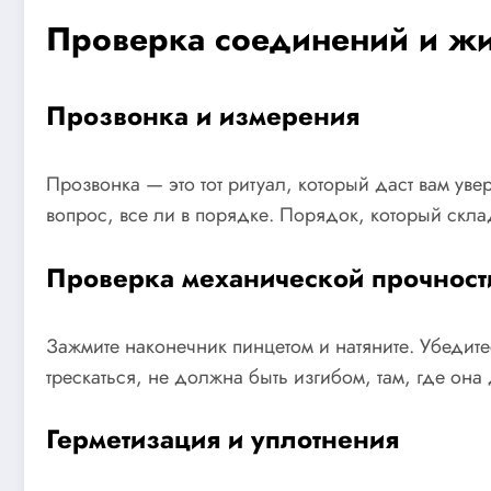
Проверка соединений и ж
Прозвонка и измерения
Прозвонка — это тот ритуал, который даст вам ув
вопрос, все ли в порядке. Порядок, который склад
Проверка механической прочност
Зажмите наконечник пинцетом и натяните. Убедит
трескаться, не должна быть изгибом, там, где он
Герметизация и уплотнения