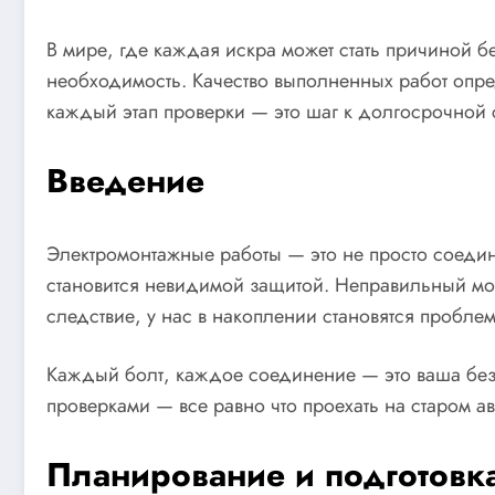
В мире, где каждая искра может стать причиной 
необходимость. Качество выполненных работ опре
каждый этап проверки — это шаг к долгосрочной 
Введение
Электромонтажные работы — это не просто соедин
становится невидимой защитой. Неправильный монт
следствие, у нас в накоплении становятся пробле
Каждый болт, каждое соединение — это ваша безоп
проверками — все равно что проехать на старом а
Планирование и подготовк