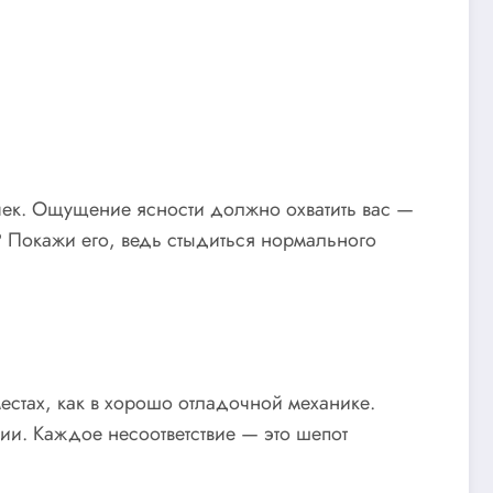
чек. Ощущение ясности должно охватить вас —
? Покажи его, ведь стыдиться нормального
естах, как в хорошо отладочной механике.
ции. Каждое несоответствие — это шепот