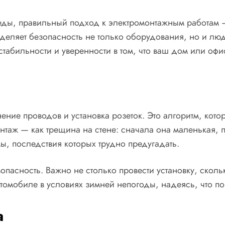
беды, правильный подход к электромонтажным работам —
деляет безопасность не только оборудования, но и люд
стабильности и уверенности в том, что ваш дом или оф
ение проводов и установка розеток. Это алгоритм, кот
аж — как трещина на стене: сначала она маленькая, по
мы, последствия которых трудно предугадать.
асность. Важно не столько провести установку, сколь
втомобиле в условиях зимней непогоды, надеясь, что по
а