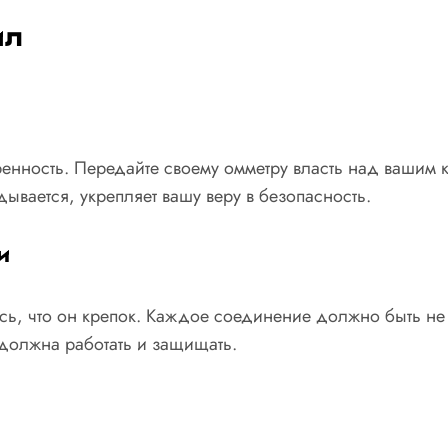
ил
еренность. Передайте своему омметру власть над вашим 
ывается, укрепляет вашу веру в безопасность.
и
есь, что он крепок. Каждое соединение должно быть 
а должна работать и защищать.