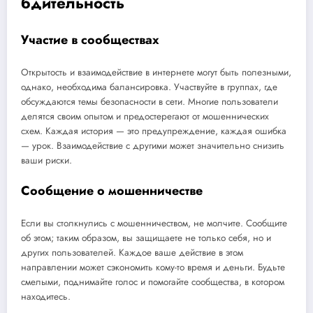
бдительность
Участие в сообществах
Открытость и взаимодействие в интернете могут быть полезными,
однако, необходима балансировка. Участвуйте в группах, где
обсуждаются темы безопасности в сети. Многие пользователи
делятся своим опытом и предостерегают от мошеннических
схем. Каждая история — это предупреждение, каждая ошибка
— урок. Взаимодействие с другими может значительно снизить
ваши риски.
Сообщение о мошенничестве
Если вы столкнулись с мошенничеством, не молчите. Сообщите
об этом; таким образом, вы защищаете не только себя, но и
других пользователей. Каждое ваше действие в этом
направлении может сэкономить кому-то время и деньги. Будьте
смелыми, поднимайте голос и помогайте сообщества, в котором
находитесь.