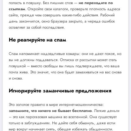
попасть в ловушку. Без лишних слов —
не переходите по
ссылкам
. Откройте свои каталоги, проверьте плотность адреса
сайта, прежде чем совершать какие-либо действия. Рабочий
день закончился, окно браузера закрыто, а череда ошибок
оставляет за собой последствия.
Не реагируйте на спам
Спам напоминает надоедливые комары: они не дают покоя, но
вы не должны поддаваться. Отписка от рассылки может стать
ловушкой – вместо свободы вы лишь подтверждаете, что ваша
почта жива. Это значит, что она будет замахиваться на вас снова
и снова.
Игнорируйте заманчивые предложения
Это золотое правило в мире интернет-мошенничества:
запомните, что ничего не бывает бесплатно
. Легкие деньги
– это как парогазовая машина во вселенной. Она существует
только в заблуждениях. Не дайте себя обмануть, даже если
мир вокруг начинает сиять, обещая избежать обыденности.