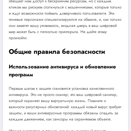
обещает нам доступ к бескрайним ресурсам, но с каждым
кликом мы рискуем столкнуться с мошенниками, которые только
и ждут возможности поймать доверчивого пользователя. Эти
теневые персонажи специализируются на обмане, и, как только
они заметят вашу уязвимость, входная дверь в ваш цифровой
мир может быть с легкостью приоткрыта. Не дайте этому
произойти.
Общие правила безопасности
Использование антивируса и обновление
программ
Первым шагом к защите становится установка качественного
антивируса. Это не просто сканер; это ваш цифровой санитар,
который охраняет вашу виртуальную жизнь. Помните о
важности регулярных обновлений: каждый новый вирус требует
защиты, и ваши антивирусные программы обязаны следить за
каждым движением, как сенсоры на охраняемом объекте.
Изучая антивирус, я помню, как один знакомый решил