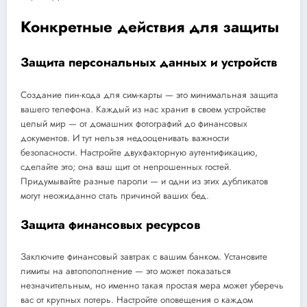
Конкретные действия для защиты
Защита персональных данных и устройств
Создание пин-кода для сим-карты — это минимальная защита
вашего телефона. Каждый из нас хранит в своем устройстве
целый мир — от домашних фотографий до финансовых
документов. И тут нельзя недооценивать важности
безопасности. Настройте двухфакторную аутентификацию,
сделайте это; она ваш щит от непрошенных гостей.
Придумывайте разные пароли — и одни из этих дубликатов
могут неожиданно стать причиной ваших бед.
Защита финансовых ресурсов
Заключите финансовый завтрак с вашим банком. Установите
лимиты на автопополнение — это может показаться
незначительным, но именно такая простая мера может уберечь
вас от крупных потерь. Настройте оповещения о каждом