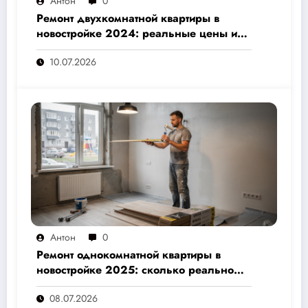
Антон
0
Ремонт двухкомнатной квартиры в
новостройке 2024: реальные цены и
скрытые расходы, которые вам не
10.07.2026
назовут подрядчики
Антон
0
Ремонт однокомнатной квартиры в
новостройке 2025: сколько реально
стоит и как не переплатить — полный
08.07.2026
расчёт от 500 000 рублей