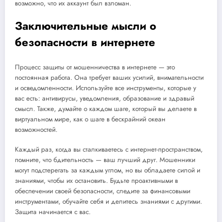
возможно, что их аккаунт был взломан.
Заключительные мысли о
безопасности в интернете
Процесс защиты от мошенничества в интернете — это
постоянная работа. Она требует ваших усилий, внимательности
и осведомленности. Используйте все инструменты, которые у
вас есть: антивирусы, уведомления, образование и здравый
смысл. Также, думайте о каждом шаге, который вы делаете в
виртуальном мире, как о шаге в бескрайний океан
возможностей.
Каждый раз, когда вы сталкиваетесь с интернет-пространством,
помните, что бдительность — ваш лучший друг. Мошенники
могут подстерегать за каждым углом, но вы обладаете силой и
знаниями, чтобы их остановить. Будьте проактивными в
обеспечении своей безопасности, следите за финансовыми
инструментами, обучайте себя и делитесь знаниями с другими.
Защита начинается с вас.