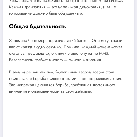
Убедитесь, что вы находитесь на странице платежной системы.
Каждая транзакция — это маленькая демократия, и ваше
голосование должно быть обдуманным.
Общая бдительность
Запоминайте номера горячих линий банков. Они могут спасти
вас от кражи в одну секунду. Помните, каждый момент может
оказаться решающим; отключите автополучение MMS.
Безопасность требует многого — одного движения.
В этом мире защиты под бдительным взором всегда стоит
помнить, что борьба с мошенниками — это не разовая акция.
Это непрекращающаяся борьба, требующая постоянного
внимания и ответственности за свои действия.