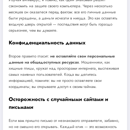
сэкономить на защите своего компьютера. Через несколько
месяцев он оказалeся перед фактом: все его личные данные
были украдены, а деньги исчезли в никуда. Это как оставлять
входную дверь открытой — последствия могут быть гораздо
серьезнее, чем вы думаете.
Конфиденциальность данных
Второе правило гласит:
не оставляйте свои персональные
данные на общедоступных ресурсах
. Мошенники, как
хищные птицы, кружат над просторами интернета, выслеживая
самых наивных пользователей. Когда вы делитесь
информацией, помните: вы не просто оставляете свои
координаты; вы открываете доступ к своим тайнам.
Осторожность с случайными сайтами и
письмами
Если вам пришло письмо от незнакомого отправителя, забавно,
но не смешно его открывать. Каждый клик — это возможность