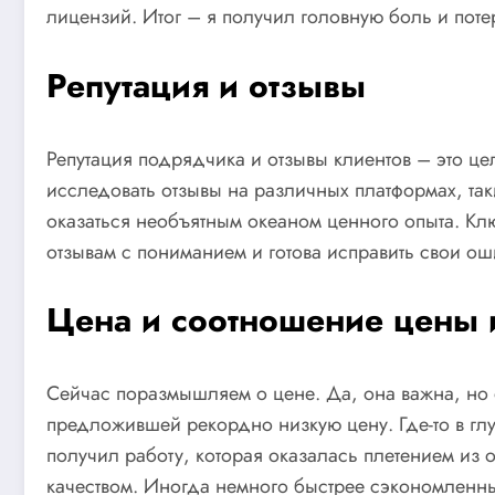
лицензий. Итог – я получил головную боль и поте
Репутация и отзывы
Репутация подрядчика и отзывы клиентов – это цел
исследовать отзывы на различных платформах, так
оказаться необъятным океаном ценного опыта. Клю
отзывам с пониманием и готова исправить свои ош
Цена и соотношение цены и
Сейчас поразмышляем о цене. Да, она важна, но 
предложившей рекордно низкую цену. Где-то в глуб
получил работу, которая оказалась плетением из
качеством. Иногда немного быстрее сэкономленны