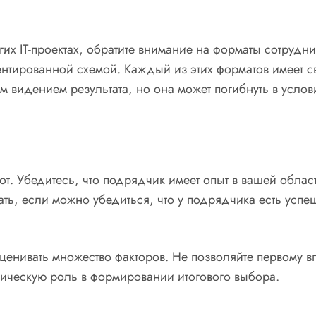
их IT-проектах, обратите внимание на форматы сотрудн
ентированной схемой. Каждый из этих форматов имеет 
м видением результата, но она может погибнуть в усло
. Убедитесь, что подрядчик имеет опыт в вашей област
ать, если можно убедиться, что у подрядчика есть успе
нивать множество факторов. Не позволяйте первому впе
тическую роль в формировании итогового выбора.