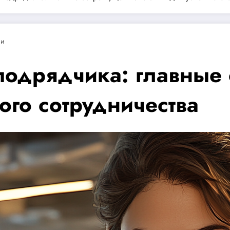
ии
одрядчика: главные 
ого сотрудничества