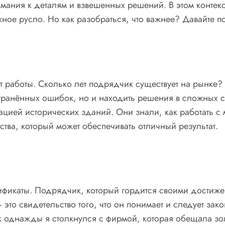
мания к деталям и взвешенных решений. В этом контекс
ое русло. Но как разобраться, что важнее? Давайте пог
пыт работы. Сколько лет подрядчик существует на рынке
странённых ошибок, но и находить решения в сложных с
ацией исторических зданий. Они знали, как работать 
ства, который может обеспечивать отличный результат.
фикаты. Подрядчик, который гордится своими достижен
это свидетельство того, что он понимает и следует за
ак однажды я столкнулся с фирмой, которая обещала зо