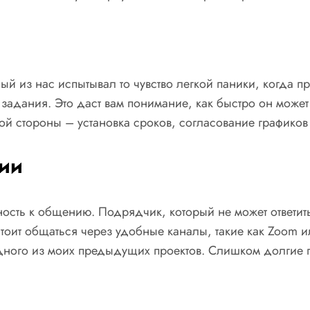
 из нас испытывал то чувство легкой паники, когда про
задания. Это даст вам понимание, как быстро он може
кой стороны – установка сроков, согласование графиков
ии
товность к общению. Подрядчик, который не может ответи
тоит общаться через удобные каналы, такие как Zoom 
ого из моих предыдущих проектов. Слишком долгие пау