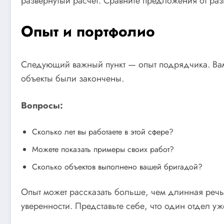
развернутый расчет. Сравните предложения от раз
Опыт и портфолио
Следующий важный пункт — опыт подрядчика. Вам н
объекты были закончены.
Вопросы:
Сколько лет вы работаете в этой сфере?
Можете показать примеры своих работ?
Сколько объектов выполнено вашей бригадой?
Опыт может рассказать больше, чем длинная речь
уверенности. Представьте себе, что один отдел у