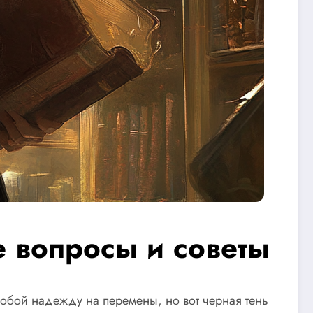
 вопросы и советы
 собой надежду на перемены, но вот черная тень