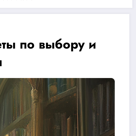
ты по выбору и
я