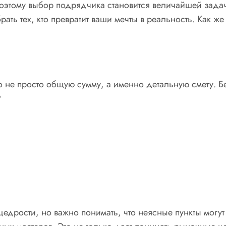
этому выбор подрядчика становится величайшей задаче
ать тех, кто превратит ваши мечты в реальность. Как же
Но не просто общую сумму, а именно детальную смету. Б
?
едрости, но важно понимать, что неясные пункты могут 