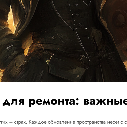
для ремонта: важные
ругих – страх. Каждое обновление пространства несет с