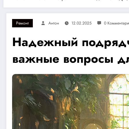
Ремонт
Антон
12.02.2025
0 Комментар
Надежный подрядчи
важные вопросы дл