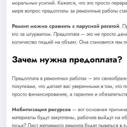
моральных усилий. Кажется, что это просто перер
мире вопрос предоплаты за ремонтные работы ста
Ремонт можно сравнить с парусной регатой
. П
кто за штурвалом.
Предоплата — это не просто день
количество людей на объект. Она становится тем 
Зачем нужна предоплата?
Предоплата в ремонтных работах – это своеобразн
покупками, что делает вас уверенными в том, что
просто финансирование, а гарантии и обязательств
Мобилизация ресурсов
— вот основная причина,
материалы будут закуплены, рабочие выйдут на объ
тогда? Лист желаемого ремонта будет пываться в 