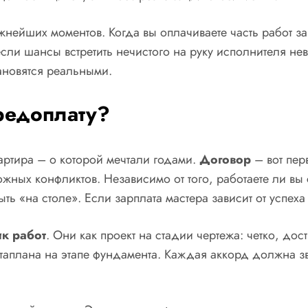
нейших моментов. Когда вы оплачиваете часть работ за
если шансы встретить нечистого на руку исполнителя не
тановятся реальными.
редоплату?
артира – о которой мечтали годами.
Договор
– вот пер
ожных конфликтов. Независимо от того, работаете ли в
 «на столе». Если зарплата мастера зависит от успеха 
ик работ
. Они как проект на стадии чертежа: четко, до
ьтаплана на этапе фундамента. Каждая аккорд должна зв