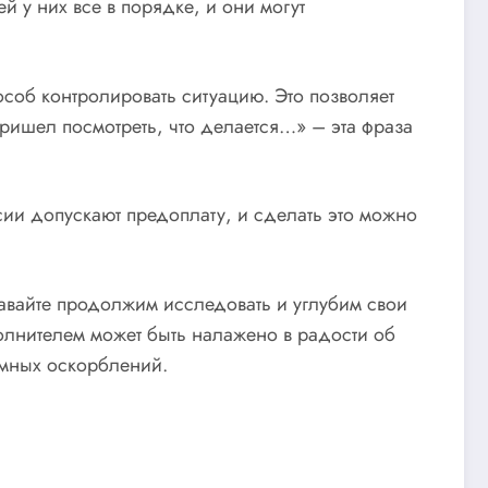
й у них все в порядке, и они могут
соб контролировать ситуацию. Это позволяет
ришел посмотреть, что делается…» – эта фраза
сии допускают предоплату, и сделать это можно
 давайте продолжим исследовать и углубим свои
полнителем может быть налажено в радости об
имных оскорблений.