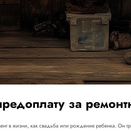
предоплату за ремон
ент в жизни, как свадьба или рождение ребенка. Он тр