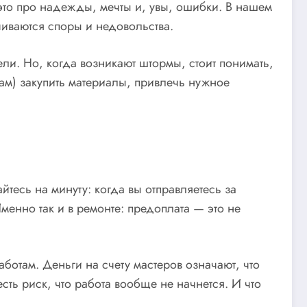
 это про надежды, мечты и, увы, ошибки. В нашем
чиваются споры и недовольства.
ели. Но, когда возникают штормы, стоит понимать,
ам) закупить материалы, привлечь нужное
тесь на минуту: когда вы отправляетесь за
енно так и в ремонте: предоплата — это не
аботам. Деньги на счету мастеров означают, что
сть риск, что работа вообще не начнется. И что