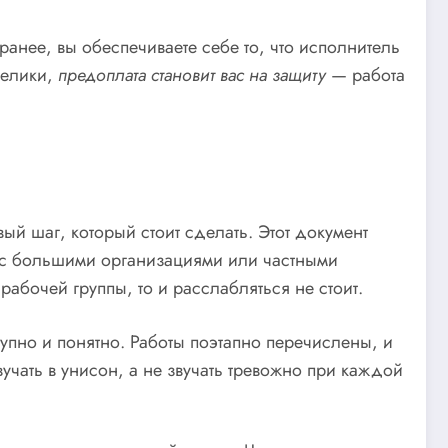
ранее, вы обеспечиваете себе то, что исполнитель
велики,
предоплата становит вас на защиту
— работа
вый шаг, который стоит сделать. Этот документ
ы с большими организациями или частными
рабочей группы, то и расслабляться не стоит.
ступно и понятно. Работы поэтапно перечислены, и
учать в унисон, а не звучать тревожно при каждой