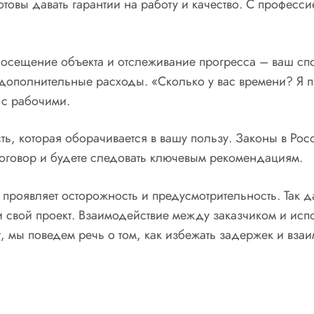
товы давать гарантии на работу и качество. С профессие
Посещение объекта и отслеживание прогресса – ваш спо
 дополнительные расходы. «Сколько у вас времени? Я п
 с рабочими.
, которая оборачивается в вашу пользу. Законы в Рос
оговор и будете следовать ключевым рекомендациям.
то проявляет осторожность и предусмотрительность. Так
и свой проект. Взаимодействие между заказчиком и ис
, мы поведем речь о том, как избежать задержек и вза