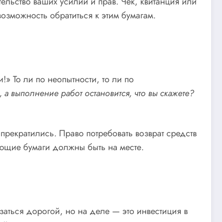
ельство ваших усилий и прав. Чек, квитанция или
возможность обратиться к этим бумагам.
» То ли по неопытности, то ли по
, а выполнение работ остановится, что вы скажете?
прекратились. Право потребовать возврат средств
ающие бумаги должны быть на месте.
заться дорогой, но на деле — это инвестиция в