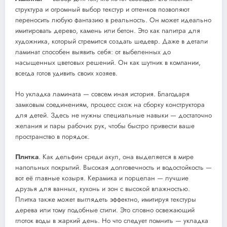
структура и огромный выбор текстур и оттенков позволяют
переносить любую фантазию в реальность. Он может идеально
имитировать дерево, камень или бетон. Это как палитра для
художника, который стремится создать шедевр. Даже в детали
ламинат способен выявить себя: от выбеленных до
насыщенных цветовых решений. Он как шутник в компании,
всегда готов удивить своих хозяев.
Но укладка ламината — совсем иная история. Благодаря
замковым соединениям, процесс схож на сборку конструктора
для детей. Здесь не нужны специальные навыки — достаточно
желания и пары рабочих рук, чтобы быстро привести ваше
пространство в порядок.
Плитка
. Как дельфин среди акул, она выделяется в мире
напольных покрытий. Высокая долговечность и водостойкость —
вот её главные козыря. Керамика и порцелан — лучшие
друзья для ванных, кухонь и зон с высокой влажностью.
Плитка также может выглядеть эффектно, имитируя текстуры
дерева или тому подобные стили. Это словно освежающий
глоток воды в жаркий день. Но что следует помнить — укладка