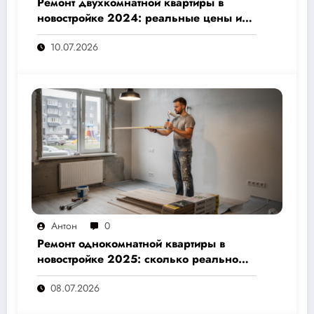
Ремонт двухкомнатной квартиры в
новостройке 2024: реальные цены и
скрытые расходы, которые вам не
10.07.2026
назовут подрядчики
Антон
0
Ремонт однокомнатной квартиры в
новостройке 2025: сколько реально
стоит и как не переплатить — полный
08.07.2026
расчёт от 500 000 рублей