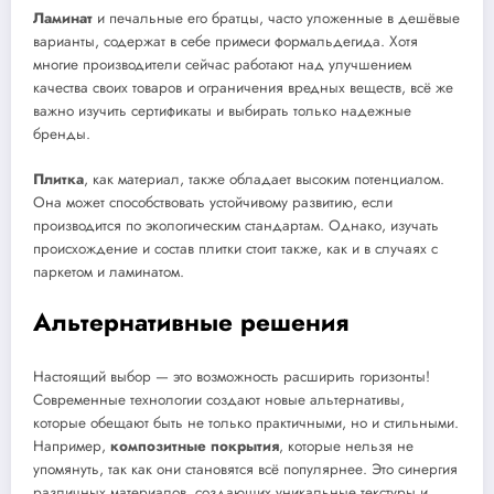
Ламинат
и печальные его братцы, часто уложенные в дешёвые
варианты, содержат в себе примеси формальдегида. Хотя
многие производители сейчас работают над улучшением
качества своих товаров и ограничения вредных веществ, всё же
важно изучить сертификаты и выбирать только надежные
бренды.
Плитка
, как материал, также обладает высоким потенциалом.
Она может способствовать устойчивому развитию, если
производится по экологическим стандартам. Однако, изучать
происхождение и состав плитки стоит также, как и в случаях с
паркетом и ламинатом.
Альтернативные решения
Настоящий выбор — это возможность расширить горизонты!
Современные технологии создают новые альтернативы,
которые обещают быть не только практичными, но и стильными.
Например,
композитные покрытия
, которые нельзя не
упомянуть, так как они становятся всё популярнее. Это синергия
различных материалов, создающих уникальные текстуры и