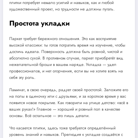
плитки потребует немало усилий и навыков, как и любой
художественный проект, но трудности не должны пугать.
Простота укладки
Паркет требует бережного отношения. Это как восприятие
высокой классики: ты готов потратить время на изучение, чтобы
достичь идеала. Поверхность должна быть ровной, чистой и
абсолютно сухой. В противном случае, паркет приобретёт вид
нежелательной броши в вашем наряде. Укладка — удел
профессионалов, и нет огорчения, если вы не хотите взять на
себя эту роль.
Ламинат, в свою очередь, радует своей простотой. Заложите его
на полы в одиночку или с друзьями, и за короткое время у вас
появится новое покрытие. Как говорили на улице детство: «всё в
ваших руках!» Главное — хороший и ровный пол в качестве
основы. Всё остальное — это лишь детали.
Что касается плитки, здесь тоже требуется определённый
уровень знаний и навыков. Прелюдия к укладке создаётся с