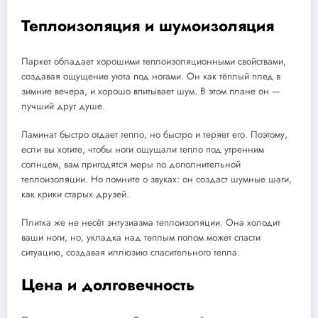
Теплоизоляция и шумоизоляция
Паркет обладает хорошими теплоизоляционными свойствами,
создавая ощущение уюта под ногами. Он как тёплый плед в
зимние вечера, и хорошо впитывает шум. В этом плане он —
лучший друг душе.
Ламинат быстро отдает тепло, но быстро и теряет его. Поэтому,
если вы хотите, чтобы ноги ощущали тепло под утренним
солнцем, вам пригодятся меры по дополнительной
теплоизоляции. Но помните о звуках: он создаст шумные шаги,
как крики старых друзей.
Плитка же не несёт энтузиазма теплоизоляции. Она холодит
ваши ноги, но, укладка над теплым полом может спасти
ситуацию, создавая иллюзию спасительного тепла.
Цена и долговечность