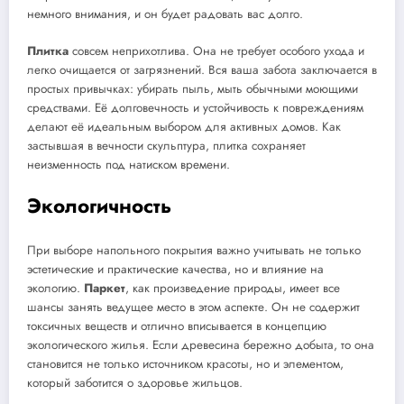
немного внимания, и он будет радовать вас долго.
Плитка
совсем неприхотлива. Она не требует особого ухода и
легко очищается от загрязнений. Вся ваша забота заключается в
простых привычках: убирать пыль, мыть обычными моющими
средствами. Её долговечность и устойчивость к повреждениям
делают её идеальным выбором для активных домов. Как
застывшая в вечности скульптура, плитка сохраняет
неизменность под натиском времени.
Экологичность
При выборе напольного покрытия важно учитывать не только
эстетические и практические качества, но и влияние на
экологию.
Паркет
, как произведение природы, имеет все
шансы занять ведущее место в этом аспекте. Он не содержит
токсичных веществ и отлично вписывается в концепцию
экологического жилья. Если древесина бережно добыта, то она
становится не только источником красоты, но и элементом,
который заботится о здоровье жильцов.