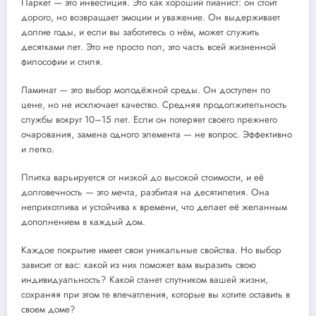
Паркет — это инвестиция. Это как хороший пианист: он стоит
дорого, но возвращает эмоции и уважение. Он выдерживает
долгие годы, и если вы заботитесь о нём, может служить
десятками лет. Это не просто пол, это часть всей жизненной
философии и стиля.
Ламинат — это выбор молодёжной среды. Он доступен по
цене, но не исключает качество. Средняя продолжительность
службы вокруг 10–15 лет. Если он потеряет своего прежнего
очарования, замена одного элемента — не вопрос. Эффективно
и легко.
Плитка варьируется от низкой до высокой стоимости, и её
долговечность — это мечта, разбитая на десятилетия. Она
неприхотлива и устойчива к времени, что делает её желанным
дополнением в каждый дом.
Каждое покрытие имеет свои уникальные свойства. Но выбор
зависит от вас: какой из них поможет вам выразить свою
индивидуальность? Какой станет спутником вашей жизни,
сохраняя при этом те впечатления, которые вы хотите оставить в
своем доме?