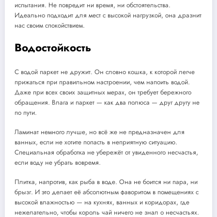
испытания. Не повредит ни время, ни обстоятельства.
Идеально подходит для мест с высокой нагрузкой, она дразнит
нас своим спокойствием.
Водостойкость
С водой паркет не дружит. Он словно кошка, к которой легче
прижаться при правильном настроении, чем напоить водой.
Даже при всех своих защитных мерах, он требует бережного
обращения. Влага и паркет — как два полюса — друг другу не
по пути.
Ламинат немного лучше, но всё же не предназначен для
ванных, если не хотите попасть в неприятную ситуацию.
Специальная обработка не убережёт от увиденного несчастья,
если воду не убрать вовремя.
Плитка, напротив, как рыба в воде. Она не боится ни пара, ни
брызг. И это делает её абсолютным фаворитом в помещениях с
высокой влажностью — на кухнях, ванных и коридорах, где
нежелательно, чтобы король чай ничего не знал о несчастьях.