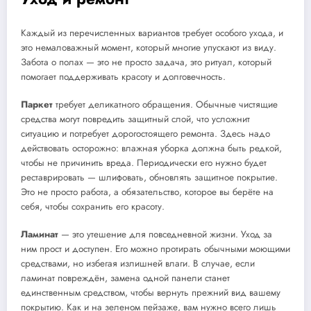
Каждый из перечисленных вариантов требует особого ухода, и
это немаловажный момент, который многие упускают из виду.
Забота о полах — это не просто задача, это ритуал, который
помогает поддерживать красоту и долговечность.
Паркет
требует деликатного обращения. Обычные чистящие
средства могут повредить защитный слой, что усложнит
ситуацию и потребует дорогостоящего ремонта. Здесь надо
действовать осторожно: влажная уборка должна быть редкой,
чтобы не причинить вреда. Периодически его нужно будет
реставрировать — шлифовать, обновлять защитное покрытие.
Это не просто работа, а обязательство, которое вы берёте на
себя, чтобы сохранить его красоту.
Ламинат
— это утешение для повседневной жизни. Уход за
ним прост и доступен. Его можно протирать обычными моющими
средствами, но избегая излишней влаги. В случае, если
ламинат повреждён, замена одной панели станет
единственным средством, чтобы вернуть прежний вид вашему
покрытию. Как и на зеленом пейзаже, вам нужно всего лишь