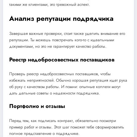
такими же клиентами, это тревожный аспект.
Анализ репутации подрядчика
Завершая важные проверки, стоит также уделить внимание его
репутации. Ты можешь повстречать кого-то с идеальными
документами, но это не гарантирует качество работы.
Реестр недобросовестных поставщиков
Проверь реестр недобросовестных поставщиков, чтобы
избежать неприятностей. Обычно хорошая репутация идет рука
об руку с качеством работы. И помни: опытные коллеги могут
дать дельные советы о надежности подрядчика.
Портфолио и отзывы
Перед тем, как подписать контракт, обязательно посмотри
пример работ и отзывы. Этот шаг поможет тебе сформироватить
полное представление о подрядчике.