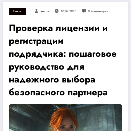
Ремонт
Антон
10.02.2025
0 Комментарии
Проверка лицензии и
регистрации
подрядчика: пошаговое
руководство для
надежного выбора
безопасного партнера