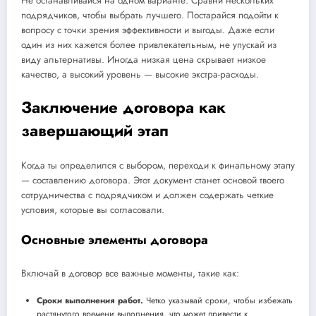
Не останавливайся на одном варианте. Сравни нескольких
подрядчиков, чтобы выбрать лучшего. Постарайся подойти к
вопросу с точки зрения эффективности и выгоды. Даже если
один из них кажется более привлекательным, не упускай из
виду альтернативы. Иногда низкая цена скрывает низкое
качество, а высокий уровень — высокие экстра-расходы.
Заключение договора как
завершающий этап
Когда ты определился с выбором, переходи к финальному этапу
— составлению договора. Этот документ станет основой твоего
сотрудничества с подрядчиком и должен содержать четкие
условия, которые вы согласовали.
Основные элементы договора
Включай в договор все важные моменты, такие как:
Сроки выполнения работ.
Четко указывай сроки, чтобы избежать
растянутого времени выполнения, что может привести к