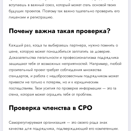
вступаешь в важный союз, который может стать основой твоих
будущих проектов. Поэтому так важно тщательно проверить его
лицензии и регистрацию.
Почему важна такая проверка?
Каждый раз, когда ты выбираешь партнера, нужно помнить о
цене, которую может понадобиться заплатить за доверие.
Доказательства легальности и профессионализма подрядчика
защищают тебя от возможных неприятностей. Например, любой
строительный проект требует соблюдения множества
стандартов, и работа с недобросовестным подрядчиком может
привести не только к потерям, но и к юридическим
последствиям. Твои усилия по проверке информации — это та
стена, которая может оградить тебя от проблем.
Проверка членства в СРО
Саморегулируемая организация — это своего рода знак
качества для подрядчика, подтверждающий его компетенции.