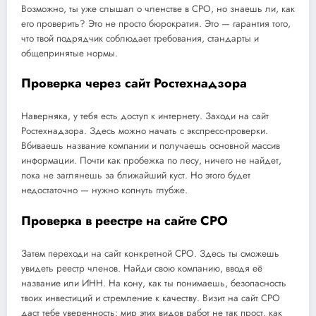
Возможно, ты уже слышал о членстве в СРО, но знаешь ли, как
его проверить? Это не просто бюрократия. Это — гарантия того,
что твой подрядчик соблюдает требования, стандарты и
общепринятые нормы.
Проверка через сайт Ростехнадзора
Наверняка, у тебя есть доступ к интернету. Заходи на сайт
Ростехнадзора. Здесь можно начать с экспресс-проверки.
Вбиваешь название компании и получаешь основной массив
информации. Почти как пробежка по лесу, ничего не найдет,
пока не заглянешь за ближайший куст. Но этого будет
недостаточно — нужно копнуть глубже.
Проверка в реестре на сайте СРО
Затем переходи на сайт конкретной СРО. Здесь ты сможешь
увидеть реестр членов. Найди свою компанию, вводя её
название или ИНН. На кону, как ты понимаешь, безопасность
твоих инвестиций и стремление к качеству. Визит на сайт СРО
даст тебе уверенность: мир этих видов работ не так прост, как