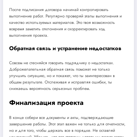
После подписания договора начинай контролировать
выполнение работ. Регулярно проверяй этапы выполнения и
качество используемых материалов. Это твоя возможность
вовремя заметить отклонения и скорректировать ход
выполнения проекта.
Обратная связь и устранение недостатков
Совсем не стесняйся говорить подрядчику о недостатках.
Доброжелательная обратная связь поможет не только
улучшить ситуацию, но и покажет, что ты заинтересован в
общем результате. Отслеживая и исправляя ошибки, ты
снижаешь вероятность серьезных проблем.
Финализация проекта
В конце собери все документы и акты, подтверждающие
завершение работы. Этот этап важен не только для отчетности,
но и для того, чтобы держать все в порядке. Не оставляй
недоумений. Убедись, что все стороны довольны результатом