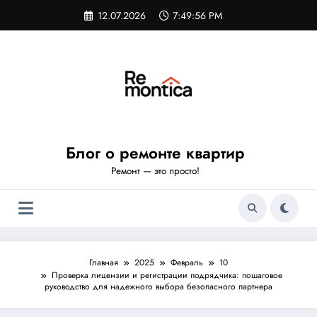
Перейти
12.07.2026
7:49:57 PM
к
содержимому
Блог о ремонте квартир
Ремонт — это просто!
Главная
2025
Февраль
10
Проверка лицензии и регистрации подрядчика: пошаговое
руководство для надежного выбора безопасного партнера