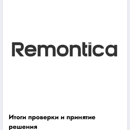
Итоги проверки и принятие
решения