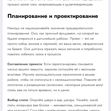
процесс может стать захватывающим и удовлетворяющим.
Планирование и проектирование
Никогда не недооценивайте значение предварительного
планирования. Оно, как прочный фундамент, на который вы
будете опираться в дальнейших работах. Проект – это не
просто набор эскизов и чертежей, это ваша мечта, оформленная
на бумаге. Она должна отражать ваши желания и потребности,
помогать избежать хаоса в процессе.
Составление проекта
: Если перепланировка становится
частью вашего замысла, заранее согласуйте её с местными
властями. Изучите законодательные ограничения в вашем
районе, чтобы не столкнуться с неожиданностями. Помните об
отоплении и размещении сантехники: некоторые решения могут
стоить вам не только времени, но и денег.
Выбор стиля
: Откройте двери в мир декора. Узнайте, какой
стиль интерьера вам близок – минимализм, скандинавский уют
или классика? Создайте дизайн-проект, проработайте детали,