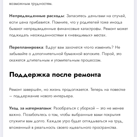
возможным трудностям.
Непредвиденные расходы
: Запаситесь деньгами на случай,
если цена прибавится. Помните, что у родителей тоже иногда
бывают непредвиденные финансовые катастрофы. Ремонт может
поджидать неожиданностями в «невидимых» местах.
Перепланировка
: Вдруг вам захочется что-то изменить? Не
забывайте о дополнительной бумажной волоките. Порой, это
окажется длительным и утомительным процессом.
Поддержка после ремонта
Ремонт завершён, но жизнь продолжается. Теперь на повестке
– поддержание нового интерьера.
Уход за материалами
: Разобраться с уборкой – это не менее
важно. Позаботьтесь о том, чтобы выбранные вами покрытия
служили вам долго. Каждое утро будет оглядываться на труд,
вложенный в реальность своего идеального пространства.