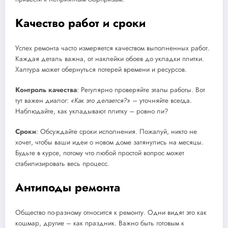
Качество работ и сроки
Успех ремонта часто измеряется качеством выполненных работ.
Каждая деталь важна, от наклейки обоев до укладки плитки.
Халтура может обернуться потерей времени и ресурсов.
Контроль качества
: Регулярно проверяйте этапы работы. Вот
тут важен диалог:
«Как это делается?»
– уточняйте всегда.
Наблюдайте, как укладывают плитку – ровно ли?
Сроки
: Обсуждайте сроки исполнения. Пожалуй, никто не
хочет, чтобы ваши идеи о новом доме затянулись на месяцы.
Будьте в курсе, потому что любой простой вопрос может
стабилизировать весь процесс.
Антиподы ремонта
Общество по-разному относится к ремонту. Одни видят это как
кошмар, другие – как праздник. Важно быть готовым к