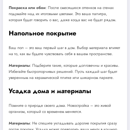
Покраска или обои
: После смесящихся оттенков на стенах
подумайте над их итоговыми цветами. Это ваша палитра,
которая будет говорить о вас, даже когда вас не будет рядом.
Напольное покрытие
Ваш пол – это ваш первый шаг в дом. Выбор материала влияет
на то, как вы будете чувствовать себя в вашем пространстве.
Материалы
: Подберите такие, которые долговечны и красивы.
Избегайте быстропорчивых решений. Пусть каждый шаг будет
уверенным на керамической плитке или шикарном паркете.
Усадка дома и материалы
Помните о природе своего дома. Новостройка – это живой
организм, который со временем меняется.
Материалы
: Не спешите укладывать дорогие покрытия сразу
после покупки. Усадка может превратить вашу мечту в кошмар,