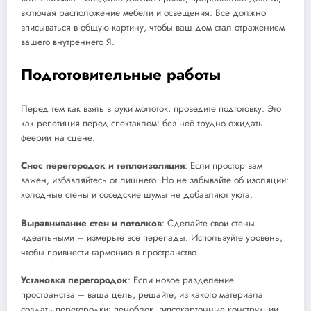
включая расположение мебели и освещения. Все должно
вписываться в общую картину, чтобы ваш дом стал отражением
вашего внутреннего Я.
Подготовительные работы
Перед тем как взять в руки молоток, проведите подготовку. Это
как репетиция перед спектаклем: без неё трудно ожидать
феерии на сцене.
Снос перегородок и теплоизоляция
: Если простор вам
важен, избавляйтесь от лишнего. Но не забывайте об изоляции:
холодные стены и соседские шумы не добавляют уюта.
Выравнивание стен и потолков
: Сделайте свои стены
идеальными – измерьте все перепады. Используйте уровень,
чтобы привнести гармонию в пространство.
Установка перегородок
: Если новое разделение
пространства – ваша цель, решайте, из какого материала
создать перегородки: пеноблок, гипсокартонные конструкции