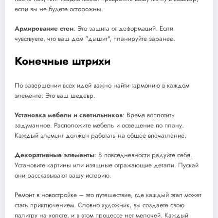
если вы не будете осторожны.
Армирование стен
: Это защита от деформаций. Если
чувствуете, что ваш дом "дышит", планируйте заранее.
Конечные штрихи
По завершении всех идей важно найти гармонию в каждом
элементе. Это ваш шедевр.
Установка мебели и светильников
: Время воплотить
задуманное. Расположите мебель и освещение по плану.
Каждый элемент должен работать на общее впечатление.
Декоративные элементы
: В повседневности радуйте себя.
Установите картины или изящные отражающие детали. Пускай
они рассказывают вашу историю.
Ремонт в новостройке – это путешествие, где каждый этап может
стать приключением. Словно художник, вы создаете свою
палитру на холсте, и в этом процессе нет мелочей. Каждый