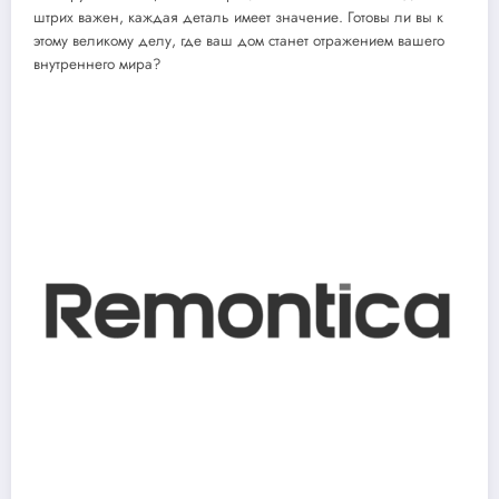
штрих важен, каждая деталь имеет значение. Готовы ли вы к
этому великому делу, где ваш дом станет отражением вашего
внутреннего мира?