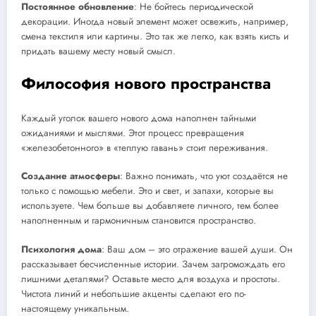
Постоянное обновление
: Не бойтесь периодической
декорации. Иногда новый элемент может освежить, например,
смена текстиля или картины. Это так же легко, как взять кисть и
придать вашему месту новый смысл.
Философия нового пространства
Каждый уголок вашего нового дома наполнен тайными
ожиданиями и мыслями. Этот процесс превращения
«железобетонного» в «теплую гавань» стоит переживания.
Создание атмосферы
: Важно понимать, что уют создаётся не
только с помощью мебели. Это и свет, и запахи, которые вы
используете. Чем больше вы добавляете личного, тем более
наполненным и гармоничным становится пространство.
Психология дома
: Ваш дом – это отражение вашей души. Он
рассказывает бесчисленные истории. Зачем загромождать его
лишними деталями? Оставьте место для воздуха и простоты.
Чистота линий и небольшие акценты сделают его по-
настоящему уникальным.