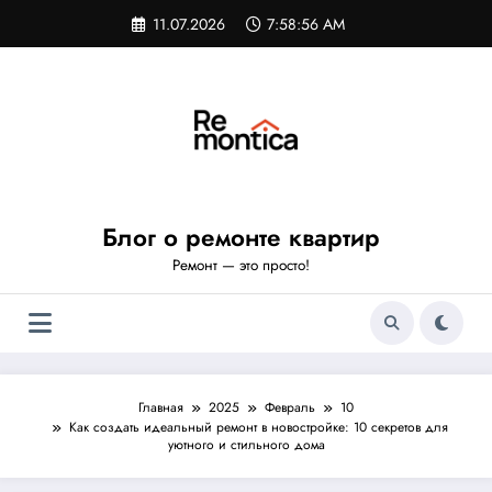
Перейти
11.07.2026
7:58:57 AM
к
содержимому
Блог о ремонте квартир
Ремонт — это просто!
Главная
2025
Февраль
10
Как создать идеальный ремонт в новостройке: 10 секретов для
уютного и стильного дома