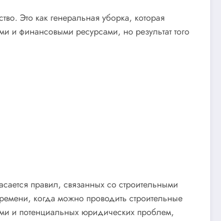
во. Это как генеральная уборка, которая
ми и финансовыми ресурсами, но результат того
касается правил, связанных со строительными
времени, когда можно проводить строительные
дями и потенциальных юридических проблем,