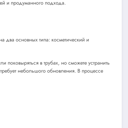
алей и продуманного подхода.
на два основных типа: косметический и
ли поковыряться в трубах, но сможете устранить
 требует небольшого обновления. В процессе