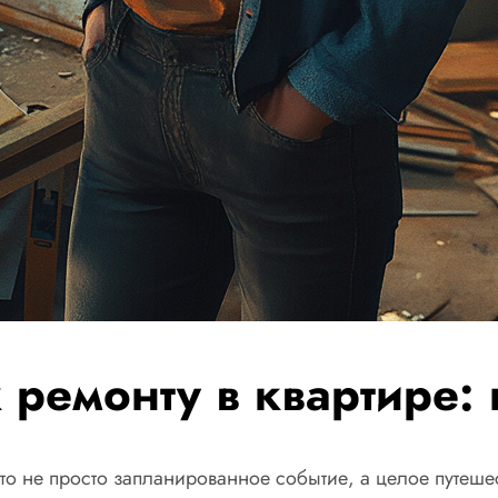
к ремонту в квартире
о не просто запланированное событие, а целое путешест