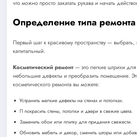
что можно просто закатать рукава и начать действ
Определение типа ремонта
Первый шаг к красивому пространству — выбрать, 
капитальный.
Косметический ремонт
— это легкие штрихи для 
небольшие дефекты и преобразить помещение. Это 
косметического ремонта вы можете:
Устранить мелкие дефекты на стенах и потолках.
П покрасить стены, потолки и двери в свежие цвета.
Заменить обои или плитку для придания свежести.
Обновить мебель и декор, сменить шторы или добави