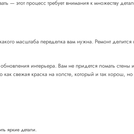
овать — этот процесс требует внимания к множеству дет
какого масштаба переделка вам нужна. Ремонт делится 
обновления интерьера. Вам не придется ломать стены и
как свежая краска на холсте, который и так хорош, но
ть яркие детали.