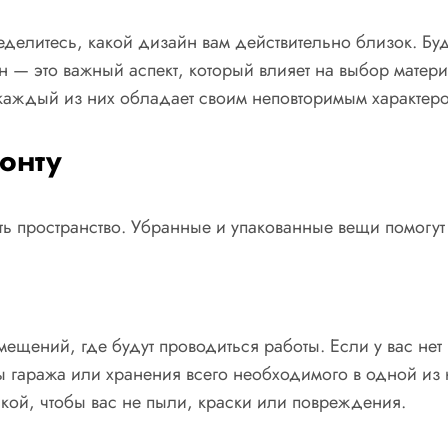
ределитесь, какой дизайн вам действительно близок. Бу
н — это важный аспект, который влияет на выбор матери
 каждый из них обладает своим неповторимым характер
онту
ть пространство. Убранные и упакованные вещи помогут 
мещений, где будут проводиться работы. Если у вас не
 гаража или хранения всего необходимого в одной из 
кой, чтобы вас не пыли, краски или повреждения.