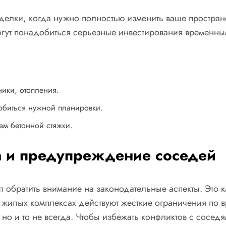
делки, когда нужно полностью изменить ваше пространст
огут понадобиться серьезные инвестирования временны
ники, отопления.
обиться нужной планировки.
ем бетонной стяжки.
а и предупреждение соседей
ит обратить внимание на законодательные аспекты. Это 
 жилых комплексах действуют жесткие ограничения по 
 но и то не всегда. Чтобы избежать конфликтов с сосе