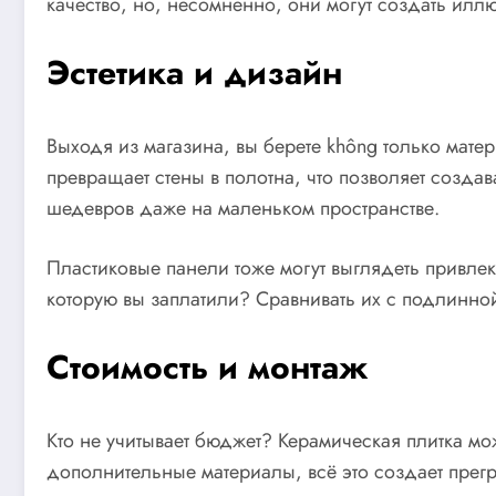
качество, но, несомненно, они могут создать илл
Эстетика и дизайн
Выходя из магазина, вы берете không только мате
превращает стены в полотна, что позволяет созд
шедевров даже на маленьком пространстве.
Пластиковые панели тоже могут выглядеть привлека
которую вы заплатили? Сравнивать их с подлинной 
Стоимость и монтаж
Кто не учитывает бюджет? Керамическая плитка м
дополнительные материалы, всё это создает прегр