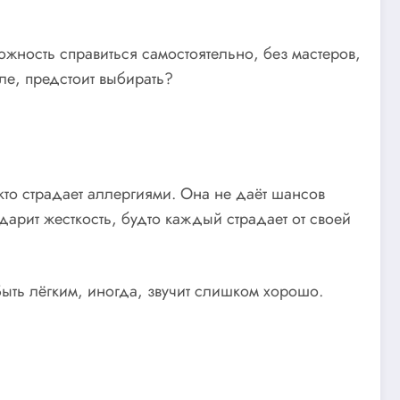
жность справиться самостоятельно, без мастеров,
сле, предстоит выбирать?
то страдает аллергиями. Она не даёт шансов
арит жесткость, будто каждый страдает от своей
Быть лёгким, иногда, звучит слишком хорошо.