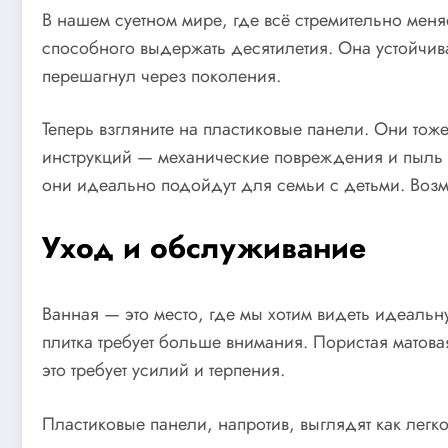
В нашем суетном мире, где всё стремительно мен
способного выдержать десятилетия. Она устойчива
перешагнул через поколения.
Теперь взгляните на пластиковые панели. Они тож
инструкций — механические повреждения и пыль с
они идеально подойдут для семьи с детьми. Возм
Уход и обслуживание
Ванная — это место, где мы хотим видеть идеальну
плитка требует больше внимания. Пористая матовая
это требует усилий и терпения.
Пластиковые панели, напротив, выглядят как легк