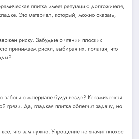
ерамическая плитка имеет репутацию долгожителя,
ладке. Это материал, который, можно сказать,
вержен риску. Забудьте о чтении плоских
то принимаем риски, выбирая их, полагая, что
годы?
то заботы о материале будут везде? Керамическая
й грязи. Да, гладкая плитка облегчит задачу, но
 все, что вам нужно. Упрощение не значит плохое