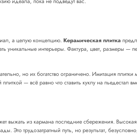
юзию идеала, пока не подведут вас.
риал, а целую концепцию.
Керамическая плитка
предла
авать уникальные интерьеры. Фактура, цвет, размеры —
тельно, но их богатство ограничено. Имитация плитки м
плиткой — всё равно что ставить куклу на пьедестал в
ожет выжать из кармана последние сбережения. Высокая
ады. Это трудозатратный путь, но результат, безусловн