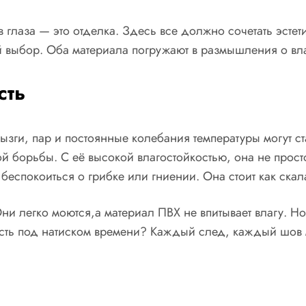
 в глаза — это отделка. Здесь все должно сочетать эсте
 выбор. Оба материала погружают в размышления о влаг
сть
рызги, пар и постоянные колебания температуры могут с
ой борьбы. С её высокой влагостойкостью, она не прос
еспокоиться о грибке или гниении. Она стоит как скала
Они легко моются,а материал ПВХ не впитывает влагу. 
сть под натиском времени? Каждый след, каждый шов 