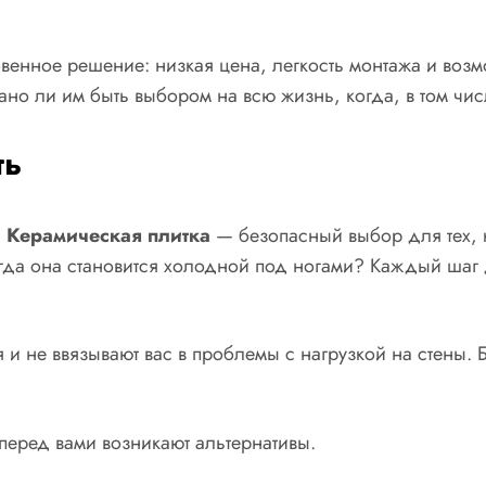
енное решение: низкая цена, легкость монтажа и возмо
 Рано ли им быть выбором на всю жизнь, когда, в том чи
ть
.
Керамическая плитка
— безопасный выбор для тех, к
гда она становится холодной под ногами? Каждый шаг д
 и не ввязывают вас в проблемы с нагрузкой на стены. 
 перед вами возникают альтернативы.