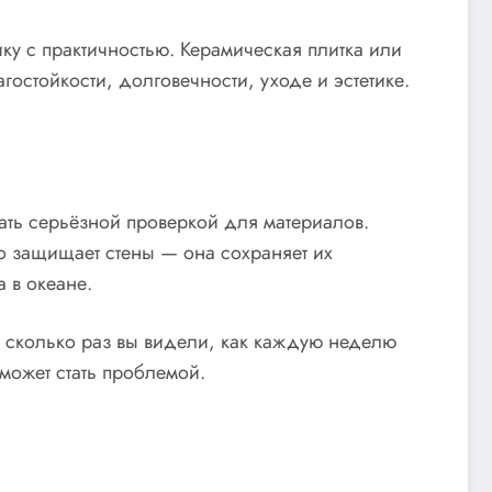
тику с практичностью. Керамическая плитка или
остойкости, долговечности, уходе и эстетике.
тать серьёзной проверкой для материалов.
то защищает стены — она сохраняет их
 в океане.
Но сколько раз вы видели, как каждую неделю
может стать проблемой.