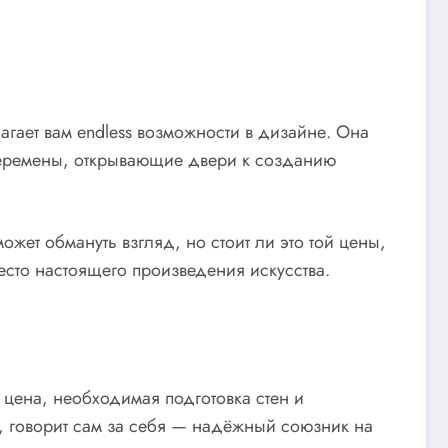
гает вам endless возможности в дизайне. Она
 перемены, открывающие двери к созданию
ожет обмануть взгляд, но стоит ли это той цены,
место настоящего произведения искусства.
 цена, необходимая подготовка стен и
о, говорит сам за себя — надёжный союзник на