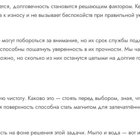
яется, долговечность становится решающим фактором. К
 к износу и не вызывает беспокойств при правильной ук
е могут побороться за внимание, но их срок службы под
пособны пошатнуть уверенность в их прочности. Мы час
ожно, но сколько из них останутся целыми на долгие 
ю чистоту. Каково это — стоять перед выбором, зная, ч
 поверхность способна стать магнитом для запечатлённо
ость на фоне решения этой задачи. Мыло и вода — вот и