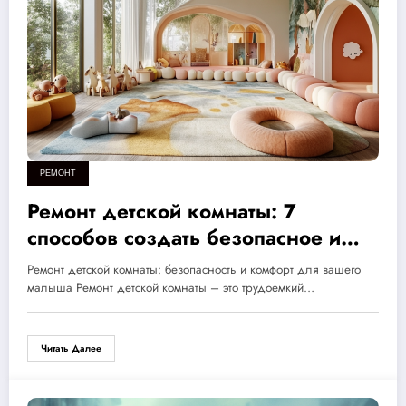
РЕМОНТ
Ремонт детской комнаты: 7
способов создать безопасное и
уютное пространство для вашего
Ремонт детской комнаты: безопасность и комфорт для вашего
малыша
малыша Ремонт детской комнаты – это трудоемкий…
Читать Далее