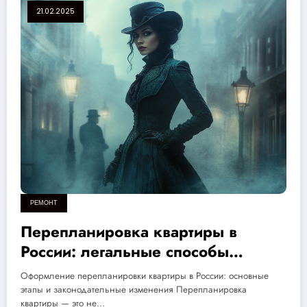
21.02.2025
РЕМОНТ
Перепланировка квартиры в
России: легальные способы
оформления в 2024 году и
Оформление перепланировки квартиры в России: основные
пошаговое руководство
этапы и законодательные изменения Перепланировка
квартиры — это не…