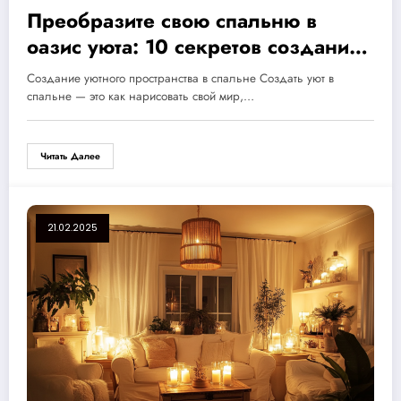
Преобразите свою спальню в
оазис уюта: 10 секретов создания
идеального комфорта и
Создание уютного пространства в спальне Создать уют в
спокойствия
спальне — это как нарисовать свой мир,…
Читать Далее
21.02.2025