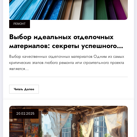
РЕМОНТ
Выбор идеальных отделочных
материалов: секреты успешного
ремонта от экспертов
Выбор качественных отделочных материалов Одним из самых
критических этапов любого ремонта или строительного проекта
является…
Читать Далее
20.02.2025