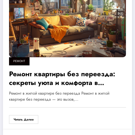
РЕМОНТ
Ремонт квартиры без переезда:
секреты уюта и комфорта в
условиях строительного хаоса
Ремонт в жилой квартире без переезда Ремонт в жилой
квартире без переезда — это вызов,…
Читать Далее