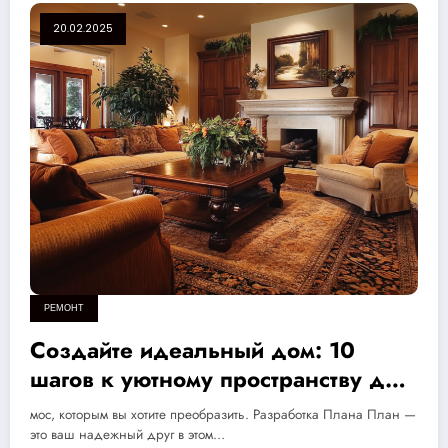
20.02.2025
РЕМОНТ
Создайте идеальный дом: 10
шагов к уютному пространству для
жизни и комфорта
мос, которым вы хотите преобразить. Разработка Плана План —
это ваш надежный друг в этом…