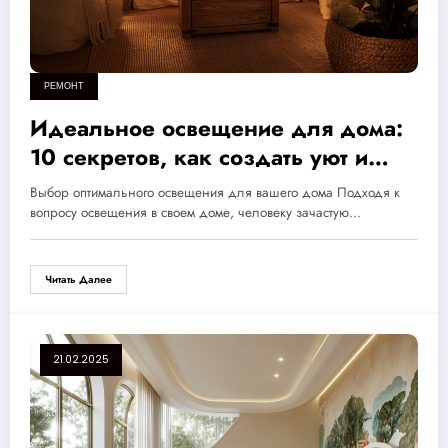
РЕМОНТ
Идеальное освещение для дома:
10 секретов, как создать уют и
стиль, которые вы обязательно
Выбор оптимального освещения для вашего дома Подходя к
должны знать
вопросу освещения в своем доме, человеку зачастую…
Читать Далее
21.02.2025