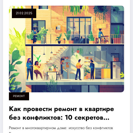
21.02.2025
РЕМОНТ
Как провести ремонт в квартире
без конфликтов: 10 секретов
комфортного соседства и стиля
Ремонт в многоквартирном доме: искусство без конфликтов