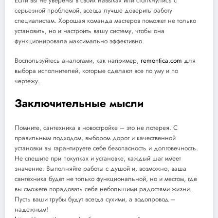
Если вы не уверены в своих навыках или столкнулись с
серьезной проблемой, всегда лучше доверить работу
специалистам. Хорошая команда мастеров поможет не только
установить, но и настроить вашу систему, чтобы она
функционировала максимально эффективно.
Воспользуйтесь аналогами, как например,
remontica.com
для
выбора исполнителей, которые сделают все по уму и по
чертежу.
Заключительные мысли
Помните, сантехника в новостройке – это не лотерея. С
правильным подходом, выбором дорог и качественной
установки вы гарантируете себе безопасность и долговечность.
Не спешите при покупках и установке, каждый шаг имеет
значение. Выполняйте работы с душой и, возможно, ваша
сантехника будет не только функциональной, но и местом, где
вы сможете порадовать себя небольшими радостями жизни.
Пусть ваши трубы будут всегда сухими, а водопровод –
надежным!