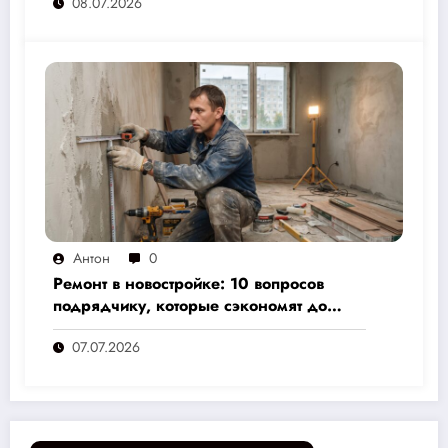
08.07.2026
Антон
0
Ремонт в новостройке: 10 вопросов
подрядчику, которые сэкономят до
30% бюджета и избавят от головной
07.07.2026
боли