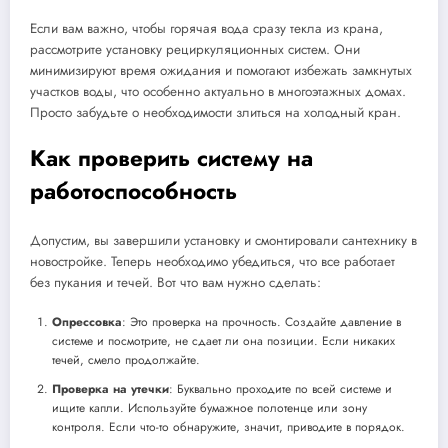
Если вам важно, чтобы горячая вода сразу текла из крана,
рассмотрите установку рециркуляционных систем. Они
минимизируют время ожидания и помогают избежать замкнутых
участков воды, что особенно актуально в многоэтажных домах.
Просто забудьте о необходимости злиться на холодный кран.
Как проверить систему на
работоспособность
Допустим, вы завершили установку и смонтировали сантехнику в
новостройке. Теперь необходимо убедиться, что все работает
без пукания и течей. Вот что вам нужно сделать:
Опрессовка
: Это проверка на прочность. Создайте давление в
системе и посмотрите, не сдает ли она позиции. Если никаких
течей, смело продолжайте.
Проверка на утечки
: Буквально проходите по всей системе и
ищите капли. Используйте бумажное полотенце или зону
контроля. Если что-то обнаружите, значит, приводите в порядок.