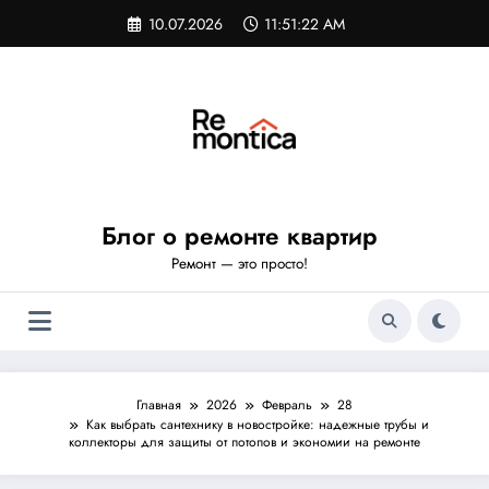
Перейти
10.07.2026
11:51:23 AM
к
содержимому
Блог о ремонте квартир
Ремонт — это просто!
Главная
2026
Февраль
28
Как выбрать сантехнику в новостройке: надежные трубы и
коллекторы для защиты от потопов и экономии на ремонте