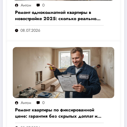
Антон
0
Ремонт однокомнатной квартиры в
новостройке 2025: сколько реально
стоит и как не переплатить — полный
08.07.2026
расчёт от 500 000 рублей
Антон
0
Ремонт квартиры по фиксированной
цене: гарантия без скрытых доплат и
переплат