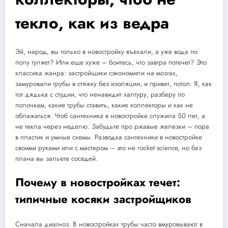
текло, как из ведра
Эй, народ, вы только в новостройку въехали, а уже вода по
полу гуляет? Или еще хуже – боитесь, что завтра потечет? Это
классика жанра: застройщики сэкономили на мозгах,
замуровали трубы в стяжку без изоляции, и привет, потоп. Я, как
тот дядька с студии, что ненавидит халтуру, разберу по
полочкам, какие трубы ставить, какие коллекторы и как не
облажаться. Чтоб сантехника в новостройке служила 50 лет, а
не текла через неделю. Забудьте про ржавые железки – пора
в пластик и умные схемы. Разводка сантехники в новостройке
своими руками или с мастером – это не rocket science, но без
плана вы зальете соседей.
Почему в новостройках течет:
типичные косяки застройщиков
Сначала диагноз. В новостройках трубы часто вмуровывают в