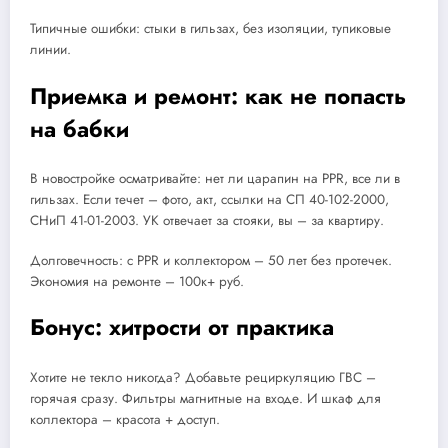
Типичные ошибки: стыки в гильзах, без изоляции, тупиковые
линии.
Приемка и ремонт: как не попасть
на бабки
В новостройке осматривайте: нет ли царапин на PPR, все ли в
гильзах. Если течет – фото, акт, ссылки на СП 40-102-2000,
СНиП 41-01-2003. УК отвечает за стояки, вы – за квартиру.
Долговечность: с PPR и коллектором – 50 лет без протечек.
Экономия на ремонте – 100к+ руб.
Бонус: хитрости от практика
Хотите не текло никогда? Добавьте рециркуляцию ГВС –
горячая сразу. Фильтры магнитные на входе. И шкаф для
коллектора – красота + доступ.