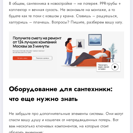
В общем, сантехника в новостройке – не лотерея. PPR-трубы +
коллектор = вечная сухость. Не экономьте на монтаже, а то
будете как те лохи с ковшом у крана. Ставишь – радуешься,
халтуришь – плачешь. Вопросы? Пишите, разберем вашу хату.
Оборудование для сантехники:
что еще нужно знать
Не забудьте про дополнительные элементы системы. Они могут
спасти вашу душу и кошелек от непредвиденных потерь. Вот
вам несколько ключевых компонентов, на которые стоит
обратить внимание: