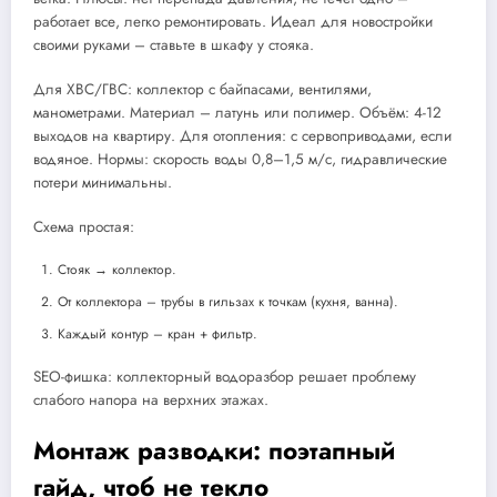
работает все, легко ремонтировать. Идеал для новостройки
своими руками – ставьте в шкафу у стояка.
Для ХВС/ГВС: коллектор с байпасами, вентилями,
манометрами. Материал – латунь или полимер. Объём: 4-12
выходов на квартиру. Для отопления: с сервоприводами, если
водяное. Нормы: скорость воды 0,8–1,5 м/с, гидравлические
потери минимальны.
Схема простая:
Стояк → коллектор.
От коллектора – трубы в гильзах к точкам (кухня, ванна).
Каждый контур – кран + фильтр.
SEO-фишка: коллекторный водоразбор решает проблему
слабого напора на верхних этажах.
Монтаж разводки: поэтапный
гайд, чтоб не текло