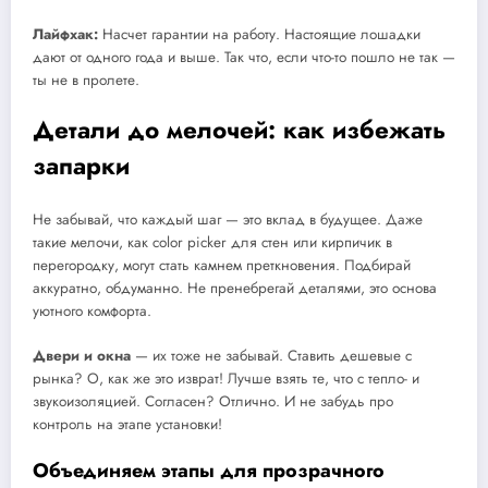
Лайфхак:
Насчет гарантии на работу. Настоящие лошадки
дают от одного года и выше. Так что, если что-то пошло не так —
ты не в пролете.
Детали до мелочей: как избежать
запарки
Не забывай, что каждый шаг — это вклад в будущее. Даже
такие мелочи, как color picker для стен или кирпичик в
перегородку, могут стать камнем преткновения. Подбирай
аккуратно, обдуманно. Не пренебрегай деталями, это основа
уютного комфорта.
Двери и окна
— их тоже не забывай. Ставить дешевые с
рынка? О, как же это изврат! Лучше взять те, что с тепло- и
звукоизоляцией. Согласен? Отлично. И не забудь про
контроль на этапе установки!
Объединяем этапы для прозрачного