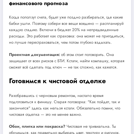
финансового прогноза
Когда поползут счета, будет уже поздно разбираться, где какие
бабки ушли. Поэтому собери все вещи воедино — распланируй
каждую стадию. Включи в бюджет 20% на непредвиденные
расходы. Это работает как страховка: она может не пригодиться,
но лучше перестраховаться, чем потом глубоко вздыхать.
Проектная документация:
об этом стоит поговорить. Она
защищает от всех рисков с БТИ. Кстати, найти компашку, которая
сможет всё сделать под ключ — не так сложно, как кажется.
Готовимся к чистовой отделке
Разобравшись с черновым ремонтом, настало время
подготовиться к финишу. Старая поговорка: "Как пойдет, так и
закончится" здесь как нельзя кстати. Обязательно помни, что
чистовая отделка — это не менее важно.
Обои, плитка или покраска?
Чистовая не тривиальна. Ты
обучишься, как правильно выбирать цвет, текстуру и рисунок,