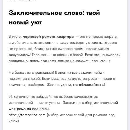
Заключительное слово: твой
новый уют
В итоге,
черновой ремонт квартиры
— это не просто затраты,
а действительно вложения в вашу комфортную жизнь. Да, это
не просто, но, блин, как же здорово потом наслаждаться
результатом! Главное — не косячь с базой. Если это не сделать
правильно, потом придется только ненавидеть свои стены.
Не боись, ты справишься! Выполни все задачи, найди
надежных людей. Если остались какие-то вопросы — пиши в
комменты, разберем. Желаю удачи,
не облажайтесь!
И, конечно, не забывай, что выбрать качественных
исполнителей — залог успеха. Заходи на
выбор исполнителей
для ремонта под ключ
.
https://remontica.com
(выбор исполнителей для ремонта под
ключ)