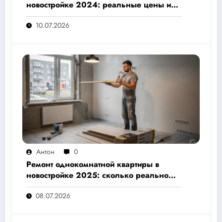
новостройке 2024: реальные цены и
скрытые расходы, которые вам не
10.07.2026
назовут подрядчики
Антон
0
Ремонт однокомнатной квартиры в
новостройке 2025: сколько реально
стоит и как не переплатить — полный
08.07.2026
расчёт от 500 000 рублей