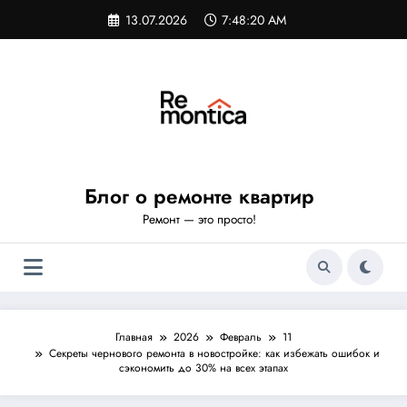
Перейти
13.07.2026
7:48:21 AM
к
содержимому
Блог о ремонте квартир
Ремонт — это просто!
Главная
2026
Февраль
11
Секреты чернового ремонта в новостройке: как избежать ошибок и
сэкономить до 30% на всех этапах